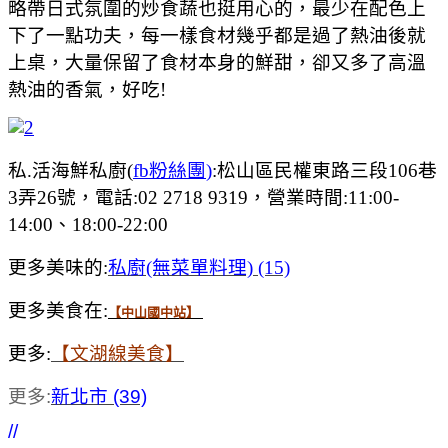
略帶日式氛圍的炒食蔬也挺用心的，最少在配色上
下了一點功夫，每一樣食材幾乎都是過了熱油後就
上桌，大量保留了食材本身的鮮甜，卻又多了高溫
熱油的香氣，好吃!
私.活海鮮私廚(
fb粉絲團
)
:松山區民權東路三段106巷
3弄26號，電話:02 2718 9319，營業時間:11:00-
14:00、18:00-22:00
更多美味的:
私廚(無菜單料理) (15)
更多美食在:
【中山國中站】
更多:
【文湖線美食】
更多:
新北市 (39)
//