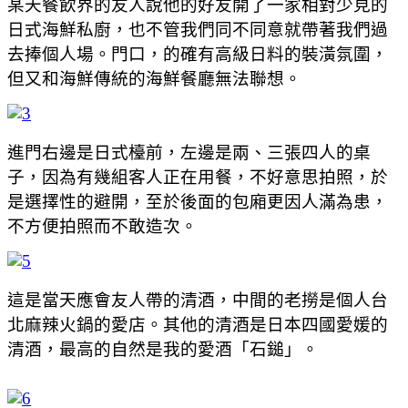
某天餐飲界的友人說他的好友開了一家相對少見的
日式海鮮私廚，也不管我們同不同意就帶著我們過
去捧個人場。門口，的確有高級日料的裝潢氛圍，
但又和海鮮傳統的海鮮餐廳無法聯想。
進門右邊是日式檯前，左邊是兩、三張四人的桌
子，因為有幾組客人正在用餐，不好意思拍照，於
是選擇性的避開，至於後面的包廂更因人滿為患，
不方便拍照而不敢造次。
這是當天應會友人帶的清酒，中間的老撈是個人台
北麻辣火鍋的愛店。其他的清酒是日本四國愛媛的
清酒，最高的自然是我的愛酒「石鎚」。