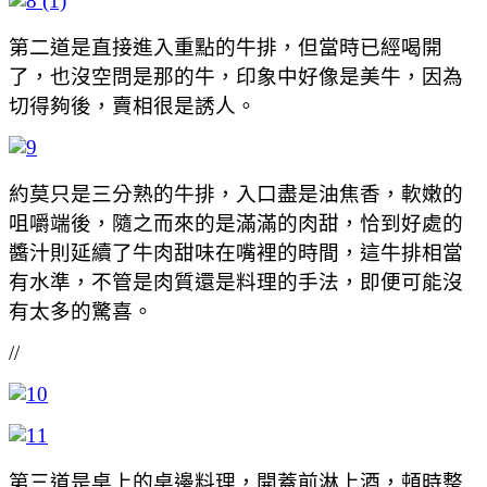
第二道是直接進入重點的牛排，但當時已經喝開
了，也沒空問是那的牛，印象中好像是美牛，因為
切得夠後，賣相很是誘人。
約莫只是三分熟的牛排，入口盡是油焦香，軟嫩的
咀嚼端後，隨之而來的是滿滿的肉甜，恰到好處的
醬汁則延續了牛肉甜味在嘴裡的時間，這牛排相當
有水準，不管是肉質還是料理的手法，即便可能沒
有太多的驚喜。
//
第三道是桌上的桌邊料理，開蓋前淋上酒，頓時整