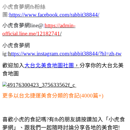
小虎食夢網fb粉絲
團
:
https://www.facebook.com/rabbit38844/
小虎食夢網line@
:
https://admin-
official.line.me/12182741
/
小虎食夢網
ig
:
h
ttps://www.instagram.com/rabbit38844/?hl=zh-tw
歡迎加入
大台北美食地圖社團
，
分享你的大台北美
食地圖
更多以台北捷運美食分類的食記(4000篇+)
喜歡小虎的食記嗎?有fb的朋友請按讚加入「小虎食
夢網」、跟我們一起隨時討論分享各地的美食吧!