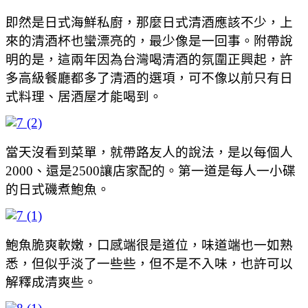
即然是日式海鮮私廚，那麼日式清酒應該不少，上
來的清酒杯也蠻漂亮的，最少像是一回事。附帶說
明的是，這兩年因為台灣喝清酒的氛圍正興起，許
多高級餐廳都多了清酒的選項，可不像以前只有日
式料理、居酒屋才能喝到。
當天沒看到菜單，就帶路友人的說法，是以每個人
2000、還是2500讓店家配的。第一道是每人一小碟
的日式磯煮鮑魚。
鮑魚脆爽軟嫩，口感端很是道位，味道端也一如熟
悉，但似乎淡了一些些，但不是不入味，也許可以
解釋成清爽些。