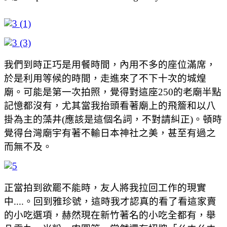
我們到時正巧是用餐時間，內用不多的座位滿席，
於是利用等候的時間，走進來了不下十次的城煌
廟。可能是第一次拍照，覺得對這座250的老廟半點
記憶都沒有，尤其當我抬頭看著廟上的飛簷和以八
掛為主的藻井(應該是這個名詞，不對請糾正)。頓時
覺得台灣廟宇有著不輸日本神社之美，甚至有過之
而無不及。
正當拍到欲罷不能時，友人將我拉回工作的現實
中....。回到雅珍號，這時我才認真的看了看這家賣
的小吃選項，赫然現在新竹著名的小吃全都有，舉