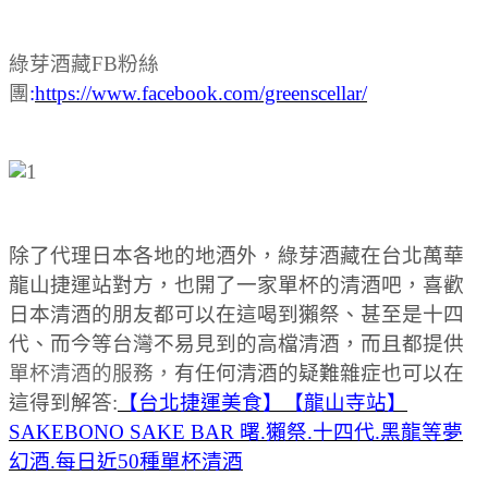
綠芽酒藏FB粉絲
團
:
https://www.facebook.com/greenscellar/
除了代理日本各地的地酒外，綠芽酒藏在台北萬華
龍山捷運站對方，也開了一家單杯的清酒吧，喜歡
日本清酒的朋友都可以在這喝到獺祭、甚至是十四
代、而今等台灣不易見到的高檔清酒，而且都提供
單杯清酒的服務，
有任何清酒的疑難雜症也可以在
這得到解答:
【台北捷運美食】【龍山寺站】
SAKEBONO SAKE BAR 曙.獺祭.十四代.黑龍等夢
幻酒.每日近50種單杯清酒