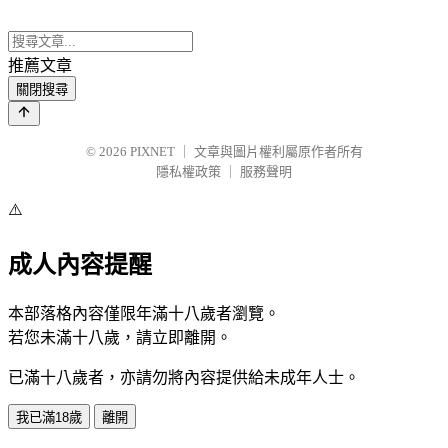
推薦文章
關閉搜尋
© 2026
PIXNET
｜
文章與圖片權利屬原作者所有
隱私權政策
｜
服務聲明
⚠️
成人內容提醒
本部落格內容僅限年滿十八歲者瀏覽。
若您未滿十八歲，請立即離開。
已滿十八歲者，亦請勿將內容提供給未成年人士。
我已滿18歲
離開