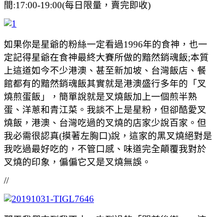
間:17:00-19:00(每日限量，賣完即收)
如果你是星爺的粉絲一定看過1996年的食神，也一
定記得星爺在食神最終大賽所做的黯然銷魂飯;本質
上這道如今不少港澳、甚至新加坡、台灣飯店、餐
館都有的黯然銷魂飯其實就是港澳盛行多年的「叉
燒煎蛋飯」，簡單說就是叉燒飯加上一個煎半熟
蛋、洋蔥和青江菜。我談不上是星粉，但卻酷愛叉
燒飯，港澳、台灣吃過的叉燒的店家少說百家。但
我必需很認真(摸著左胸口)說，這家的黑叉燒絕對是
我吃過最好吃的，不管口感、味道完全顛覆我對於
叉燒的印象，偏偏它又是叉燒無誤。
//