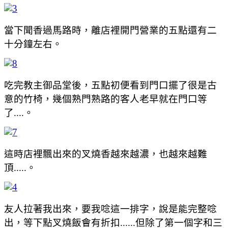
當下聞香過馬路時，離店裡開門營業的五點還有二
十分鐘左右。
吃完教主御品堂後，五點初便看到門口擺了很是古
意的竹椅，幾個熟門熟路的客人老早就在門口等
了....。
這時店裡飄出來的叉燒香越來越濃，也越來越難
頂.....。
友人拉著我出來，要我唸這一排字，說是能完整唸
出，等下點叉燒飯會有折扣......但除了第一個字和三