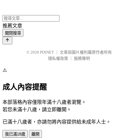
推薦文章
關閉搜尋
© 2026
PIXNET
｜
文章與圖片權利屬原作者所有
隱私權政策
｜
服務聲明
⚠️
成人內容提醒
本部落格內容僅限年滿十八歲者瀏覽。
若您未滿十八歲，請立即離開。
已滿十八歲者，亦請勿將內容提供給未成年人士。
我已滿18歲
離開