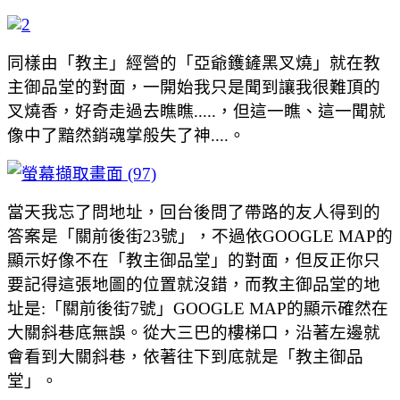
同樣由「教主」經營的「亞爺鑊鏟黑叉燒」就在教
主御品堂的對面，一開始我只是聞到讓我很難頂的
叉燒香，好奇走過去瞧瞧.....，但這一瞧、這一聞就
像中了黯然銷魂掌般失了神....。
當天我忘了問地址，回台後問了帶路的友人得到的
答案是「關前後街23號」，不過依GOOGLE MAP的
顯示好像不在「教主御品堂」的對面，但反正你只
要記得這張地圖的位置就沒錯，而教主御品堂的地
址是:「關前後街7號」GOOGLE MAP的顯示確然在
大關斜巷底無誤。從大三巴的樓梯口，沿著左邊就
會看到大關斜巷，依著往下到底就是「教主御品
堂」。