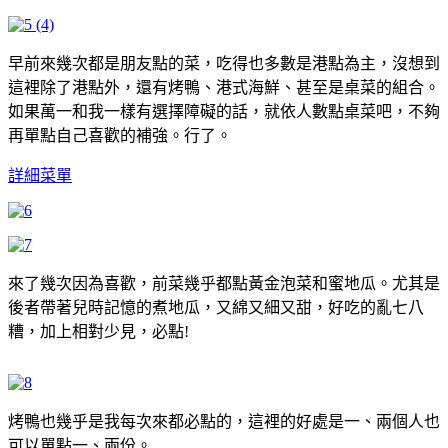
早前來幾次都是朋友點的菜，吃得也多數是港點為主，沒想到
這裡除了港點外，還有烤鴨、港式海鮮、甚至是桌菜的組合。
如果萬一和我一樣有選擇障礙的話，就依人數點桌菜吧，不夠
再單點自己喜歡的補強。行了。
詳細菜單
來了幾次因為喜歡，前菜幾乎都點黃金泡菜和蜜地瓜。尤其是
後者帶著兒時記憶的煮地瓜，又綿又細又甜，好吃的亂七八
糟，加上相對少見，必點!
烤鴨也幾乎是我每次來都必點的，這裡的好處是一、兩個人也
可以單點一、兩份。