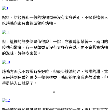
配料、甜麵醬和一般的烤鴨倒是沒有太多差別，不過我這個人
吃烤鴨向來只喜歡單獨吃烤鴨。
但，這裡的餅皮倒是值得說上一說，它很薄卻帶著一、兩口的
咬勁和嫩度，有一點麵香又沒有太多存在感，更不會影響烤鴨
的滋味，好餅皮來著。
烤鴨方面我不敢說有多好吃，但最少該油的油、該甜的甜，尤
其是烤到焦香的鴨皮一整個很香，鴨皮的脆度我也很滿意，但
得盡快入口就是了。
//
新萄苑的蘿蔔糕可是我朋友覺得最好吃的一道，重點在於它在