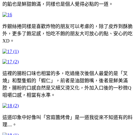
的餡也是鮮甜飽滿，同樣也是個人覺得必點的一道。
炸銀絲捲同樣是喜歡炸物的朋友可以考慮的，除了皮炸到酥脆
外，更多了飽足感，怕吃不飽的朋友大可放心的點、安心的吃
XD。
這裡的腸粉口味也相當的多，吃過幾次後個人最愛的是「叉
燒」和整隻蝦的「蝦仁」，前者是油甜飽嘴，後者是鮮美滿
腔，腸粉的口感自然是又細又滑又化，外加入口後的一秒微Q
咀嚼口感，相當有水準。
這道印象中好像叫「宮庭醬烤骨」是一道我從來不知道有的料
理....。