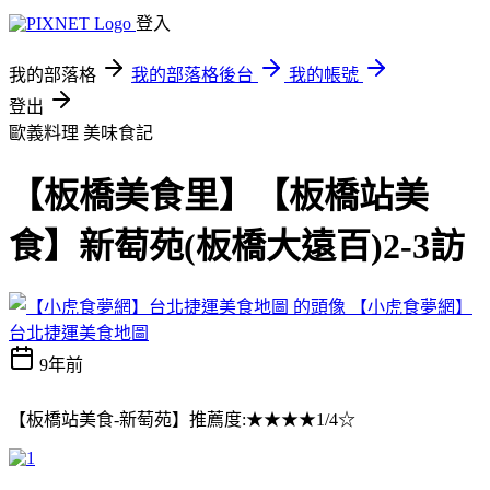
登入
我的部落格
我的部落格後台
我的帳號
登出
歐義料理
美味食記
【板橋美食里】【板橋站美
食】新萄苑(板橋大遠百)2-3訪
【小虎食夢網】
台北捷運美食地圖
9年前
【板橋站美食-新萄苑】推薦度:★★★★1/4☆