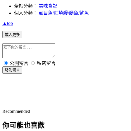
全站分類：
美味食記
個人分類：
虱目魚/紅燒鰻/鱔魚/魷魚
▲top
載入更多
公開留言
私密留言
發佈留言
Recommended
你可能也喜歡