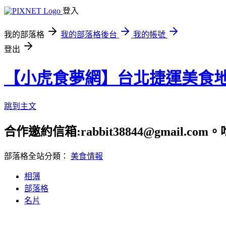
登入
我的部落格
我的部落格後台
我的帳號
登出
【小虎食夢網】台北捷運美食
跳到主文
合作邀約信箱:rabbit38844@gmail.
部落格全站分類：
美食情報
相簿
部落格
名片