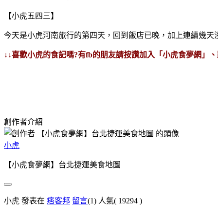
【小虎五四三】
今天是小虎河南旅行的第四天，回到飯店已晚，加上連續幾天
↓↓喜歡小虎的食記嗎?有fb的朋友請按讚加入「小虎食夢網」
創作者介紹
小虎
【小虎食夢網】台北捷運美食地圖
小虎 發表在
痞客邦
留言
(1)
人氣(
19294
)