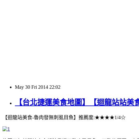
May
30
Fri
2014
22:02
【台北捷運美食地圖】【迴龍站站美
【迴龍站美食-魯肉發無刺虱目魚】推薦度:★★★★1/4☆