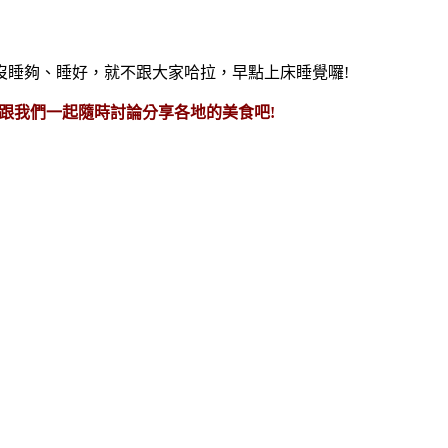
沒睡夠、睡好，就不跟大家哈拉，早點上床睡覺囉!
、跟我們一起隨時討論分享各地的美食吧!