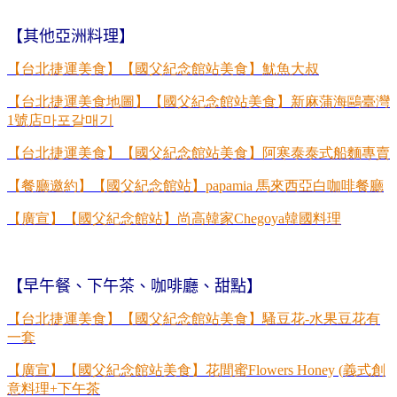
【其他亞洲料理】
【台北捷運美食】【國父紀念館站美食】魷魚大叔
【台北捷運美食地圖】【國父紀念館站美食】新麻蒲海鷗臺灣
1
號店
마포갈매기
【台北捷運美食】【國父紀念館站美食】阿寒泰泰式船麵專賣
【餐廳邀約】【國父紀念館站】
papamia
馬來西亞白咖啡餐廳
【廣宣】【國父紀念館站】尚高韓家
Chegoya
韓國料理
【
早午餐、
下午茶、咖啡廳、甜點】
【台北捷運美食】【國父紀念館站美食】騷豆花
-
水果豆花有
一套
【廣宣】【國父紀念館站美食】花間蜜
Flowers Honey (
義式創
意料理
+
下午茶