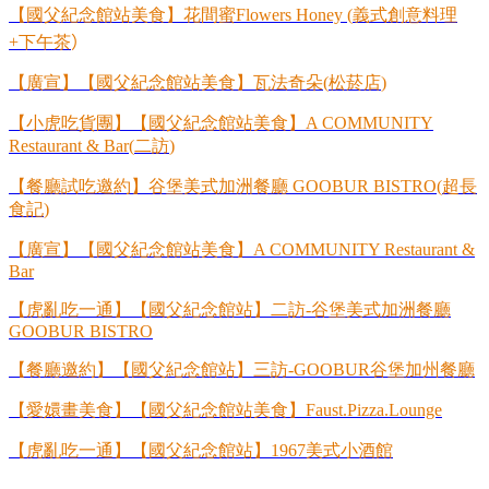
【國父紀念館站美食】花間蜜
Flowers Honey (
義式創意料理
+
下午茶
）
【廣宣】【國父紀念館站美食】瓦法奇朵
(
松菸店
)
【小虎吃貨團】【國父紀念館站美食】
A COMMUNITY
Restaurant & Bar(
二訪
)
【餐廳試吃邀約】谷堡美式加洲餐廳
GOOBUR BISTRO(
超長
食記
)
【廣宣】【國父紀念館站美食】
A COMMUNITY Restaurant &
Bar
【虎亂吃一通】【國父紀念館站】二訪
-
谷堡美式加洲餐廳
GOOBUR BISTRO
【餐廳邀約】【國父紀念館站】三訪
-GOOBUR
谷堡加州餐廳
【愛嬛畫美食】【國父紀念館站美食】
Faust.Pizza.Lounge
【虎亂吃一通】【國父紀念館站】
1967
美式小酒館