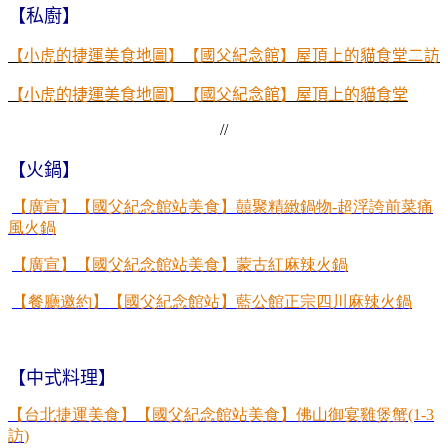
【私廚
】
【小虎的捷運美食地圖】【國父紀念館】屋頂上的貓食堂二訪
【小虎的捷運美食地圖】【國父紀念館】屋頂上的貓食堂
//
【火鍋】
【廣宣】【國父紀念館站美食】囍聚精緻鍋物
-
超浮誇前菜痛
風火鍋
【廣宣】【國父紀念館站美食】蒙古紅麻辣火鍋
【餐廳邀約】【國父紀念館站】藍公館正宗四川麻辣火鍋
【中式料理】
【台北捷運美食】【國父紀念館站美食】佛山御宴雞煲蟹
(1-3
訪
)