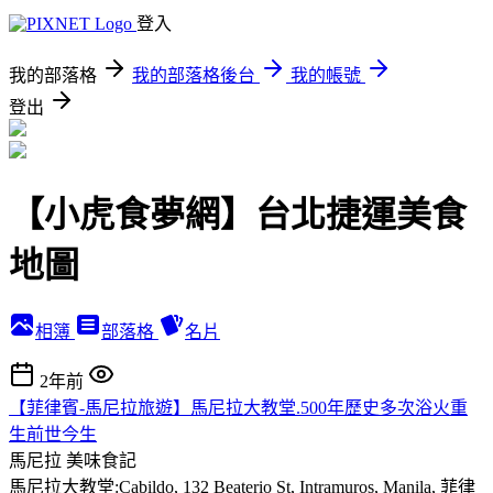
登入
我的部落格
我的部落格後台
我的帳號
登出
【小虎食夢網】台北捷運美食
地圖
相簿
部落格
名片
2年前
【菲律賓-馬尼拉旅遊】馬尼拉大教堂.500年歷史多次浴火重
生前世今生
馬尼拉
美味食記
馬尼拉大教堂:Cabildo, 132 Beaterio St, Intramuros, Manila, 菲律