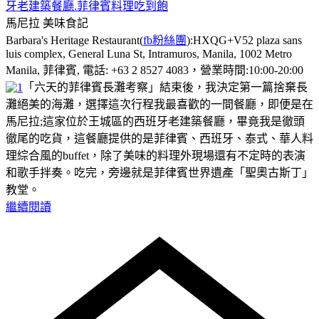
牙老建築餐廳.菲律賓料理吃到飽
馬尼拉
美味食記
Barbara's Heritage Restaurant(
fb粉絲團
):HXQG+V52 plaza sans
luis complex, General Luna St, Intramuros, Manila, 1002 Metro
Manila, 菲律賓, 電話: +63 2 8527 4083，營業時間:10:00-20:00
「六天的菲律賓長灘考察」結束後，我決定第一篇捨棄長
灘絕美的海灘，選擇這次行程我最喜歡的一間餐廳，即便是在
馬尼拉;這家位於王城區的西班牙老建築餐廳，畢竟我是徹頭
徹尾的吃貨，這餐廳提供的是菲律賓、西班牙、泰式、華人料
理綜合風的buffet，除了美味的料理外現場還有不定時的表演
和歌手拌奏。吃完，旁邊就是菲律賓世界遺產「聖奧古斯丁」
教堂。
繼續閱讀