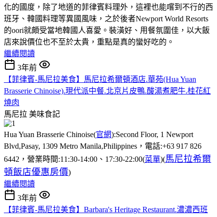
化的國度，除了地道的菲律賓料理外，這裡也能嚐到不行的西
班牙、韓國料理等異國風味，之於後者Newport World Resorts
的oori就頗受當地韓國人喜愛。裝潢好、用餐氛圍佳，以大飯
店來說價位也不至於太貴，重點是真的蠻好吃的。
繼續閱讀
3年前
【菲律賓-馬尼拉美食】馬尼拉希爾頓酒店.華苑(Hua Yuan
Brasserie Chinoise).現代派中餐.北京片皮鴨.酸湯煮肥牛.桂花紅
燒肉
馬尼拉
美味食記
Hua Yuan Brasserie Chinoise(
官網
):Second Floor, 1 Newport
Blvd,Pasay, 1309 Metro Manila,Philippines，電話:+63 917 826
馬尼拉希爾
6442，營業時間:11:30-14:00、17:30-22:00(
菜單
)(
頓飯店優惠房價
)
繼續閱讀
3年前
【菲律賓-馬尼拉美食】Barbara's Heritage Restaurant.濃濃西班