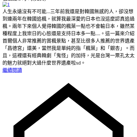
人生永遠沒有不可能...三年前我還是對韓國無感的人，卻沒想
到連兩年在韓國追楓，就算我最深愛的日本也沒這麼認真追過
楓。兩年下來個人覺得韓國的楓葉一點也不會輸日本，雖然某
種程度上我崇日的心態還是支持日本多一點....。這一篇來介紹
首爾個人非常推薦的賞楓景點，甚至比很多人推薦的世界遺產
「昌德宮」還美，當然我是單純的指「楓葉」和「銀杏」。而
且，這裡還有經典韓劇「鬼怪」的加持，光是台灣一票孔太太
的魅力就絕對大過什麼世界遺產啦xd。
繼續閱讀