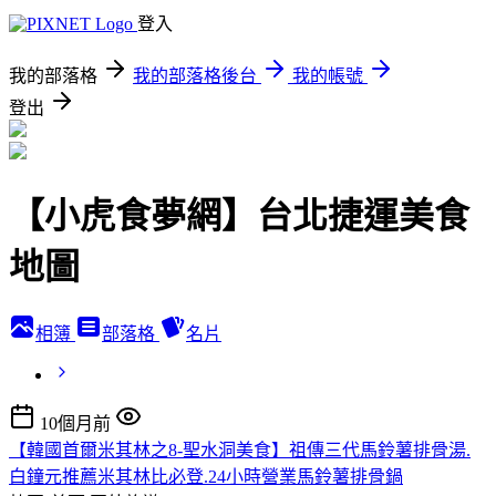
登入
我的部落格
我的部落格後台
我的帳號
登出
【小虎食夢網】台北捷運美食
地圖
相簿
部落格
名片
10個月前
【韓國首爾米其林之8-聖水洞美食】祖傳三代馬鈴薯排骨湯.
白鐘元推薦米其林比必登.24小時營業馬鈴薯排骨鍋