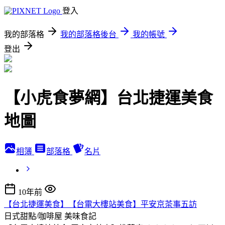
登入
我的部落格
我的部落格後台
我的帳號
登出
【小虎食夢網】台北捷運美食
地圖
相簿
部落格
名片
10年前
【台北捷運美食】【台電大樓站美食】平安京茶事五訪
日式甜點/咖啡屋
美味食記