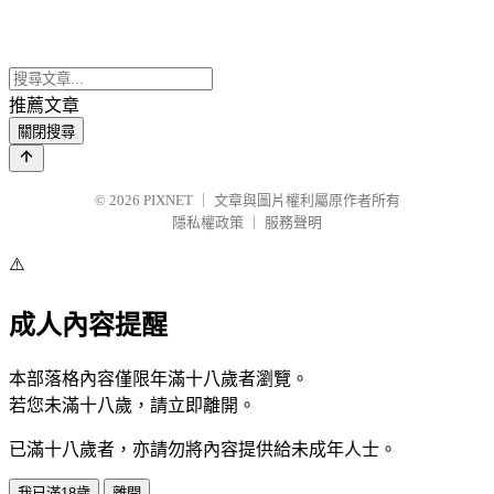
推薦文章
關閉搜尋
© 2026
PIXNET
｜
文章與圖片權利屬原作者所有
隱私權政策
｜
服務聲明
⚠️
成人內容提醒
本部落格內容僅限年滿十八歲者瀏覽。
若您未滿十八歲，請立即離開。
已滿十八歲者，亦請勿將內容提供給未成年人士。
我已滿18歲
離開