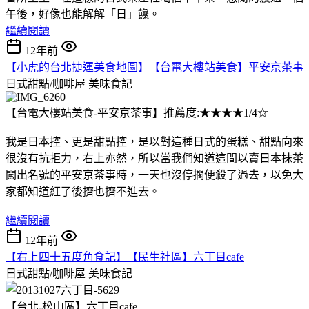
午後，好像也能解解「日」饞。
繼續閱讀
12年前
【小虎的台北捷運美食地圖】【台電大樓站美食】平安京茶事
日式甜點/咖啡屋
美味食記
【台電大樓站美食-平安京茶事】推薦度:★★★★1/4☆
我是日本控、更是甜點控，是以對這種日式的蛋糕、甜點向來
很沒有抗拒力，右上亦然，所以當我們知道這間以賣日本抹茶
闖出名號的平安京茶事時，一天也沒停擱便殺了過去，以免大
家都知道紅了後擠也擠不進去。
繼續閱讀
12年前
【右上四十五度角食記】【民生社區】六丁目cafe
日式甜點/咖啡屋
美味食記
【台北-松山區】六丁目cafe