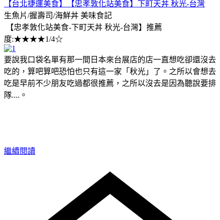
【台北捷運美食】【忠孝敦化站美食】下町天丼 秋光-台灣
生魚片/握壽司/海鮮丼
美味食記
【忠孝敦化站美食-下町天丼 秋光-台灣】推薦
度:★★★★1/4☆
要說我口袋名單有那一間日本來台展店的店一直想吃卻還沒去
吃的，算吧算吧恐怕也只有這一家「秋光」了。之所以會想去
吃是早前不少朋友吃過都很推薦，之所以沒去是因為聽說要排
隊....。
繼續閱讀