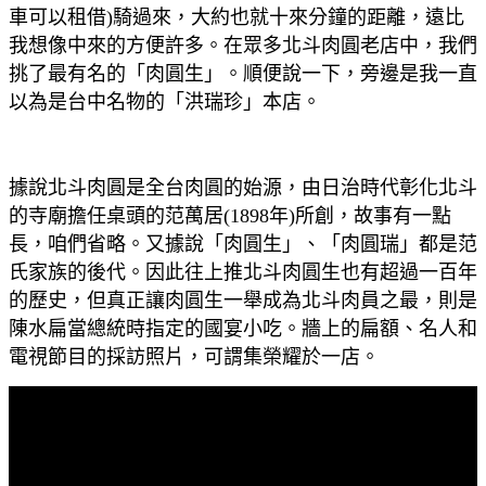
車可以租借)騎過來，大約也就十來分鐘的距離，遠比
我想像中來的方便許多。在眾多北斗肉圓老店中，我們
挑了最有名的「肉圓生」。順便說一下，旁邊是我一直
以為是台中名物的「洪瑞珍」本店。
據說北斗肉圓是全台肉圓的始源，由日治時代彰化北斗
的寺廟擔任桌頭的范萬居(1898年)所創，故事有一點
長，咱們省略。又據說「肉圓生」、「肉圓瑞」都是范
氏家族的後代。因此往上推北斗肉圓生也有超過一百年
的歷史，但真正讓肉圓生一舉成為北斗肉員之最，則是
陳水扁當總統時指定的國宴小吃。牆上的扁額、名人和
電視節目的採訪照片，可謂集榮耀於一店。