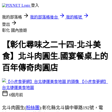
登入
我的部落格
我的部落格後台
我的帳號
登出
彰化
國內旅遊
【彰化尋味之二十四-北斗美
食】北斗肉圓生.國宴餐桌上的
百年傳奇肉圓店
【小虎食夢網】
台北捷運美食地圖
6個月前
北斗肉圓生(
粉絲團
):彰化縣北斗鎮中華路192號，電