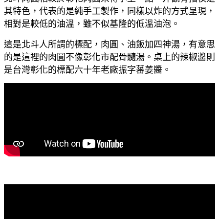
其特色，代表的是純手工製作，同樣以炸的方式呈現，
相對是較低的油溫，雖不似基隆的低溫油泡。
這是北斗人所謂的標配，肉圓、油飯加四神湯，有意思
的是這裡的肉圓不像彰化市配骨髓湯。桌上的辣椒醬則
是台灣彰化的標配六十年老廠振字蕃姜醬。