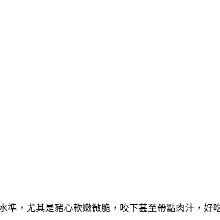
水準，尤其是豬心軟嫩微脆，咬下甚至帶點肉汁，好