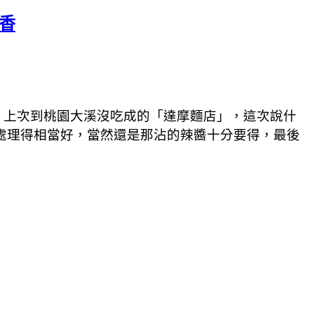
香
。上次到桃園大溪沒吃成的「達摩麵店」，這次說什
處理得相當好，當然還是那沾的辣醬十分要得，最後