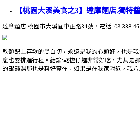
【桃園大溪美食之3】達摩麵店.獨特
達摩麵店:桃園市大溪區中正路34號，電話: 03 388 4654
乾麵配上喜歡的黑白切，永遠是我的心頭好，也是我
麼也要排進行程。結論:乾擔仔麵非常好吃，尤其是
的餛飩湯那也是料好實在，如果是在我家附近，我八成