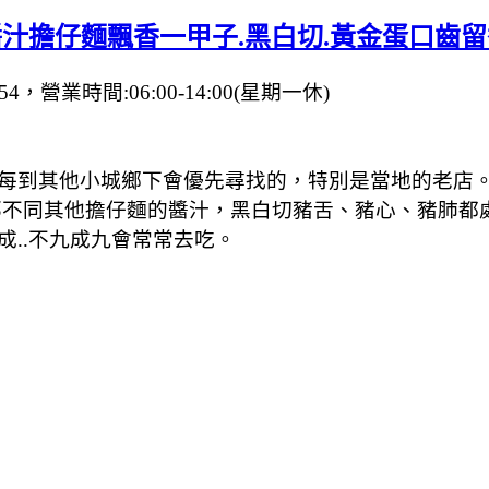
醬汁擔仔麵飄香一甲子.黑白切.黃金蛋口齒留
，營業時間:06:00-14:00(星期一休)
每到其他小城鄉下會優先尋找的，特別是當地的老店
那不同其他擔仔麵的醬汁，黑白切豬舌、豬心、豬肺都
..不九成九會常常去吃。