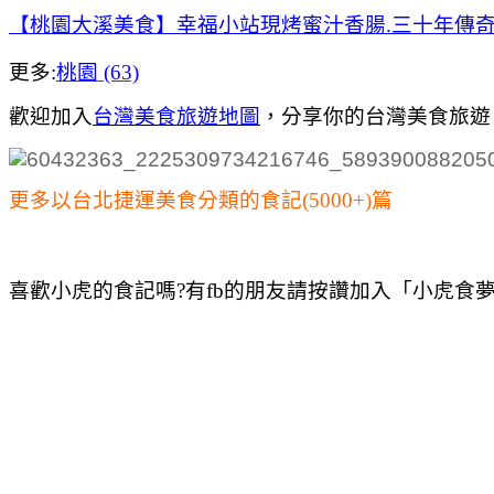
【桃園大溪美食】幸福小站現烤蜜汁香腸.三十年傳奇
更多:
桃園 (63)
歡迎加入
台灣美食旅遊地圖
，
分享你的台灣美食旅遊
更多以台北捷運美食分類的食記(5000+)篇
喜歡小虎的食記嗎?有fb的朋友請按讚加入「小虎食