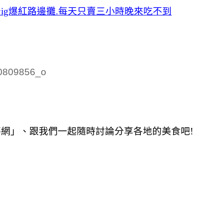
ig爆紅路邊攤.每天只賣三小時晚來吃不到
夢網」、跟我們一起隨時討論分享各地的美食吧!