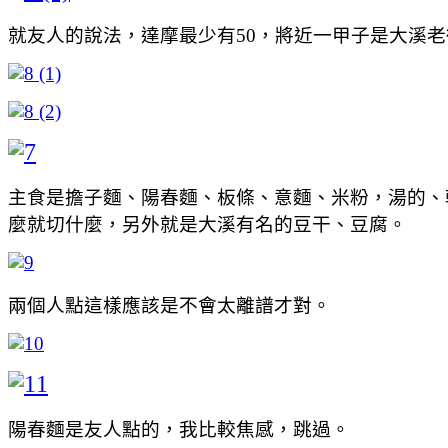
就友人的說法，達摩最少有50，將近一甲子是大溪
主食是擔子麵、陽春麵、板條、意麵、米粉，湯的、
麼就切什麼，另外就是大溪有名的豆干、豆腐。
兩個人點這樣應該是不會太離譜才對。
陽春麵是友人點的，我比較焦感，跳過。