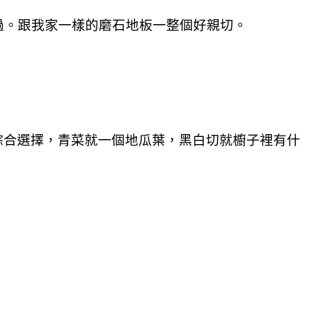
過。跟我家一樣的磨石地板一整個好親切。
綜合選擇，青菜就一個地瓜葉，黑白切就櫥子裡有什