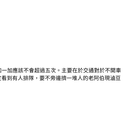
大加一加應該不會超過五次。主要在於交通對於不開車
定看到有人排隊，要不旁邊擠一堆人的老阿伯現滷豆