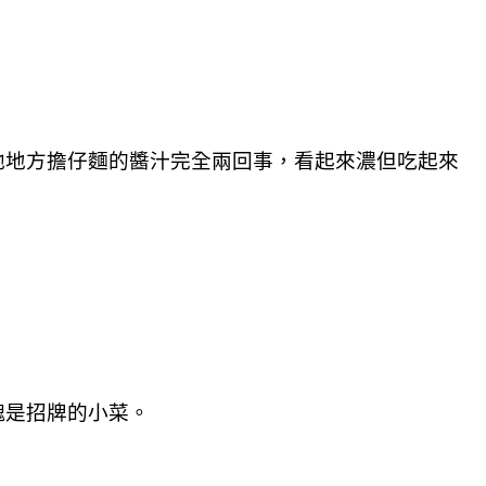
他地方擔仔麵的醬汁完全兩回事，看起來濃但吃起來
愧是招牌的小菜。