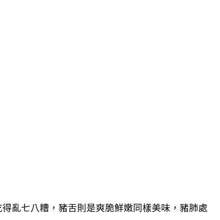
吃得亂七八糟，豬舌則是爽脆鮮嫩同樣美味，豬肺處