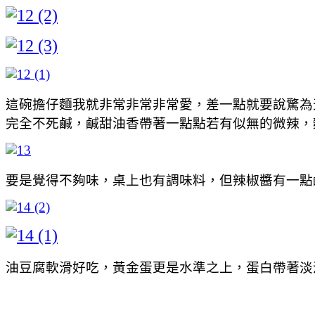
這碗擔仔麵我就非常非常非常愛，差一點就要說驚為
完全不死鹹，鹹甜油香帶著一點點若有似無的微辣，
要是覺得不夠味，桌上也有調味料，但辣椒醬有一點
油豆腐軟滑好吃，黃金蛋更是水準之上，蛋白帶著淡