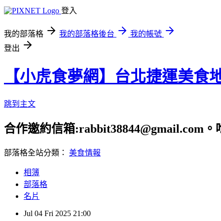
登入
我的部落格
我的部落格後台
我的帳號
登出
【小虎食夢網】台北捷運美食
跳到主文
合作邀約信箱:rabbit38844@gmail.
部落格全站分類：
美食情報
相簿
部落格
名片
Jul
04
Fri
2025
21:00