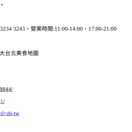
。
243，營業時間:11:00-14:00、17:00-21:00
大台北美食地圖
38844/
41
/
hl=zh-tw