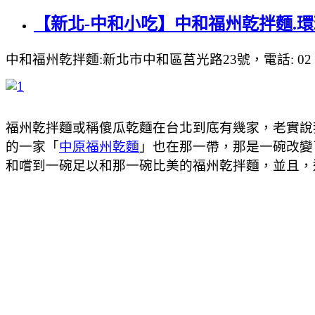
【新北-中和小吃】中和福州乾拌麵.環
中和福州乾拌麵:新北市中和區莒光路23號，電話: 02 3234 3
福州乾拌麵或稱傻瓜乾麵在台北到底有幾家，老實說
的一家「
中原福州乾麵
」也在那一帶，那是一碗改變
和嚐到一碗足以和那一碗比美的福州乾拌麵，並且，