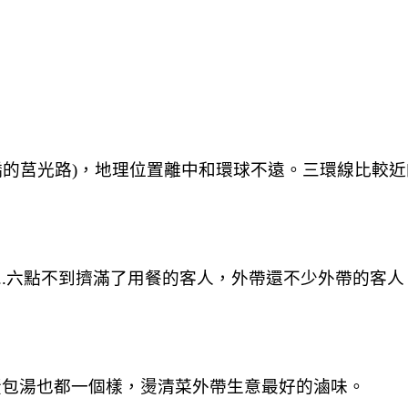
的莒光路)，地理位置離中和環球不遠。三環線比較近
..六點不到擠滿了用餐的客人，外帶還不少外帶的客人
蛋包湯也都一個樣，燙清菜外帶生意最好的滷味。