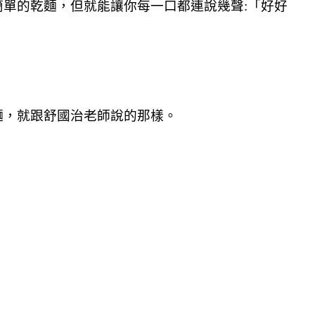
單的乾麵，但就能讓你每一口都連說幾聲:「好好
麵，就跟舒國治老師說的那樣。