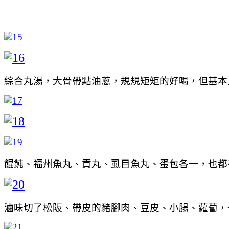
綜合丸湯，大骨帶點油蔥，規規矩矩的好喝，但基本
餛飩、福州魚丸、貢丸、虱目魚丸、蛋包各一，也都
滷味切了松阪、帶皮的豬腳肉、豆皮、小腸、蘿蔔，一