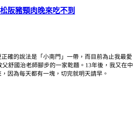
.松阪豬頸肉晚來吃不到
更正確的說法是「小南門」一帶，而目前為止我最愛
教父舒國治老師腳步的一家乾麵。13年後，我又在中
來，因為每天都有一塊，切完就明天請早。