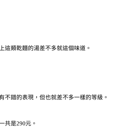
上這類乾麵的湯差不多就這個味道。
有不錯的表現，但也就差不多一樣的等級。
共是290元。