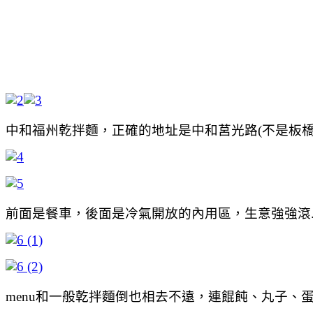
中和福州乾拌麵，正確的地址是中和莒光路(不是板橋
前面是餐車，後面是冷氣開放的內用區，生意強強滾
menu和一般乾拌麵倒也相去不遠，連餛飩、丸子、