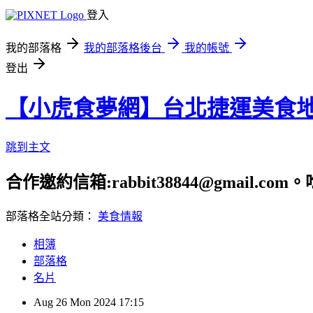
登入
我的部落格
我的部落格後台
我的帳號
登出
【小虎食夢網】台北捷運美食
跳到主文
合作邀約信箱:rabbit38844@gmail.
部落格全站分類：
美食情報
相簿
部落格
名片
Aug
26
Mon
2024
17:15