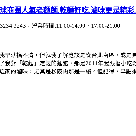
球商圈人氣老麵麵.乾麵好吃.滷味更是精彩
243，營業時間:11:00-14:00、17:00-21:00
我早就搞不清，但就我了解應該是從台北南區，或是
了我對「乾麵」定義的麵館，那是2011年我跟著小吃
這家的滷味，尤其是松阪肉那是一絕。但記得，早點