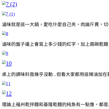
滷味就是這一大鍋，愛吃什麼自己夾，肉論斤賣，切
滷味的盤子邊上會寫上多少錢的紅字，加上兩碗乾麵
桌上的調味料我幾乎沒動...但看大家都用這辣油加
理論上福州乾拌麵和基隆乾麵的純魚有一點像，都是以