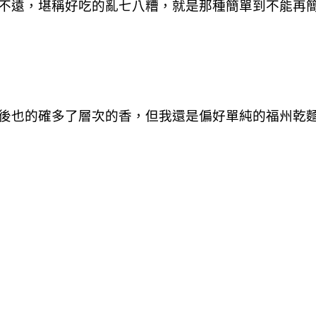
不遠，堪稱好吃的亂七八糟，就是那種簡單到不能再簡
後也的確多了層次的香，但我還是偏好單純的福州乾