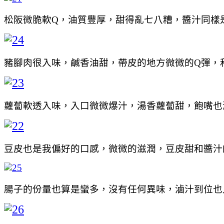
松阪微脆軟Q，油質豐厚，甜得亂七八糟，醬汁同樣
豬腳肉很入味，鹹香油甜，帶皮的地方微微的Q彈，
蘿蔔軟透入味，入口微微爆汁，湯香蘿蔔甜，飽嘴也
豆皮也是我偏好的口感，微微的滋潤，豆皮甜和醬汁
腸子的份量也算是蠻多，沒有任何異味，滷汁到位也入