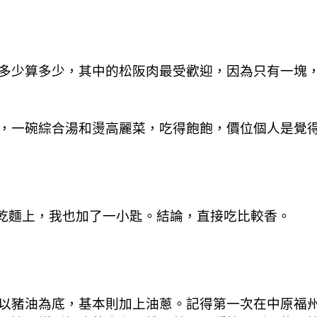
多少算多少，其中的松阪肉最受歡迎，因為只有一塊
，一碗綜合湯和燙高麗菜，吃得飽飽，價位個人是覺
在乾麵上，我也加了一小匙。結論，直接吃比較香。
豬油為底，基本則加上油蔥。記得第一次在中原福州看