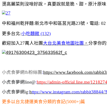
燙高麗菜則沒啥好說，真要說就是脆、甜，原汁原味
中和福州乾拌麵:新北市中和區莒光路23號，電話: 02 3234 3
更多台北:
小吃麵館 (132)
歡迎加入27萬人社團
大台北美食地圖社團
，
分享你的
小虎食夢網fb粉絲團
:
https://www.facebook.com/rabbit
小虎食夢網line@
:
https://admin-official.line.me/121827
小虎食夢網ig
:
h
ttps://www.instagram.com/rabbit38844/?
更多以台北捷運美食分類的食記(5000+)篇