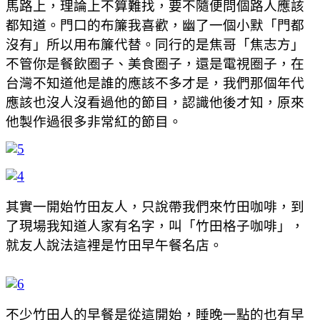
馬路上，理論上不算難找，要不隨便問個路人應該
都知道。門口的布簾我喜歡，幽了一個小默「門都
沒有」所以用布簾代替。同行的是焦哥「焦志方」
不管你是餐飲圈子、美食圈子，還是電視圈子，在
台灣不知道他是誰的應該不多才是，我們那個年代
應該也沒人沒看過他的節目，認識他後才知，原來
他製作過很多非常紅的節目。
其實一開始竹田友人，只說帶我們來竹田咖啡，到
了現場我知道人家有名字，叫「竹田格子咖啡」，
就友人說法這裡是竹田早午餐名店。
不少竹田人的早餐是從這開始，睡晚一點的也有早