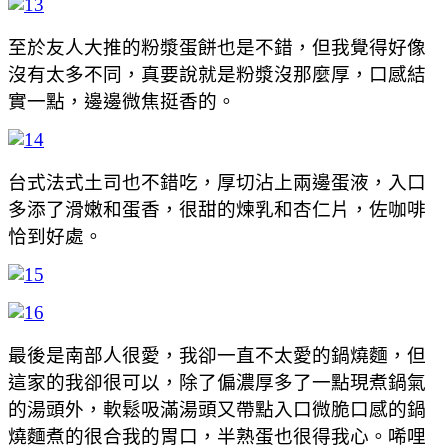
至於友人大推的粉漿蛋餅也是不錯，但我覺得好像
沒有太多不同，真要說就是粉漿沒那麼厚，口感結
實一點，邊邊微焦挺香的。
台式法式土司也不錯吃，厚切沾上兩邊蛋液，入口
多添了滑嫩和蛋香，很甜的煉乳和杏仁片，佐咖啡
恰到好處。
最後是南部人很愛，我卻一直不太愛的鍋燒麵，但
這家的我卻很可以，除了偏濃厚多了一點現煮鍋氣
的湯頭外，軟鬆吸滿湯頭又帶點入口微脆口感的鍋
燒麵煮的很合我的胃口，半熟蛋也很得我心。唏哩