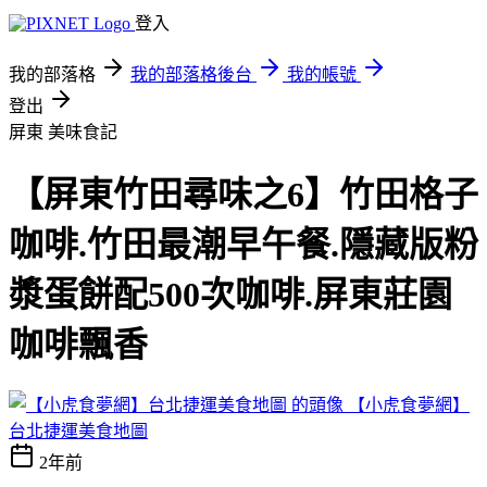
登入
我的部落格
我的部落格後台
我的帳號
登出
屏東
美味食記
【屏東竹田尋味之6】竹田格子
咖啡.竹田最潮早午餐.隱藏版粉
漿蛋餅配500次咖啡.屏東莊園
咖啡飄香
【小虎食夢網】
台北捷運美食地圖
2年前