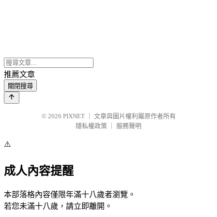
推薦文章
關閉搜尋
© 2026
PIXNET
｜
文章與圖片權利屬原作者所有
隱私權政策
｜
服務聲明
⚠️
成人內容提醒
本部落格內容僅限年滿十八歲者瀏覽。
若您未滿十八歲，請立即離開。