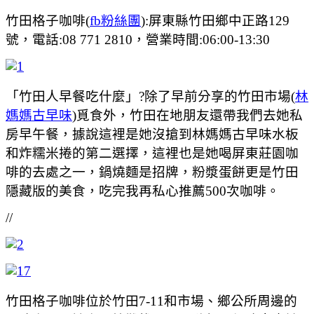
竹田格子咖啡(
fb粉絲團
):屏東縣竹田鄉中正路129
號，電話:08 771 2810，營業時間:06:00-13:30
「竹田人早餐吃什麼」?除了早前分享的竹田市場(
林
媽媽古早味
)覓食外，竹田在地朋友還帶我們去她私
房早午餐，據說這裡是她沒搶到林媽媽古早味水板
和炸糯米捲的第二選擇，這裡也是她喝屏東莊園咖
啡的去處之一，鍋燒麵是招牌，粉漿蛋餅更是竹田
隱藏版的美食，吃完我再私心推薦500次咖啡。
//
竹田格子咖啡位於竹田7-11和市場、鄉公所周邊的