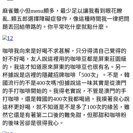
麻雀雖小但menu頗多，最少足以讓我看到眼花瞭
亂..類五郎選擇障礙症發作，像這種時間我一律把問
題丟回給帶路的。你平常吃什麼就點什麼。
咖啡我向來是好喝不求甚解，只分得清自己覺得的
好不好喝，友人說這裡用的咖啡豆都是屏東莊園級
的，我這才知道原來屏東的咖啡豆也很有名。另一
杯據說是店裡的隱藏招牌咖啡「500次」。不是，韓
國流行的不是400次嗎?但據說這一味其實是從澳門
的手打咖啡開始的。我得老實說，不管是澳門的手
打咖啡，還是韓國的400次我都喝過，我摸著良心說
這杯更好喝，就不知道是不是多了100次的緣苦，雖
然它還是有著第二口後的難免甜，但那甜和咖啡粉
的後味苦卻是很得我心。