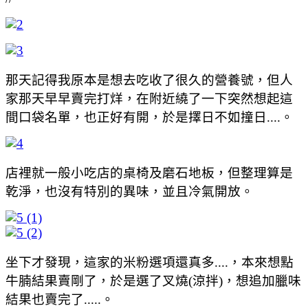
那天記得我原本是想去吃收了很久的營養號，但人
家那天早早賣完打烊，在附近繞了一下突然想起這
間口袋名單，也正好有開，於是擇日不如撞日....。
店裡就一般小吃店的桌椅及磨石地板，但整理算是
乾淨，也沒有特別的異味，並且冷氣開放。
坐下才發現，這家的米粉選項還真多....，本來想點
牛腩結果賣剛了，於是選了叉燒(涼拌)，想追加臘味
結果也賣完了.....。