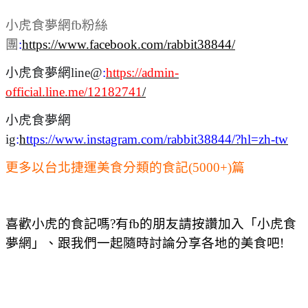
小虎食夢網fb粉絲
團
:
https://www.facebook.com/rabbit38844/
小虎食夢網line@
:
https://admin-
official.line.me/12182741
/
小虎食夢網
ig
:
h
ttps://www.instagram.com/rabbit38844/?hl=zh-tw
更多以台北捷運美食分類的食記(5000+)篇
喜歡小虎的食記嗎?有fb的朋友請按讚加入「小虎食
夢網」、跟我們一起隨時討論分享各地的美食吧!