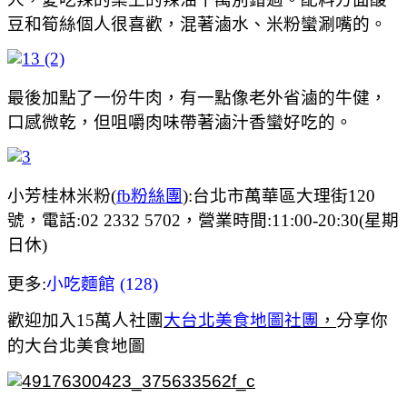
豆和筍絲個人很喜歡，混著滷水、米粉蠻涮嘴的。
最後加點了一份牛肉，有一點像老外省滷的牛健，
口感微乾，但咀嚼肉味帶著滷汁香蠻好吃的。
小芳桂林米粉(
fb粉絲團
):
台北市萬華區大理街120
號，電話:
02 2332 5702，營業時間:11:00-20:30(星期
日休)
更多:
小吃麵館 (128)
歡迎加入15萬人社團
大台北美食地圖社團
，
分享你
的大台北美食地圖