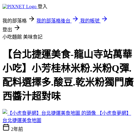
登入
我的部落格
我的部落格後台
我的帳號
登出
小吃麵館
美味食記
【台北捷運美食-龍山寺站萬華
小吃】小芳桂林米粉.米粉Q彈.
配料選擇多.酸豆.乾米粉獨門廣
西醬汁超對味
【小虎食夢網】
台北捷運美食地圖
2年前