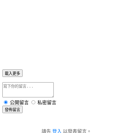
載入更多
公開留言
私密留言
發佈留言
請先
登入
以發表留言。