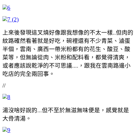
上來後發現這叉燒好像跟我想像的不太一樣..但肉的
紋路確然看著就是好吃，碗裡還有不少青菜、滷蛋
半個，雲南、廣西一帶米粉都有的花生、酸豆、酸
菜等，但無論從肉、米粉和配料看，都覺得清爽，
或者應該說乾淨的不可思議....，跟我在雲南路邊小
吃店的完全兩回事。
//
湯沒啥好說的...但不至於無滋無味便是，感覺就是
大骨清湯。