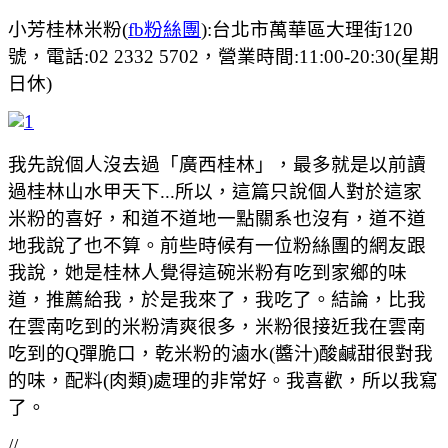
小芳桂林米粉(
fb粉絲團
):台北市萬華區大理街120
號，電話:02 2332 5702，營業時間:11:00-20:30(星期
日休)
我先說個人沒去過「廣西桂林」，最多就是以前讀
過桂林山水甲天下...所以，這篇只說個人對於這家
米粉的喜好，和道不道地一點關系也沒有，道不道
地我說了也不算。前些時候有一位粉絲團的網友跟
我說，她是桂林人覺得這碗米粉有吃到家鄉的味
道，推薦給我，於是我來了，我吃了。結論，比我
在雲南吃到的米粉清爽很多，米粉很接近我在雲南
吃到的Q彈脆口，乾米粉的滷水(醬汁)酸鹹甜很對我
的味，配料(肉類)處理的非常好。我喜歡，所以我寫
了。
//