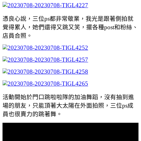
憑良心說，三位ps都非常敬業，我光是跟著側拍就
覺得累人，她們還得又跳又笑，擺各種post和粉絲、
店員合照。
活動開始於門口跳啦啦隊的加油舞蹈，沒有抽到進
場的朋友，只能頂著大太陽在外面拍照，三位ps成
員也很賣力的跳著舞。