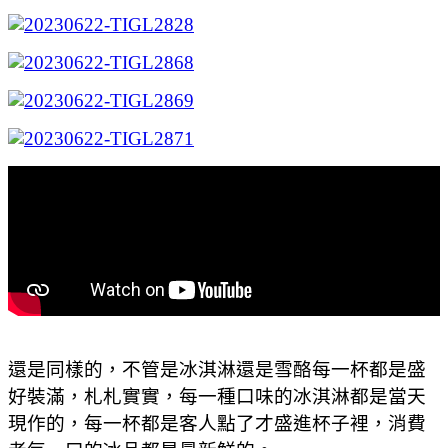
還是同樣的，不管是冰淇淋還是雪酪每一杯都是盛
好裝滿，札札實實，每一種口味的冰淇淋都是當天
現作的，每一杯都是客人點了才盛進杯子裡，消費