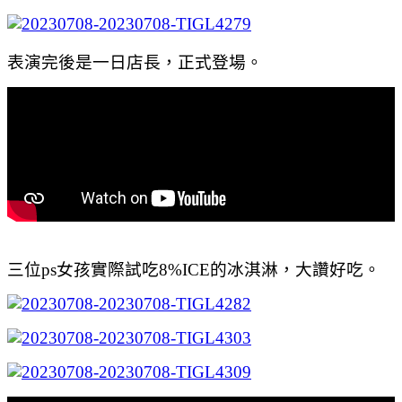
表演完後是一日店長，正式登場。
三位ps女孩實際試吃8%ICE的冰淇淋，大讚好吃。