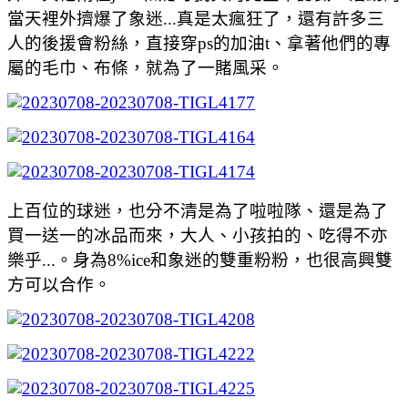
當天裡外擠爆了象迷...真是太瘋狂了，還有許多三
人的後援會粉絲，直接穿ps的加油t、拿著他們的專
屬的毛巾、布條，就為了一賭風采。
上百位的球迷，也分不清是為了啦啦隊、還是為了
買一送一的冰品而來，大人、小孩拍的、吃得不亦
樂乎...。身為8%ice和象迷的雙重粉粉，也很高興雙
方可以合作。