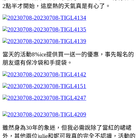
2點半才開始，這麼熱的天氣真是有心了。
當天的活動8%ice提供買一送一的優惠，事先報名的
朋友還有保冷袋和手提袋。
雖然身為30年的象迷，但我必需說除了當紅的峮峮
外，其他兩位julie和妮可我真的完全不認識，活動的