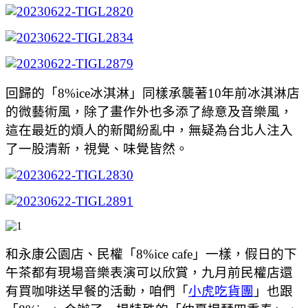
回歸的「8%ice冰淇淋」同樣承襲著10年前冰淇淋店
的微藝術風，除了畫作外也多添了綠意及音樂風，
這在最近的煩人的新聞紛亂中，無疑為台北人注入
了一股清新，視覺、味覺皆然。
和永康公園店、民權「8%ice cafe」一樣，假日的下
午茶都有現場音樂表演可以欣賞，九月前民權店還
有買咖啡送早餐的活動，咱們「
小虎吃貨團
」也跟