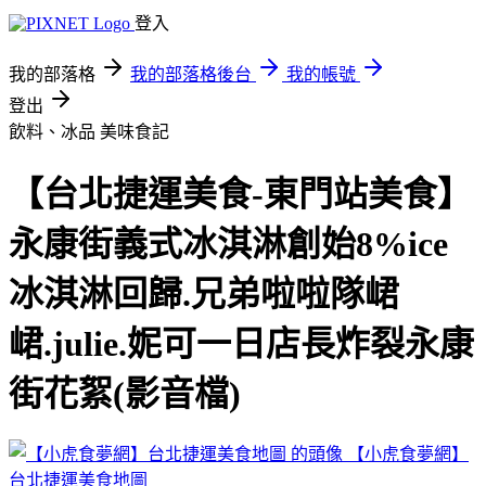
登入
我的部落格
我的部落格後台
我的帳號
登出
飲料、冰品
美味食記
【台北捷運美食-東門站美食】
永康街義式冰淇淋創始8%ice
冰淇淋回歸.兄弟啦啦隊峮
峮.julie.妮可一日店長炸裂永康
街花絮(影音檔)
【小虎食夢網】
台北捷運美食地圖