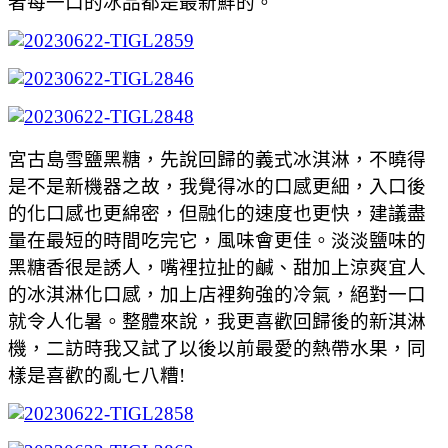
者每一口的冰品都是最新鮮的。
宮古島雪鹽黑糖，先說回歸的義式冰淇淋，不曉得
是不是新機器之故，我覺得冰的口感更細，入口後
的化口感也更綿密，但融化的速度也更快，建議盡
量在最短的時間吃完它，風味會更佳。淡淡鹽味的
黑糖香很是誘人，嘴裡拉扯的鹹、甜加上涼爽宜人
的冰淇淋化口感，加上店裡夠強的冷氣，絕對一口
就令人化暑。整體來說，我更喜歡回歸後的新淇淋
機，二訪時我又試了以後以前最愛的熱帶水果，同
樣是喜歡的亂七八糟!