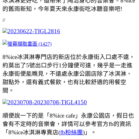
冰淇淋更好吃，還帶來了陶治身心的音樂會。8%ice
的舊雨新知，今年夏天來永康街吃冰聽音樂吧!
//
8%ice冰淇淋專門店的新店位於永康街入口處不遠，
約莫出了5號出口步行1分鐘便可達，幾乎是一走進
永康街便能瞧見，不遠處永康公園店除了冰淇淋、
甜點外，還有義式餐飲，也有比較舒適的用餐空
間。
順便說一下的是「8%ice cafe」永康公園店，假日也
會有不定時的音樂會，詳情可以參考官方fb的資訊
「8%ice冰淇淋專賣店(
fb粉絲團
)」。