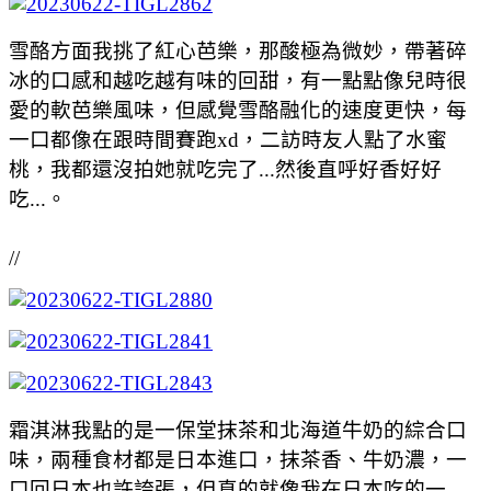
雪酪方面我挑了紅心芭樂，那酸極為微妙，帶著碎
冰的口感和越吃越有味的回甜，有一點點像兒時很
愛的軟芭樂風味，但感覺雪酪融化的速度更快，每
一口都像在跟時間賽跑xd，二訪時友人點了水蜜
桃，我都還沒拍她就吃完了...然後直呼好香好好
吃...。
//
霜淇淋我點的是一保堂抹茶和北海道牛奶的綜合口
味，兩種食材都是日本進口，抹茶香、牛奶濃，一
口回日本也許誇張，但真的就像我在日本吃的一