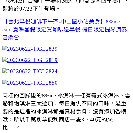
「8%ice」合辦了一場特殊的「仲夏提琴四重奏」，
即將於07/23下午登場。
【台北早餐咖啡下午茶-中山國小站美食】8%ice
cafe.夏季暑假限定買咖啡送早餐.假日限定提琴演奏
音樂會
同樣的回歸後的8%ice 冰淇淋一樣有義式冰淇淋、雪
酪和霜淇淋三大選項，每日提供不同的口味，最重
要的是這裡的冰淇淋都是真材食料，沒有添加香精
哦，所以千萬別拿便利商店一隻3、40元的來
比.....。