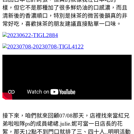
樣，但它不是那種加了很多鮮奶油的口感濃，而且
清新後的香濃順口，特別是抹茶的微苦後韻真的非
常好吃，喜歡抹茶的朋友建議直接點單一口味。
接下來，咱們就來回顧07/08那天，店裡找來當紅兄
弟啦啦隊ps的成員峮峮.julie.妮可當一日店長的花
絮，那天12點不到門口就排了三、四十人..明明活動