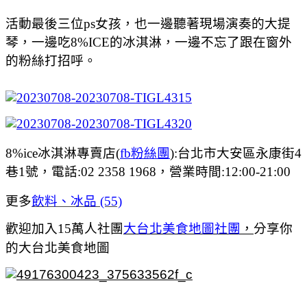
活動最後三位ps女孩，也一邊聽著現場演奏的大提
琴，一邊吃8%ICE的冰淇淋，一邊不忘了跟在窗外
的粉絲打招呼。
8%ice冰淇淋專賣店(
fb粉絲團
):
台北市大安區永康街4
巷1號，電話:
02 2358 1968，營業時間:12:00-21:00
更多
飲料、冰品 (55)
歡迎加入15萬人社團
大台北美食地圖社團
，
分享你
的大台北美食地圖