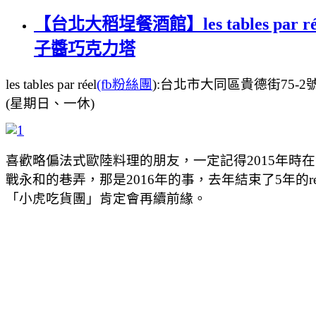
【台北大稻埕餐酒館】les tables 
子醬巧克力塔
les tables par réel
(fb粉絲團
):台北市大同區貴德街75-2號1
(星期日、一休)
喜歡略偏法式歐陸料理的朋友，一定記得2015年時
戰永和的巷弄，那是2016年的事，去年結束了5年的
「小虎吃貨團」肯定會再續前緣。