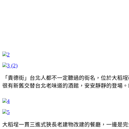
「貴德街」台北人都不一定聽過的街名，位於大稻埕
很有新舊交替台北老味道的酒館，安安靜靜的登場。les 
大稻埕一貫三進式狹長老建物改建的餐廳，一邊是完