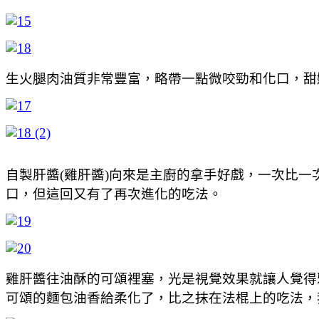
生火腿肉油質非常豐富，略帶一點微咬勁和化口，甜
自製肝醬(雞肝醬)向來是主廚的拿手好戲，一次比
口，但這回又有了再次進化的吃法。
雞肝醬往油酥的可頌裡塞，光是視覺效果就讓人覺得
可頌的麵包油香給柔化了，比之抹在法棍上的吃法，