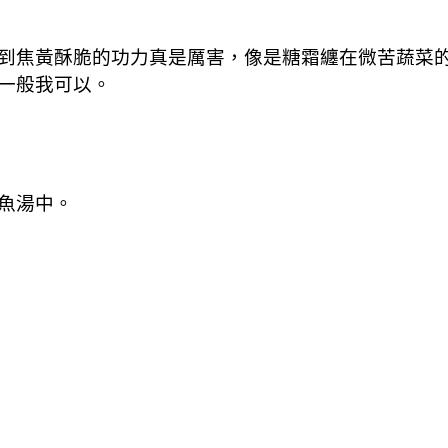
到焦黃酥脆的功力真是厲害，像是糖霜纏在微苦蔬菜
一般我可以。
魚湯中。