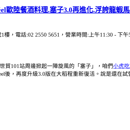
par réel歐陸餐酒料理.塞子3.0再進化.浮
樓，電話:02 2550 5651，營業時間:上午11:30 - 下
在世貿101站周邊掀起一陣旋風的「塞子」，咱們
小虎吃
reel後，再度升級3.0版在大稻程重新復活。說是還