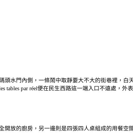
碼頭水門內側，一條鬧中取靜要大不大的街巷裡，白
tables par réel便在民生西路這一端入口不遠
全開放的廚房，另一邊則是四張四人桌組成的用餐空間