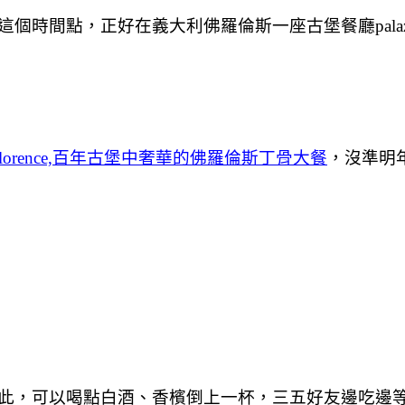
，正好在義大利佛羅倫斯一座古堡餐廳palazzo bor
se florence,百年古堡中奢華的佛羅倫斯丁骨大餐
，沒準明
此，可以喝點白酒、香檳倒上一杯，三五好友邊吃邊