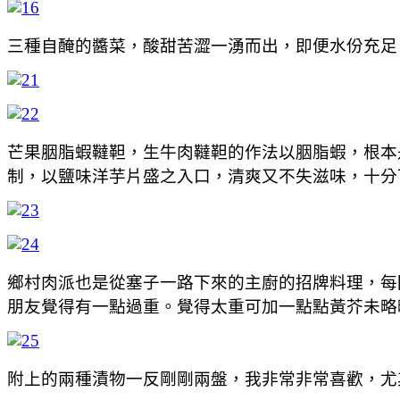
三種自醃的醬菜，酸甜苦澀一湧而出，即便水份充足，但
芒果胭脂蝦韃靼，生牛肉韃靼的作法以胭脂蝦，根本
制，以鹽味洋芋片盛之入口，清爽又不失滋味，十分
鄉村肉派也是從塞子一路下來的主廚的招牌料理，每
朋友覺得有一點過重。覺得太重可加一點點黃芥未略
附上的兩種漬物一反剛剛兩盤，我非常非常喜歡，尤