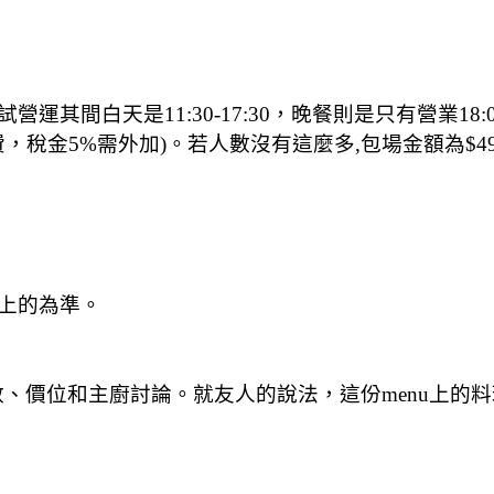
白天是11:30-17:30，晚餐則是只有營業18:00-
，稅金5%需外加)。若人數沒有這麼多,包場金額為$49
上的為準。
人數、價位和主廚討論。就友人的說法，這份menu上的