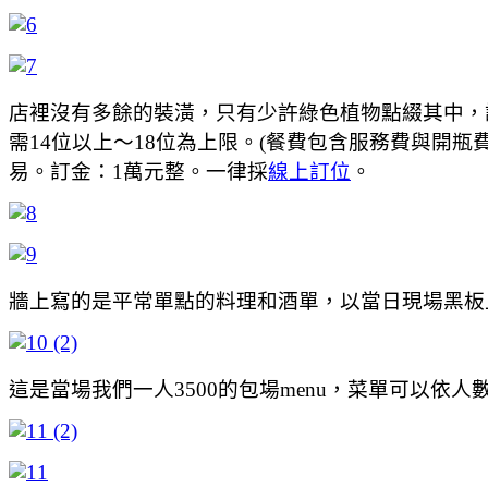
店裡沒有多餘的裝潢，只有少許綠色植物點綴其中，試營運其間
需14位以上～18位為上限。(餐費包含服務費與開瓶費
易。訂金：1萬元整。一律採
線上訂位
。
牆上寫的是平常單點的料理和酒單，以當日現場黑板
這是當場我們一人3500的包場menu，菜單可以依