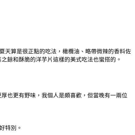
在夏天算是很正點的吃法，橄欖油、略帶微辣的香料佐
喜之餘和酥脆的洋芋片這樣的美式吃法也蠻搭的。
更厚也更有野味，我個人是頗喜歡，但當晚有一兩位
好特別。