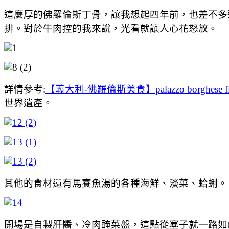
這麼厚的佛羅倫斯丁骨，讓我想起四年前，也差不多這個時間點
排。對於牛肉控的我來說，光看就讓人心花怒放。
詳情參考:
【義大利-佛羅倫斯美食】palazzo borghe
世界遺產。
其他的食材還有馬賽魚湯的各種海鮮、淡菜、蛤蜊。
開場是自製肝醬、冷肉醃菜盤，這點從塞子就一路如