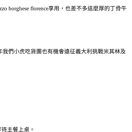
ghese florence享用，也差不多這麼厚的丁骨牛
年我們小虎吃貨團也有機會遠征義大利挑戰米其林及
等待主餐上桌。