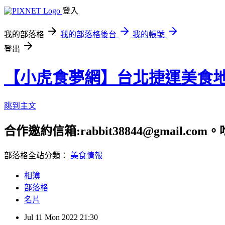
登入
我的部落格
我的部落格後台
我的帳號
登出
【小虎食夢網】台北捷運美食
跳到主文
合作邀約信箱:rabbit38844@gmail.
部落格全站分類：
美食情報
相簿
部落格
名片
Jul
11
Mon
2022
21:30