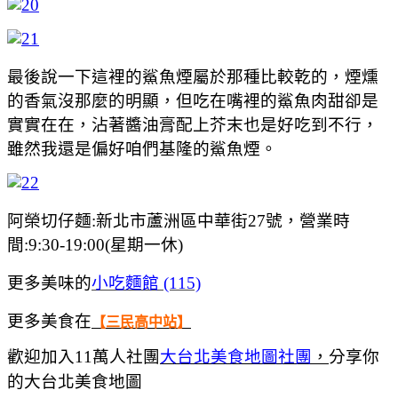
最後說一下這裡的鯊魚煙屬於那種比較乾的，煙燻
的香氣沒那麼的明顯，但吃在嘴裡的鯊魚肉甜卻是
實實在在，沾著醬油膏配上芥末也是好吃到不行，
雖然我還是偏好咱們基隆的鯊魚煙。
阿榮切仔麵:新北市蘆洲區中華街27號，營業時
間:9:30-19:00(星期一休)
更多美味的
小吃麵館 (115)
更多美食在
【三民高中站】
歡迎加入11萬人社團
大台北美食地圖社團
，
分享你
的大台北美食地圖