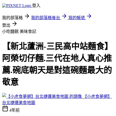
登入
我的部落格
我的部落格後台
我的帳號
登出
小吃麵館
美味食記
【新北蘆洲-三民高中站麵食】
阿榮切仔麵.三代在地人真心推
薦.碗底朝天是對這碗麵最大的
敬意
【小虎食夢網】
台北捷運美食地圖
4年前