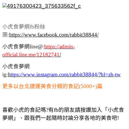
小虎食夢網fb粉絲
團
:
https://www.facebook.com/rabbit38844/
小虎食夢網line@
:
https://admin-
official.line.me/12182741
/
小虎食夢網
ig
:
h
ttps://www.instagram.com/rabbit38844/?hl=zh-tw
更多以台北捷運美食分類的食記(5000+)篇
喜歡小虎的食記嗎?有fb的朋友請按讚加入「小虎食
夢網」、跟我們一起隨時討論分享各地的美食吧!