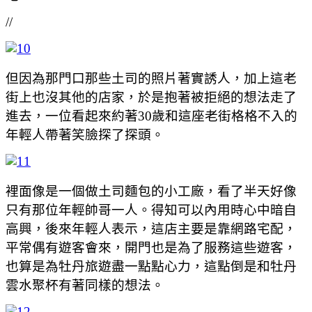
//
但因為那門口那些土司的照片著實誘人，加上這老
街上也沒其他的店家，於是抱著被拒絕的想法走了
進去，一位看起來約著30歲和這座老街格格不入的
年輕人帶著笑臉探了探頭。
裡面像是一個做土司麵包的小工廠，看了半天好像
只有那位年輕帥哥一人。得知可以內用時心中暗自
高興，後來年輕人表示，這店主要是靠網路宅配，
平常偶有遊客會來，開門也是為了服務這些遊客，
也算是為牡丹旅遊盡一點點心力，這點倒是和牡丹
雲水聚杯有著同樣的想法。