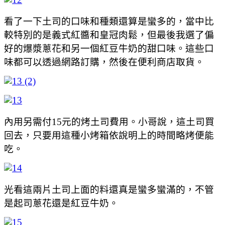
看了一下土司的口味和種類還算是蠻多的，當中比
較特別的是義式紅醬和皇冠肉鬆，但最後我選了偏
好的爆漿蔥花和另一個紅豆牛奶的甜口味。這些口
味都可以透過網路訂購，然後在便利商店取貨。
內用另需付15元的烤土司費用。小哥說，這土司買
回去，只要用這種小烤箱依說明上的時間略烤便能
吃。
光看這兩片土司上面的料還真是蠻多蠻滿的，不管
是起司蔥花還是紅豆牛奶。