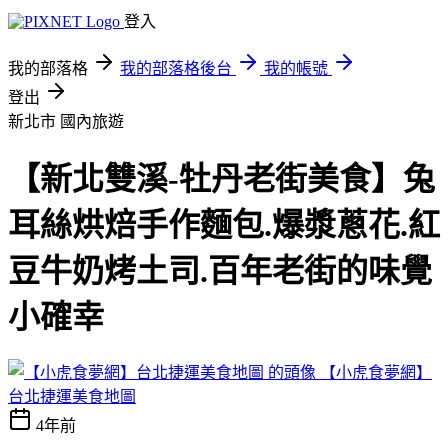
登入
我的部落格
我的部落格後台
我的帳號
登出
新北市
國內旅遊
【新北雙溪-牡丹老街美食】兔
耳絲烘焙手作麵包.爆漿蔥花.紅
豆牛奶烤土司.百年老街的味覺
小確幸
【小虎食夢網】
台北捷運美食地圖
4年前