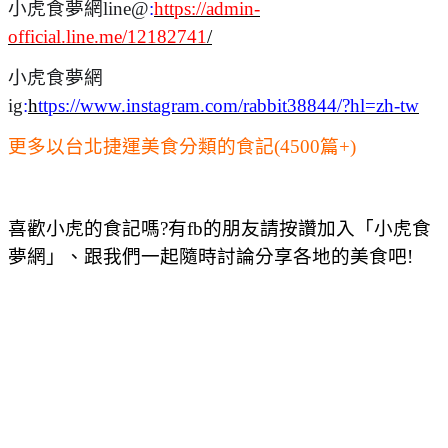
小虎食夢網line@
:
https://admin-
official.line.me/12182741
/
小虎食夢網
ig
:
h
ttps://www.instagram.com/rabbit38844/?hl=zh-tw
更多以台北捷運美食分類的食記(4500篇+)
喜歡小虎的食記嗎?有fb的朋友請按讚加入「小虎食
夢網」、跟我們一起隨時討論分享各地的美食吧!