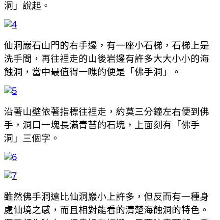
洞」說起。
仙洞巖石山門的右手邊，有一座小石梯，石梯上是
洗手間，再往裡走的山後岩邊有許多大大小小的海
蝕洞，當中最值得一瞧的便是「佛手洞」。
沿著山壁依著指標往裡走，約莫三分鐘左右便到佛
手，洞口一塊長滿青苔的石塊，上面刻有「佛手
洞」三個字。
雖然佛手洞遠比仙洞巖小上許多，但反而有一種身
處仙境之感，而且相對能看的清楚海蝕洞的特色。