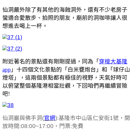
仙洞嚴外除了有其他的海蝕洞外，還有不少老房子
蠻適合愛散步、拍照的朋友，廟前的洞咖啡讓人很
想進去喝上一杯。
附近著名的景點還有剛剛提過，同為「
穿梭大基隆
app
」十四個文化景點的「白米甕炮台」和「球仔山
燈塔」，這兩個景點都有極佳的視野，天氣好時可
以俯望整個基隆港相當壯觀，下回咱們再繼續冒險
吧!
仙洞巖與佛手洞(
官網
):基隆市中山區仁安街1號，開
放時間:08:00~17:00，門票:免費