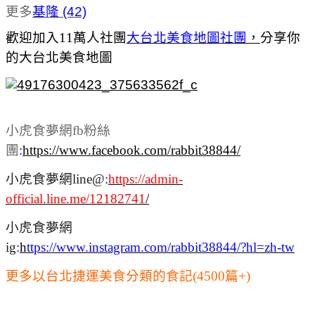
更多
基隆 (42)
歡迎加入11萬人社團
大台北美食地圖社團
，
分享你
的大台北美食地圖
小虎食夢網fb粉絲
團
:
https://www.facebook.com/rabbit38844/
小虎食夢網line@
:
https://admin-
official.line.me/12182741
/
小虎食夢網
ig
:
h
ttps://www.instagram.com/rabbit38844/?hl=zh-tw
更多以台北捷運美食分類的食記(4500篇+)