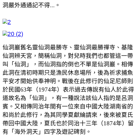
洞嚴外通通記不得...。
仙洞巖舊名靈仙洞最勝寺、靈仙洞最勝禪寺、基隆
仙洞辨天宮，簡稱仙洞，對兒時我們也都管這一帶
叫「仙洞」，而仙洞指的倒也不單是仙洞巖。相傳
此洞在清初時期只是漁民休息場所，後為祈求捕魚
平安才開始供奉神明。戰後在此修行的仙足尼師則
於民國63年（1974年）表示過去傳說有仙人於此得
道故名為「仙洞」，有一種說法該仙人指的是呂洞
賓。又相傳同治年間有一位來自中國大陸湖南省的
和尚於此修行，為其同學夏獻綸請來，後來被夏氏
帶回中國大陸，夏氏也於同治十三年（1874年）留
有「海外洞天」四字及遊記碑刻。