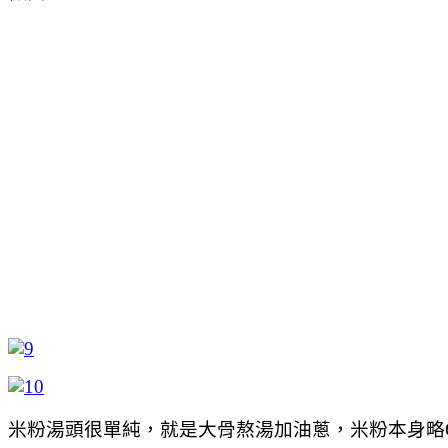
米粉湯頭很單純，就是大骨熬湯加油蔥，米粉本身略Q