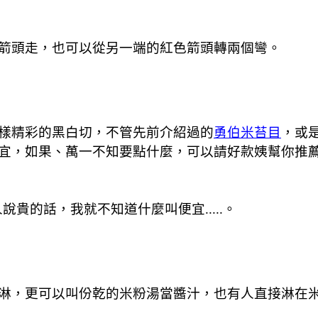
箭頭走，也可以從另一端的紅色箭頭轉兩個彎。
樣精彩的黑白切，不管先前介紹過的
勇伯米苔目
，或
宜，如果、萬一不知要點什麼，可以請好款姨幫你推
說貴的話，我就不知道什麼叫便宜.....。
淋，更可以叫份乾的米粉湯當醬汁，也有人直接淋在