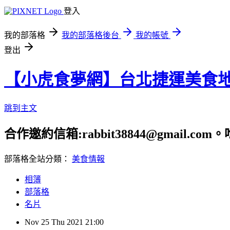
登入
我的部落格
我的部落格後台
我的帳號
登出
【小虎食夢網】台北捷運美食
跳到主文
合作邀約信箱:rabbit38844@gmail.
部落格全站分類：
美食情報
相簿
部落格
名片
Nov
25
Thu
2021
21:00