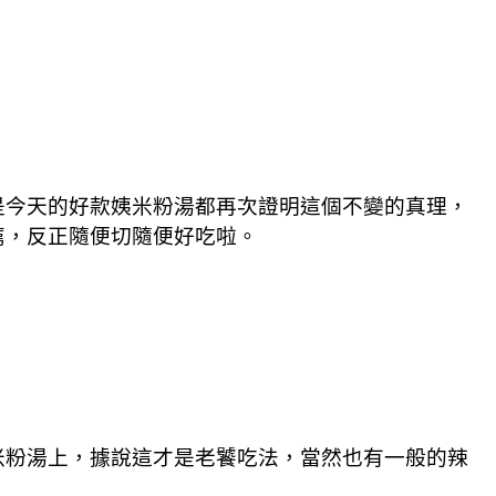
是今天的好款姨米粉湯都再次證明這個不變的真理，
薦，反正隨便切隨便好吃啦。
米粉湯上，據說這才是老饕吃法，當然也有一般的辣