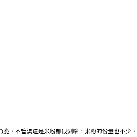
脆，不管湯還是米粉都很涮嘴，米粉的份量也不少，好