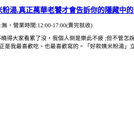
米粉湯.真正萬華老饕才會告訴你的隱藏中
營業時間:12:00-17:00(賣完就收)
曉得大家看累了沒，我個人倒是樂此不疲 ;但不管怎
正是我最喜歡吃、也最喜歡寫的。「好款姨米粉湯」