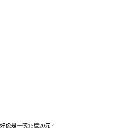
像是一碗15還20元。