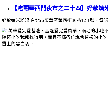
【吃翻華西門夜市之二十四】好款姨
好款姨米粉湯:台北市萬華區華西街30巷12-1號，電話:無，
萬華愛完愛基隆，基隆愛完愛萬華，兩地的小吃不
隱藏小吃我那找得到，而且不瞞各位說像這樣的小吃
攤上的黑白切。