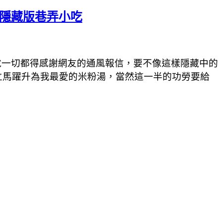
的隱藏版巷弄小吃
說一切都得感謝網友的通風報信，要不像這樣隱藏中的
立馬躍升為我最愛的米粉湯，當然這一半的功勞要給