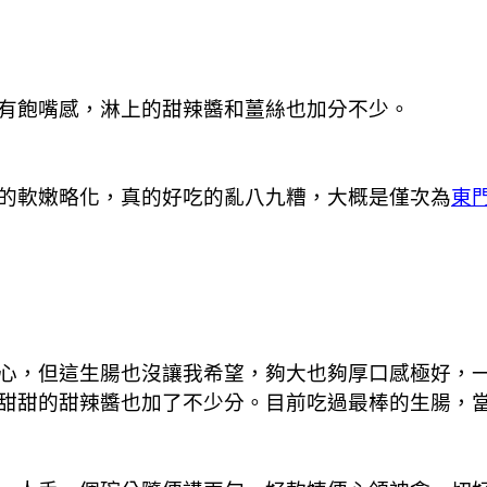
有飽嘴感，淋上的甜辣醬和薑絲也加分不少。
的軟嫩略化，真的好吃的亂八九糟，大概是僅次為
東
心，但這生腸也沒讓我希望，夠大也夠厚口感極好，
甜甜的甜辣醬也加了不少分。目前吃過最棒的生腸，