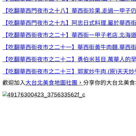
【吃翻華西門夜市之十八】華西街珍果.走過一甲子
【吃翻華西門夜市之十九】阿忠日式料理.屬於華西
【吃翻華西街夜市之二十】華西街一甲子老店.北海道
【吃翻華西街夜市之二十一】華西街黃牛肉麵.華西街
【吃翻華西街夜市之二十二】勇伯米苔目.萬華人的早
【吃翻華西街夜市之二十三】郭家炒牛肉.(原)天天炒
歡迎加入
大台北美食地圖社團
，
分享你的大台北美食