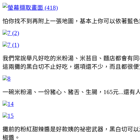
怕你找不到再附上一張地圖，基本上你可以依著藍色
我們常說舉凡好吃的米粉湯、米苔目、麵店都會有同
這兩攤的黑白切不止好吃，選項還不少，而且都很便
一碗米粉湯、一份豬心、豬舌、生腸，165元...還有人
攤前的粉紅甜辣醬是好款姨的祕密武器，黑白切可以
椒醬。