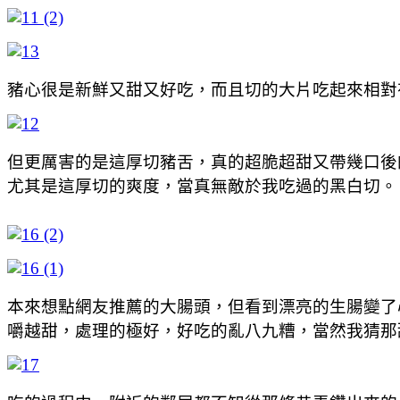
豬心很是新鮮又甜又好吃，而且切的大片吃起來相對
但更厲害的是這厚切豬舌，真的超脆超甜又帶幾口後
尤其是這厚切的爽度，當真無敵於我吃過的黑白切。
本來想點網友推薦的大腸頭，但看到漂亮的生腸變了
嚼越甜，處理的極好，好吃的亂八九糟，當然我猜那