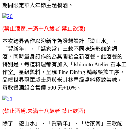
期間限定華人年節主題餐酒。
(禁止酒駕.未滿十八歲者 禁止飲酒)
本次跨界合作以迎新年為發想設計「遊山水」、
「賀新年」、「話家常」三款不同味道形態的調
酒，同時量身訂作的為其開發全新酒餐。此酒餐的
特別是，每道料理都有加入「Ishimoto Atelier 石本工
作室」星級醬料，呈現 Fine Dining 精緻餐飲工序，
品嚐世界冠軍威士忌與米其林星級醬料極致美味，
每款餐酒組合售價 500 元+10%。
(禁止酒駕.未滿十八歲者 禁止飲酒)
除了「遊山水」、「賀新年」、「話家常」三款配