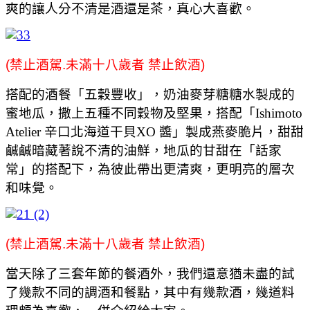
爽的讓人分不清是酒還是茶，真心大喜歡。
(禁止酒駕.未滿十八歲者 禁止飲酒)
搭配的酒餐「五穀豐收」，奶油麥芽糖糖水製成的
蜜地瓜，撒上五種不同穀物及堅果，搭配「Ishimoto
Atelier 辛口北海道干貝XO 醬」製成燕麥脆片，甜甜
鹹鹹暗藏著說不清的油鮮，地瓜的甘甜在「話家
常」的搭配下，為彼此帶出更清爽，更明亮的層次
和味覺。
(禁止酒駕.未滿十八歲者 禁止飲酒)
當天除了三套年節的餐酒外，我們還意猶未盡的試
了幾款不同的調酒和餐點，其中有幾款酒，幾道料