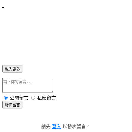
載入更多
公開留言
私密留言
發佈留言
請先
登入
以發表留言。