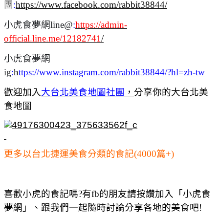
團
:
https://www.facebook.com/rabbit38844/
小虎食夢網line@
:
https://admin-
official.line.me/12182741
/
小虎食夢網
ig
:
h
ttps://www.instagram.com/rabbit38844/?hl=zh-tw
歡迎加入
大台北美食地圖社團
，
分享你的大台北美
食地圖
更多以台北捷運美食分類的食記(4000篇+)
喜歡小虎的食記嗎?有fb的朋友請按讚加入「小虎食
夢網」、跟我們一起隨時討論分享各地的美食吧!