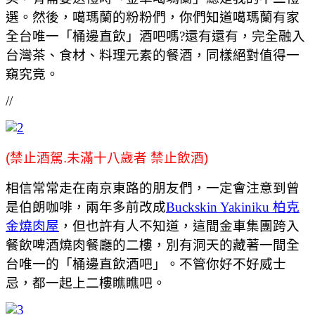
選。然後，噶瑪蘭的粉粉們，你們知道噶瑪蘭有家
全台唯一「桶邊直飲」酒吧嗎?還有還有，完全融入
台灣茶、食材、料理元素的餐酒，同樣絕對值得一
窺究竟。
//
(禁止酒駕.未滿十八歲者 禁止飲酒)
相信常常走在南京東路的朋友們，一定會注意到曾
是伯朗咖啡，兩年多前改成
Buckskin Yakiniku 柏克
金燒肉屋
，但也許有人不知道，這間金車集團跨入
餐飲啤酒燒肉餐廳的二樓，別有洞天的藏著一間全
台唯一的「桶邊直飲酒吧」。不管你好不好威士
忌，都一起上二樓瞧瞧吧。