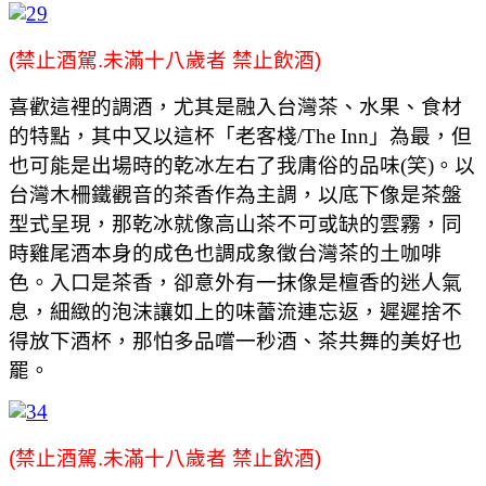
(禁止酒駕.未滿十八歲者 禁止飲酒)
喜歡這裡的調酒，尤其是融入台灣茶、水果、食材
的特點，其中又以這杯「老客棧/The Inn」為最，但
也可能是出場時的乾冰左右了我庸俗的品味(笑)。以
台灣木柵鐵觀⾳的茶香作為主調，以底下像是茶盤
型式呈現，那乾冰就像高山茶不可或缺的雲霧，同
時雞尾酒本身的成色也調成象徵台灣茶的⼟咖啡
⾊。入口是茶香，卻意外有一抹像是檀香的迷人氣
息，細緻的泡沫讓如上的味蕾流連忘返，遲遲捨不
得放下酒杯，那怕多品嚐一秒酒、茶共舞的美好也
罷。
(禁止酒駕.未滿十八歲者 禁止飲酒)