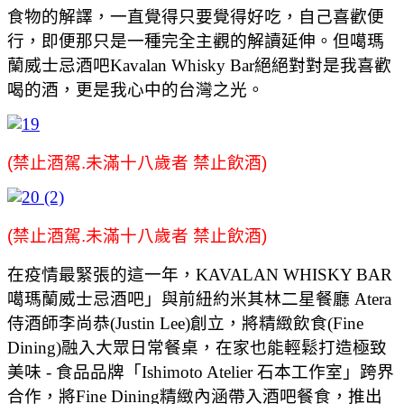
食物的解譯，一直覺得只要覺得好吃，自己喜歡便
行，即便那只是一種完全主觀的解讀延伸。但噶瑪
蘭威士忌酒吧Kavalan Whisky Bar絕絕對對是我喜歡
喝的酒，更是我心中的台灣之光。
(禁止酒駕.未滿十八歲者 禁止飲酒)
(禁止酒駕.未滿十八歲者 禁止飲酒)
在疫情最緊張的這一年，KAVALAN WHISKY BAR
噶瑪蘭威士忌酒吧」與前紐約米其林二星餐廳 Atera
侍酒師李尚恭(Justin Lee)創立，將精緻飲食(Fine
Dining)融入大眾日常餐桌，在家也能輕鬆打造極致
美味 - 食品品牌「Ishimoto Atelier 石本工作室」跨界
合作，將Fine Dining精緻內涵帶入酒吧餐食，推出