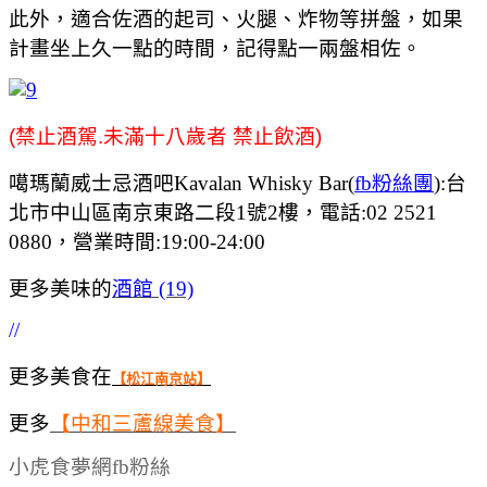
此外，適合佐酒的起司、火腿、炸物等拼盤，如果
計畫坐上久一點的時間，記得點一兩盤相佐。
(禁止酒駕.未滿十八歲者 禁止飲酒)
噶瑪蘭威士忌酒吧
Kavalan Whisky Bar(
fb粉絲團
):台
北市中山區南京東路二段1號2樓，電話:02 2521
0880，營業時間:19:00-24:00
更多美味的
酒館 (19)
//
更多美食在
【松江南京站】
更多
【中和三蘆線美食】
小虎食夢網fb粉絲