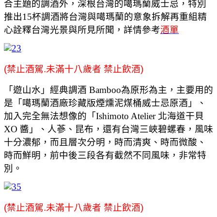
合主題的調酒外，深根台灣的噶瑪蘭威士忌，特別
推出15杯調酒將台灣與噶瑪蘭的意象拆解再重組精
心詮釋台灣光景與所見所聞，詳情參考
酒單
(禁止酒駕.未滿十八歲者 禁止飲酒)
「遊山水」經典調酒 Bamboo為原形為主，主要用的
是「噶瑪蘭酒廠珍藏版煙燻泥煤桶威士忌原酒」、
加入完全無法想像的「Ishimoto Atelier 北海道干貝
XO 醬」、人蔘、昆布，還有台灣三峽碧螺春，風味
十分濃郁，而且層次分明，時而清爽、時而微酸、
時而鮮明，前中後三段各有截然不同風味，非常特
別。
(禁止酒駕.未滿十八歲者 禁止飲酒)