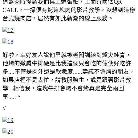
這盤肉時提議我們桌上這張紙，上面有兩個QR
CALL，一掃便有烤這塊肉的影片教學，沒想到這樣
台式燒肉店，居然有如此新潮的線上服務。
好啦，幸好友人說他早就被老闆訓練到爐火純青，
他烤的嫩肩牛排硬是比我這個只會吃的傢伙好吃許
多....不管是肉汁還是軟嫩度......建議不會烤的朋友，
如果店裡不是太忙，請教服務生，或是跟著影片教
學...相信我，這塊牛排會烤不會烤真是完全兩回
事.....。
//