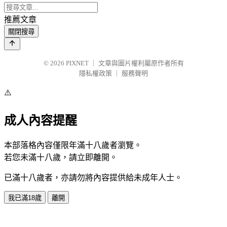
推薦文章
關閉搜尋
© 2026
PIXNET
｜
文章與圖片權利屬原作者所有
隱私權政策
｜
服務聲明
⚠️
成人內容提醒
本部落格內容僅限年滿十八歲者瀏覽。
若您未滿十八歲，請立即離開。
已滿十八歲者，亦請勿將內容提供給未成年人士。
我已滿18歲
離開