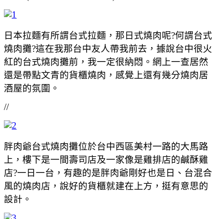
日本拉麵有所謂台式拉麵，那日式燒肉呢?何謂台式
燒肉攤?這在我那台中友人帶我前去，據說台中很火
紅的台式燒肉攤前，我一定很納悶。網上一查居然
還是帶點文青的貨櫃燒肉，感覺上還有幾分燒肉居
酒屋的氛圍。
//
胖肉爺台式燒肉攤位於台中西區美村一路的大馬路
上，樓下是一間壽司店及一家像是雞排店的鹹酥雞
店?一日一台，有趣的是胖肉爺剛好也是日、台混合
風的燒肉店，說好的貨櫃就建在上方，挺有意思的
設計。