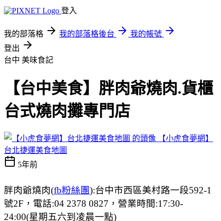
登入
我的部落格
我的部落格後台
我的帳號
登出
台中
美味食記
【台中美食】胖肉爺燒肉.貨櫃
台式燒肉攤專門店
【小虎食夢網】
台北捷運美食地圖
5年前
胖肉爺燒肉(
fb粉絲團
):台中市西區美村路一段592-1
號2F，電話:04 2378 0827，營業時間:17:30-
24:00(星期五六到凌晨一點)