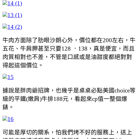
牛肉方面除了肋眼沙朗心外，價位都在200左右，牛
五花、牛肩胛甚至只要128 ．138，真是便宜，而且
肉質相對也不差，不管是口感或是油甜度都絕對對
得起這個價位。
據說是胖肉爺招牌，也幾乎是桌桌必點美國choice等
級的平鐵(嫩肩)牛排188元，看起來cp值一整個爆
錶。
可能是厚切的關系，怕我們烤不好的服務上，送上