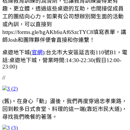
枯燥教育訓練的潤滑劑，也讓教育訓練變得更有
趣、更立體，透過這些桌遊的互助，也間接促成員
工的團結向心力。如果有公司想辦別開生面的活動
或內訓，可以直接到
https://forms.gle/hgAKh6uAf6SzcTYC8填寫表單，講
師Josh和團隊夥伴便會直接和你連繫！
桌遊地下城(
官網
):台北市大安區延吉街110號B1，電
話:桌遊地下城，營業時間:14:30-22:30(假日12:00-
23:00)
//
(舊)。在身心「動」盪後，我們再度穿過忠孝東路，
回到較多日式食堂、料理的這一端(靠近市民大道)，
尋找我們晚餐的著落。