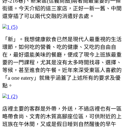
好-216巷)、新東區(信義商圈)兩者間最重要的一條
街道。今天介紹的這三家店，正好一新一舊、中間
還穿插了可以兩代交融的消遣好去處。
「新」。我想健康飲食已然是現代人最重視的生活
環節，如何吃的營養、吃的健康、又吃的自由自
在，最好還能美味的餐廳，便成了現今上班族最重
要的一門課程，尤其是沒有太多時間找尋、選擇、
等候，甚至進食的午餐。近年來深受東區人喜歡的
「a one eatery」就幾乎涵蓋了上述所有的要求及優
點。
店裡主要的客群是外帶，外送，不過店裡也有一區
略帶食尚、文青的木質高腳座位區，可供附近的上
班族在午休間，又或是假日睡到自然醒後的早午