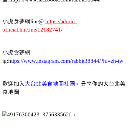
小虎食夢網line@
:
https://admin-
official.line.me/12182741
/
小虎食夢網
ig
:
h
ttps://www.instagram.com/rabbit38844/?hl=zh-tw
歡迎加入
大台北美食地圖社團
，
分享你的大台北美
食地圖