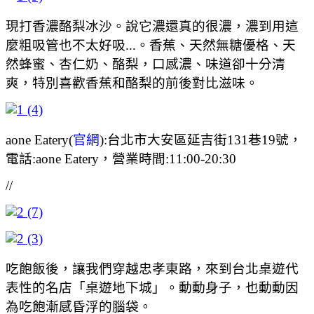
現打香濃酪梨冰沙。說它濃還真的很濃，濃到用這
麼粗吸管也不太好吸...。香蕉、天然無糖優格、天
然蜂蜜、杏仁奶、酪梨，口感濃、味道卻十分清
爽，特別喜歡香蕉和酪梨的前後對比滋味。
aone Eatery(
官網
):台北市大安區延吉街131巷19號，
電話:aone Eatery，營業時間:11:00-20:30
//
吃飽飯後，讓我們穿越忠孝東路，來到台北桌遊代
表性的名店「桌遊地下城」。動動身子，也動動因
為吃飽漸感昏浮的腦袋。