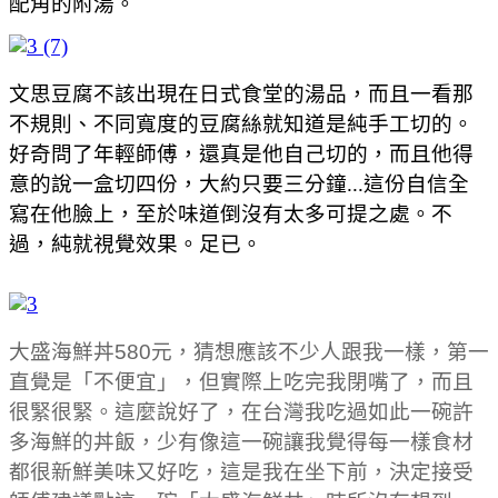
配角的附湯。
文思豆腐不該出現在日式食堂的湯品，而且一看那
不規則、不同寬度的豆腐絲就知道是純手工切的。
好奇問了年輕師傅，還真是他自己切的，而且他得
意的說一盒切四份，大約只要三分鐘...這份自信全
寫在他臉上，至於味道倒沒有太多可提之處。不
過，純就視覺效果。足已。
大盛海鮮丼580元，猜想應該不少人跟我一樣，第一
直覺是「不便宜」，但實際上吃完我閉嘴了，而且
很緊很緊。這麼說好了，在台灣我吃過如此一碗許
多海鮮的丼飯，少有像這一碗讓我覺得每一樣食材
都很新鮮美味又好吃，這是我在坐下前，決定接受