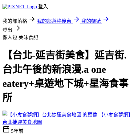
登入
我的部落格
我的部落格後台
我的帳號
登出
懶人包
美味食記
【台北-延吉街美食】延吉街.
台北午後的新浪漫.a one
eatery+桌遊地下城+星海食事
所
【小虎食夢網】
台北捷運美食地圖
5年前