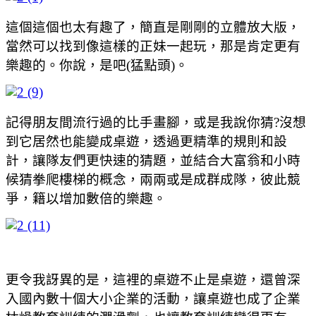
這個這個也太有趣了，簡直是剛剛的立體放大版，
當然可以找到像這樣的正妹一起玩，那是肯定更有
樂趣的。你說，是吧(猛點頭)。
記得朋友間流行過的比手畫腳，或是我說你猜?沒想
到它居然也能變成桌遊，透過更精準的規則和設
計，讓隊友們更快速的猜題，並結合大富翁和小時
候猜拳爬樓梯的概念，兩兩或是成群成隊，彼此競
爭，籍以增加數倍的樂趣。
更令我訝異的是，這裡的桌遊不止是桌遊，還曾深
入國內數十個大小企業的活動，讓桌遊也成了企業