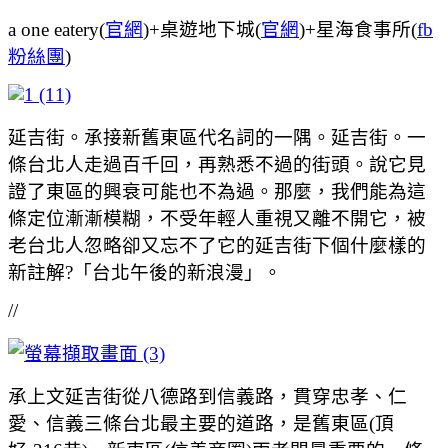
a one eatery(
官網
)+桌遊地下城(
官網
)+星海食事所(
fb
粉絲團
)
延吉街。承接新舊東區代名詞的一隅。延吉街。一
條台北人走過百千回，再熟悉不過的街頭。說它見
證了東區的興衰可能也不為過。那麼，我們能為這
條定位漸漸模糊，不受年輕人重視又離不開它，被
老台北人忽略卻又忘不了它的延吉街下個什麼樣的
新註解?「台北午後的新浪漫」。
//
承上文延吉街從八德路到信義路，貫穿忠孝、仁
愛、信義三條台北最主要的道路，是舊東區(頂