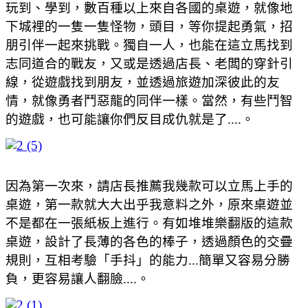
玩到、學到，數百種以上來自各國的桌遊，就像地
下城裡的一隻一隻怪物，頭目，等你提起勇氣，招
朋引伴一起來挑戰。獨自一人，也能在這立馬找到
志同道合的戰友，又或是透過店長、老闆的穿針引
線，從遊戲找到朋友，並透過旅遊加深彼此的友
情，就像勇者鬥惡龍的同伴一樣。當然，有些鬥智
的遊戲，也可能讓你們反目成仇就是了....。
因為第一次來，請店長推薦我幾款可以立馬上手的
桌遊，第一款就大大出乎我意料之外，原來桌遊並
不是都在一張紙板上進行。有如堆堆樂翻版的這款
桌遊，設計了長薄的各色的棒子，透過顏色的交疊
規則，互相考驗「手抖」的能力...簡單又容易分勝
負，更容易讓人翻臉....。