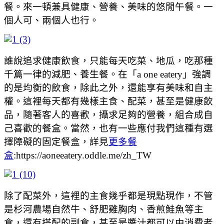
餐。來一頓兼具健康、營養、美味的悠閒午餐。一
個人可、兩個人也行。
誰說追求健康飲食，只能每天吃菜、地瓜，吃那種
千篇一律的減肥、養生餐。在「a one eatery」強調
的是均衡的飲食，除此之外，還能享有美味和自主
權。這裡每天都有幾樣主食、配菜，甚至是健康飲
品，隨著客人的喜歡，攝求足夠的營養，組合成自
己喜歡的餐盒。當然，也有一些應付我們這種有選
擇障礙的固定餐盒，詳見
更多餐
盒
:https://aoneeatery.oddle.me/zh_TW
除了配菜外，這裡的主食幾乎都是現點現作，不管
是杉河農場自然牛、舒肥雞胸肉、香煎鮭魚等主
食，還有搭配的副食，甚至是醬汁都可以由消費者