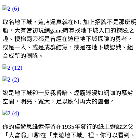
取名地下城，這店還真就在b1, 加上招牌不是那麼明
顯，大有當初玩網game時尋找地下城入口的探險之
趣。樓梯兩旁都是曾經在這座地下城探險的勇者，
或是一人、或是成群結黨，或是在地下城認識、組
合成新的團隊。
說是地下城卻一反我昏暗、煙霧迷漫如網咖的惡劣
空間，明亮、寬大，足以應付再大的團體。
你的桌遊思維還停留在1935年發行的紙上遊戲之父
「大富翁」嗎?在「桌遊地下城」裡，你可以看到、