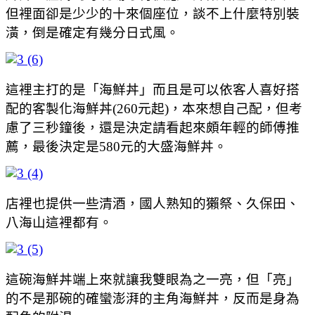
但裡面卻是少少的十來個座位，談不上什麼特別裝
潢，倒是確定有幾分日式風。
這裡主打的是「海鮮丼」而且是可以依客人喜好搭
配的客製化海鮮丼(260元起)，本來想自己配，但考
慮了三秒鐘後，還是決定請看起來頗年輕的師傅推
薦，最後決定是580元的大盛海鮮丼。
店裡也提供一些清酒，國人熟知的獺祭、久保田、
八海山這裡都有。
這碗海鮮丼端上來就讓我雙眼為之一亮，但「亮」
的不是那碗的確蠻澎湃的主角海鮮丼，反而是身為