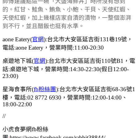
師傅建議點這一碗「大盛海鮮丼」時所沒有想到
的。
紅甘、鮭魚、鮪魚、小鮑、干貝、天使紅蝦、
天使紅蝦，加上幾樣店家自漬的漬物，一整個澎湃
到不行，並且醋飯也挺有水準。
aone Eatery(
官網
):台北市大安區延吉街131巷19號，
電話:aone Eatery，營業時間:11:00-20:30
桌遊地下城(
官網
):台北市大安區延吉街110號B1，電
話:桌遊地下城，營業時間:14:30-22:30(假日12:00-
23:00)
星海食事所(
fb粉絲團
):台北市大安區延吉街68-36號1
樓，電話:02 8772 6930，營業時間:12:00-14:00、
18:00-22:00
//
小虎食夢網fb粉絲
團
:
https://www.facebook.com/rabbit38844/