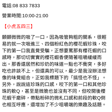
電話:08 833 7833
營業時間:10:00-21:00
【小虎五四三】
顫顫微微的吸了一口，因為吸管夠粗的關系，很輕
易的就一次吸進三、四個粉紅色的櫻花蝦珍珠，咬
下的第一口我直覺受騙，正想要罵那有櫻花蝦的口
感時，那切切實實的櫻花蝦香便隨著咀嚼緩緩而
出。那香還居然和珍奶的味道一點也不衝突，多好
吃也許談不上，但還真的可以，最少是我沒辦法想
像的味覺組合，正如我標題下的「搞怪也不怪」。
另外，說說這珍珠的口感，咬下的第一口和其他珍
珠的軟Q，甚至是微脆也並沒有不同，但咬開後櫻
花蝦干磨碎，帶點粉碎的微札口感和前段的軟Q倒
也相互呼應，還增加了不少咀嚼端的樂趣及話題。