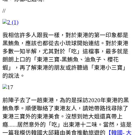
//
我相信許多人跟我一樣，對於東港的第一印象都是
黑鮪魚，應該也都從去小琉球開始連結。對於東港
多數一知半解，尤其對於「吃」這檔事，最多就是
朗朗上口的「東港三寶-黑鮪魚、油魚子、櫻花
蝦」，再了解東港的朋友或許聽過「東港小三寶」
的說法。
前陣子去了一趟東港，為的是採訪2020年東港的黑
鮪魚季。順便聯絡了東港友人，請她帶路找尋除了
東港三寶外的東港美食。沒想到她大姐還真帶上
癮......居然意外的「吃」出東港十二味。當然，這是
一篇我模仿韓國大邱籍由美食推動旅遊的
【韓國- 大