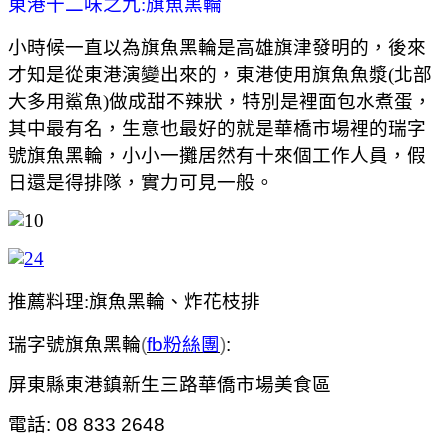
東港十二味之九:旗魚黑輪
小時候一直以為旗魚黑輪是高雄旗津發明的，後來
才知是從東港演變出來的，東港使用旗魚魚漿(北部
大多用鯊魚)做成甜不辣狀，特別是裡面包水煮蛋，
其中最有名，生意也最好的就是華橋市場裡的瑞字
號旗魚黑輪，小小一攤居然有十來個工作人員，假
日還是得排隊，實力可見一般。
推薦料理:旗魚黑輪、炸花枝排
瑞字號旗魚黑輪
(
fb粉絲團
)
:
屏東縣東港鎮新生三路華僑市場美食區
電話: 08 833 2648