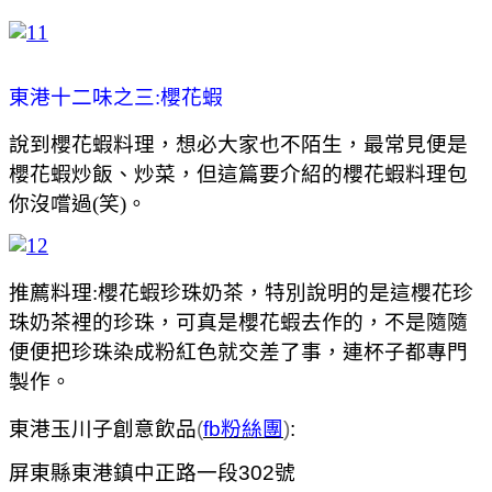
東港十二味之三:櫻花蝦
說到櫻花蝦料理，想必大家也不陌生，最常見便是
櫻花蝦炒飯、炒菜，但這篇要介紹的櫻花蝦料理包
你沒嚐過(笑)。
推薦料理:櫻花蝦珍珠奶茶，特別說明的是這櫻花珍
珠奶茶裡的珍珠，可真是櫻花蝦去作的，不是隨隨
便便把珍珠染成粉紅色就交差了事，連杯子都專門
製作。
東港玉川子創意飲品
(
fb粉絲團
)
:
屏東縣東港鎮中正路一段302號