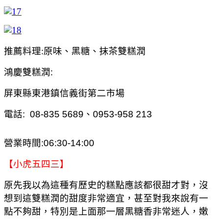
推薦料理:原味、黑糖、抹茶雙糕潤
鴻慶雙糕潤:
屏東縣東港鎮信義街第二市場
電話:
08-835 5689、0953-958 213
營業時間:06:30-14:00
【小虎五四三】
原先我以為這種有歷史的糕點應該都很甜才對，沒
想到這雙糕潤的甜度非常適宜，甚至對我來說有一
點不夠甜，特別是上面那一層黑糖香非常迷人，嫩