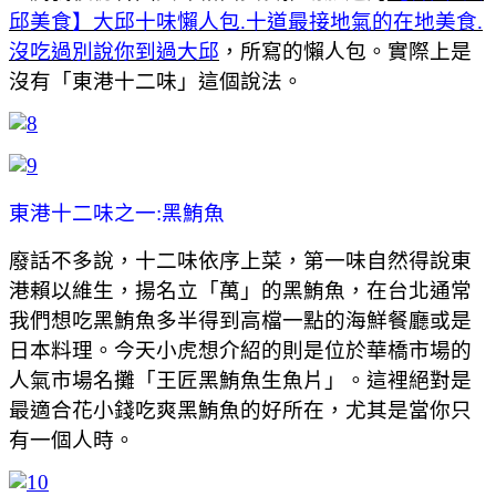
邱美食】大邱十味懶人包.十道最接地氣的在地美食.
沒吃過別說你到過大邱
，所寫的懶人包。實際上是
沒有「東港十二味」這個說法。
東港十二味之一:黑鮪魚
廢話不多說，十二味依序上菜，第一味自然得說東
港賴以維生，揚名立「萬」的黑鮪魚，在台北通常
我們想吃黑鮪魚多半得到高檔一點的海鮮餐廳或是
日本料理。今天小虎想介紹的則是位於華橋市場的
人氣市場名攤「王匠黑鮪魚生魚片」。這裡絕對是
最適合花小錢吃爽黑鮪魚的好所在，尤其是當你只
有一個人時。