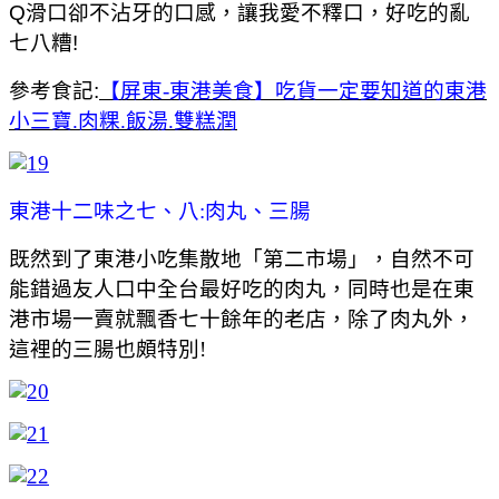
Q滑口卻不沾牙的口感，讓我愛不釋口，好吃的亂
七八糟!
參考食記:
【屏東-東港美食】吃貨一定要知道的東港
小三寶.肉粿.飯湯.雙糕潤
東港十二味之七、八:肉丸、三腸
既然到了東港小吃集散地「第二市場」，自然不可
能錯過友人口中全台最好吃的肉丸，同時也是在東
港市場一賣就飄香七十餘年的老店，除了肉丸外，
這裡的三腸也頗特別!