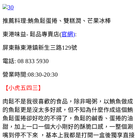
推薦料理:鮪魚鬆蛋捲、雙糕潤、芒果冰棒
東港味益- 鬆品專賣店(
官網
)
:
屏東縣東港鎮新生三路129號
電話: 08 833 5930
營業時間:08:30-20:30
【小虎五四三】
肉鬆不是我很喜歡的食品，除非喝粥，以鮪魚做成
的魚鬆更是沒太多好感，但不知為什麼作成這個鮪
魚鬆蛋捲卻好吃的不得了，魚鬆的鹹香、蛋捲的油
甜，加上一口一個大小剛好的酥脆口感，一整個涮
嘴到停不下來 ，基本上我都是打開一盒後獨享直接