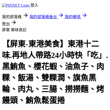
登入
我的部落格
我的部落格後台
我的帳號
登出
屏東
美味食記
【屏東-東港美食】東港十二
味.再地人帶路24小時快「吃」.
黑鮪魚、櫻花蝦、油魚子、肉
粿、飯湯、雙粿潤、旗魚黑
輪、肉丸、三腸、撈撈麵、烤
饅頭、鮪魚鬆蛋捲