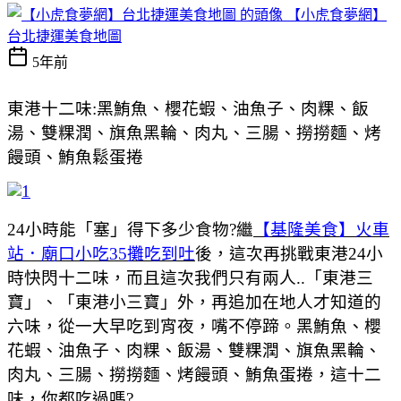
【小虎食夢網】
台北捷運美食地圖
5年前
東港十二味:黑鮪魚、櫻花蝦、油魚子、肉粿、飯
湯、雙粿潤、旗魚黑輪、肉丸、三腸、撈撈麵、烤
饅頭、鮪魚鬆蛋捲
24小時能「塞」得下多少食物?繼
【基隆美食】火車
站．廟口小吃35攤吃到吐
後，這次再挑戰東港24小
時快閃十二味，而且這次我們只有兩人..「東港三
寶」、「東港小三寶」外，再追加在地人才知道的
六味，從一大早吃到宵夜，嘴不停蹄。黑鮪魚、櫻
花蝦、油魚子、肉粿、飯湯、雙粿潤、旗魚黑輪、
肉丸、三腸、撈撈麵、烤饅頭、鮪魚蛋捲，這十二
味，你都吃過嗎?