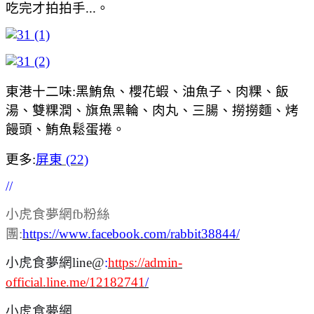
吃完才拍拍手...。
東港十二味:黑鮪魚、櫻花蝦、油魚子、肉粿、飯
湯、雙粿潤、旗魚黑輪、肉丸、三腸、撈撈麵、烤
饅頭、鮪魚鬆蛋捲。
更多:
屏東 (22)
//
小虎食夢網fb粉絲
團:
https://www.facebook.com/rabbit38844/
小虎食夢網line@
:
https://admin-
official.line.me/12182741
/
小虎食夢網