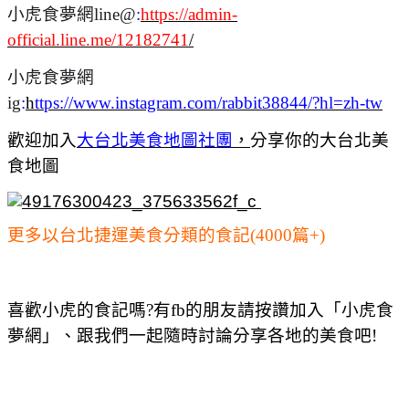
小虎食夢網line@
:
https://admin-
official.line.me/12182741
/
小虎食夢網
ig
:
h
ttps://www.instagram.com/rabbit38844/?hl=zh-tw
歡迎加入
大台北美食地圖社團
，
分享你的大台北美
食地圖
更多以台北捷運美食分類的食記(4000篇+)
喜歡小虎的食記嗎?有fb的朋友請按讚加入「小虎食
夢網」、跟我們一起隨時討論分享各地的美食吧!