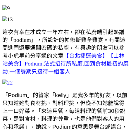
這次有幸在才成立一年左右，卻在私廚端引起熱議
的「podium」，所設計的帕修斯雞全雞宴。有關這
間進門還要通關密碼的私廚，有興趣的朋友可以參
考小虎早前分享過的文章
【台北捷運美食】【士林
站美食】Podium.法式招待所私廚.回到食材最初的感
動.一個餐期只接待一組客人
「Podium」的管家「kelly」是我多年的好友，以前
只知道她對食材挑、對料理挑，但從不知她能說得
上一口好菜。「來這用餐，每道料理的餐前30秒說
菜，是對食材、料理的尊重，也是他們對客人的用
心和承諾」，她說。Podium的意思是舞台或講台，