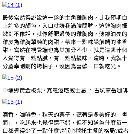
最後當然得說說這一盤的主角雞胸肉，比我預期白
上許多的顏色，入口就讓我滿臉問號，這雞胸肉細
嫩到不像話，就像舒肥過後的雞胸肉，薄卻油亮的
雞皮為雞胸單純的肉甜，帶來一點味覺前端的油香
甜，當然在視覺端也為其加分不少。就是這醬汁個
人覺得有一點點膩，有一點點擾味。這時，我就十
分慶幸剛剛的烤柚子，沒因為喜歡一口就吃光。
中埔鄉黃金板栗 / 嘉義酒廠威士忌 / 古坑蒿岳咖啡
酒香、咖啡香、秋天的栗子，聽著是多美好的「畫
面」，吃起來也覺得還不錯，但不知道為什麼每一
口都覺得少了一點什麼?特別?襯托主餐的格局?或者