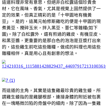
這道料理非常有意思，但絕非白松露這個珍貴食
材，它在風味、香氣，尤其是視覺上固然提供了一
定的效果，但真正精彩的是「十甲園地有機黃
豆」。是的，這萬元帕修斯雞吃的便是十甲園的現
煮黃豆、攪碎玉米，拌入黑豆、薏仁等雜糧(如下
圖)。除了白松露外，還有煎過的雞皮、有機豆皮、
和黑豆醬，更重要的是那白色的泡泡是豆漿打出來
的，這些雞生前吃這些雜糧，做成的料理也用這些
雜糧相伴，真是用心且有創意的想法。
而這道的主角，其實是這隻雞最珍貴的雞生蠔，所
謂雞生蠔指的是雞腿根部，連接身體的附近被包裹
在一塊略微凹陷的骨盤中的細肉，除了因為一隻雞