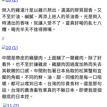
倒入的雞湯汁是以雞爪熬出，滿滿的膠質甜香，又
不至於油、鹹膩，再添上迷人的茶油香，光是倒入
時湧出的香味，就讓人受不了，當真好喝的亂七八
糟，喝完半天不捨得擦嘴。
//
中間是帶皮的雞腿肉，上面舖了一層雞肉，除了好
看外，也不至於讓雞皮、雞腿肉因過度加熱而失去
其軟嫩的口感，中間則包著日本烏取的松葉蟹和宜
蘭的角蝦。不同的鮮、油、甜、同樣的是每一口咀
嚼，都可以嚐到日本、台灣的珍貴食材。還是那句
話，台灣的農漁畜牧業真的不輸日本，即便我是個
徹底的日本控。