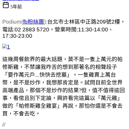
5年前
Podium(
fb粉絲團
):
台北市士林區中正路209號2樓，
電話:02 2883 5720，營業時間:11:30-14:00、
17:30-23:00
這幾周餐飲界的最大話題，莫不是一隻上萬元的帕
修斯雞，不禁讓我咋舌的想到那著名的相聲段子
「要作萬元戶...快快去挖墓」。一隻雞賣上萬台
幣，是不是炒作，我想那肯定是。試問目前全世界
高端產品，那個不是炒作的結果?但，值不值得這回
事，看倌且別下定論，興許看完這篇以「萬元雞」
做的「帕修斯雞全雞宴」再說，那怕你還是不會去
買，不會去吃。
//