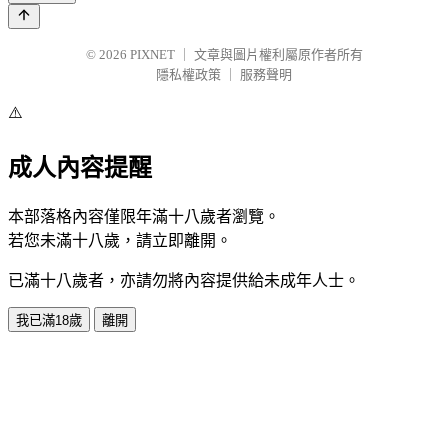
© 2026
PIXNET
｜
文章與圖片權利屬原作者所有
隱私權政策
｜
服務聲明
⚠️
成人內容提醒
本部落格內容僅限年滿十八歲者瀏覽。
若您未滿十八歲，請立即離開。
已滿十八歲者，亦請勿將內容提供給未成年人士。
我已滿18歲
離開