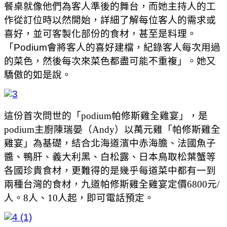
餐桌就像他們為客人準後的舞台，而她主持人的工
作從訂位時以然開始，詳細了解每位客人的需求或
喜好，並可客製化部份的食材，甚至是料理。
「Podium會將客人的喜好建檔，紀錄客人每次用過
的菜色，然後每次來菜色都盡可能不重複」。她又
驕傲的如是說。
這份首次問世的「podium帕修斯雞全雞宴」，是
podium主廚陳瑞晏（Andy）以萬元雞「帕修斯雞全
雞宴」為基礎，結合北海道濱中赤海膽、法國魚子
醬、鴨肝、義大利黑、白松露、日本鳥取松葉蟹等
各國珍貴食材，更難得的是幾乎每道菜中都有一到
兩種台灣的食材，九道帕修斯雞全雞宴定價6800元/
人。8人、10人起，即可電話預定。