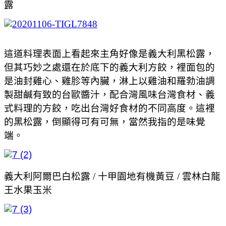
露
這道料理表面上看起來主角好像是義大利黑松露，
但其巧妙之處還在於底下的義大利方餃，裡面包的
是油封雞心、雞胗等內臟，淋上以雞油和羅勃油調
製甜鹹有致的台歐醬汁，配合灣風味台灣食材、義
式料理的方餃，吃出台灣好食材的不同高度。這裡
的黑松露，倒顯得可有可無，當然我指的是味覺
端。
義大利阿爾巴白松露 / 十甲園地有機黃豆 / 雲林白龍
王水果玉米