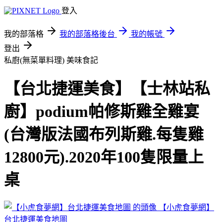
登入
我的部落格
我的部落格後台
我的帳號
登出
私廚(無菜單料理)
美味食記
【台北捷運美食】【士林站私
廚】podium帕修斯雞全雞宴
(台灣版法國布列斯雞.每隻雞
12800元).2020年100隻限量上
桌
【小虎食夢網】
台北捷運美食地圖