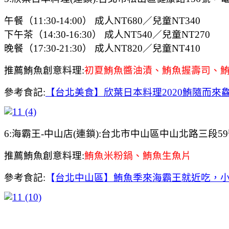
午餐（11:30-14:00） 成人NT680／兒童NT340
下午茶（14:30-16:30） 成人NT540／兒童NT270
晚餐（17:30-21:30） 成人NT820／兒童NT410
推薦鮪魚創意料理:
初夏鮪魚醬油漬、鮪魚握壽司、
參考食記:
【台北美食】欣葉日本料理2020鮪隨而來
6:海霸王-中山店(連鎖):台北市中山區中山北路三段59號，營業時
推薦鮪魚創意料理:
鮪魚米粉鍋、鮪魚生魚片
參考食記:
【
台北中山區】鮪魚季來海霸王就近吃，