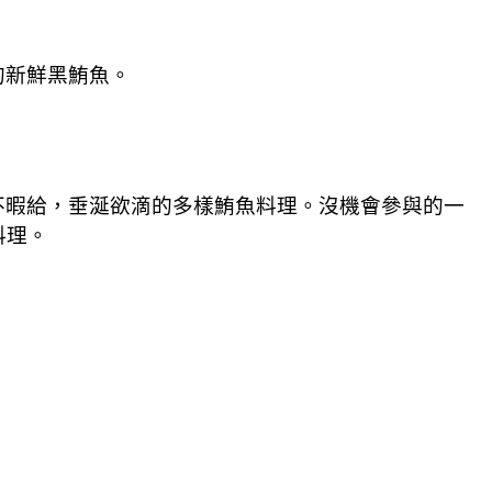
的新鮮黑鮪魚。
不暇給，垂涎欲滴的多樣鮪魚料理。沒機會參與的一
料理。