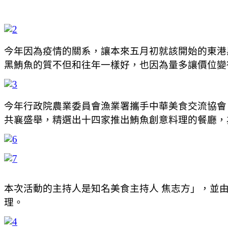
今年因為疫情的關系，讓本來五月初就該開始的東港
黑鮪魚的質不但和往年一樣好，也因為量多讓價位變
今年行政院農業委員會漁業署攜手中華美食交流協會
共襄盛舉，精選出十四家推出鮪魚創意料理的餐廳，
本次活動的主持人是知名美食主持人 焦志方」，並
理。