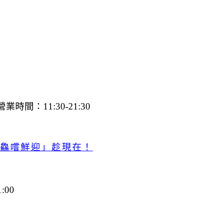
營業時間：11:30-21:30
 鱻嚐鮮迎」趁現在！
1:00