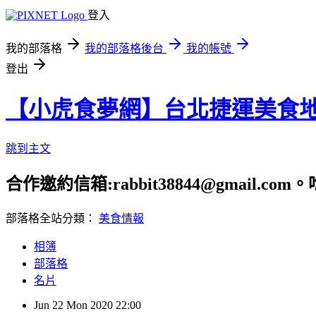
登入
我的部落格
我的部落格後台
我的帳號
登出
【小虎食夢網】台北捷運美食
跳到主文
合作邀約信箱:rabbit38844@gmail.
部落格全站分類：
美食情報
相簿
部落格
名片
Jun
22
Mon
2020
22:00