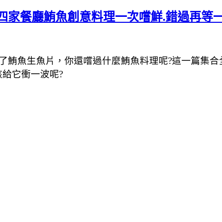
十四家餐廳鮪魚創意料理一次嚐鮮.錯過再等
了鮪魚生魚片，你還嚐過什麼鮪魚料理呢?這一篇集合
給它衝一波呢?