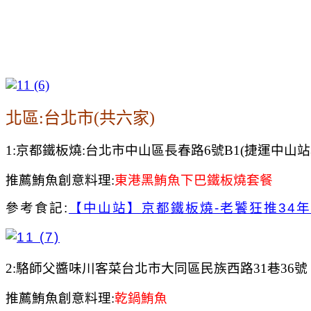
北區:台北市(共六家)
1:京都鐵板燒:台北市中山區長春路6號B1(捷運中山
推薦鮪魚創意料理:
東港黑鮪魚下巴鐵板燒套餐
參考食記:
【中山站】京都鐵板燒-老饕狂推34
2:駱師父醬味川客菜
台北市大同區民族西路31巷36號
推薦鮪魚創意料理:
乾鍋鮪魚