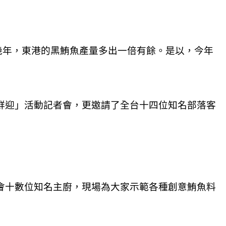
幾年，東港的黑鮪魚產量多出一倍有餘。是以，今年
鮮迎」活動記者會，更邀請了全台十四位知名部落客
會十數位知名主廚，現場為大家示範各種創意鮪魚料