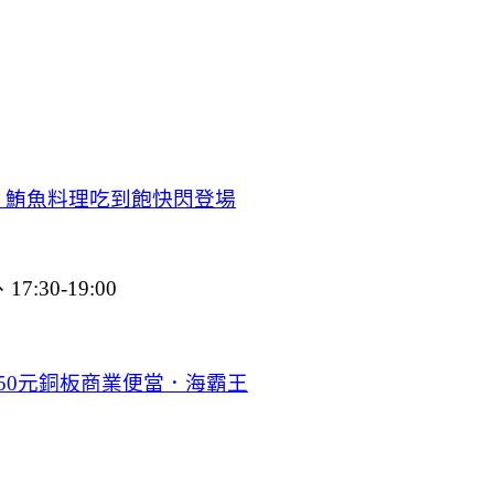
，鮪魚料理吃到飽快閃登場
:30-19:00
50元銅板商業便當．海霸王