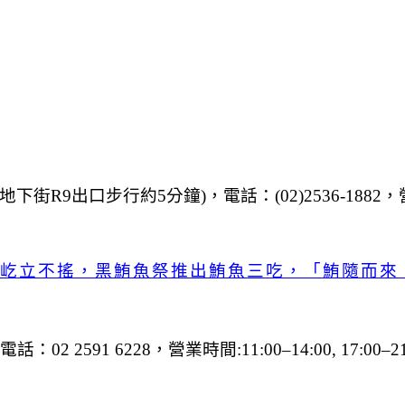
站地下街R9出口步行約5分鐘)，
電話：(02)2536-1882，
年屹立不搖，黑鮪魚祭推出鮪魚三吃，「鮪隨而來
電話：02 2591 6228，營業時間:
11:00–14:00, 17:00–2