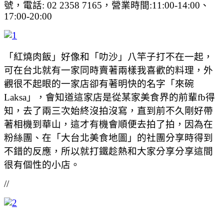
號，電話: 02 2358 7165，營業時間:11:00-14:00、
17:00-20:00
「紅燒肉飯」好像和「叻沙」八竿子打不在一起，
可在台北就有一家同時賣著兩樣我喜歡的料理，外
觀很不起眼的一家店卻有著明快的名字「來碗
Laksa」，會知道這家店是從某家美食界的前輩fb得
知，去了兩三次始終沒拍沒寫，直到前不久剛好帶
著相機到華山，這才有機會順便去拍了拍，因為在
粉絲團、在「大台北美食地圖」的社團分享時得到
不錯的反應，所以就打鐵趁熱和大家分享分享這間
很有個性的小店。
//