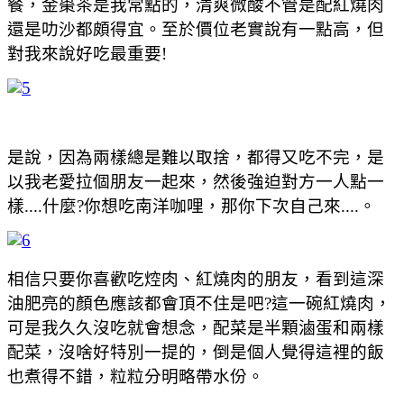
餐，金棗茶是我常點的，清爽微酸不管是配紅燒肉
還是叻沙都頗得宜。至於價位老實說有一點高，但
對我來說好吃最重要!
是說，因為兩樣總是難以取捨，都得又吃不完，是
以我老愛拉個朋友一起來，然後強迫對方一人點一
樣....什麼?你想吃南洋咖哩，那你下次自己來....。
相信只要你喜歡吃焢肉、紅燒肉的朋友，看到這深
油肥亮的顏色應該都會頂不住是吧?這一碗紅燒肉，
可是我久久沒吃就會想念，配菜是半顆滷蛋和兩樣
配菜，沒啥好特別一提的，倒是個人覺得這裡的飯
也煮得不錯，粒粒分明略帶水份。