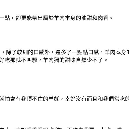
一點，卻更能帶出屬於羊肉本身的油甜和肉香。
，除了較細的口感外，還多了一點點口感，羊肉本身
好吃那就不叫騷，羊肉獨的甜味自然少不了。
就怕會有我頂不住的羊氈，幸好沒有而且和我們常吃