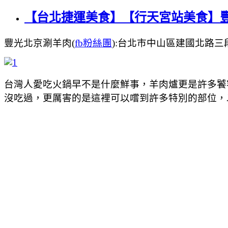
【台北捷運美食】【行天宮站美食】豐
豐光北京涮羊肉(
fb粉絲團
):台北市中山區建國北路三段93巷
台灣人愛吃火鍋早不是什麼鮮事，羊肉爐更是許多饕
沒吃過，更厲害的是這裡可以嚐到許多特別的部位，以