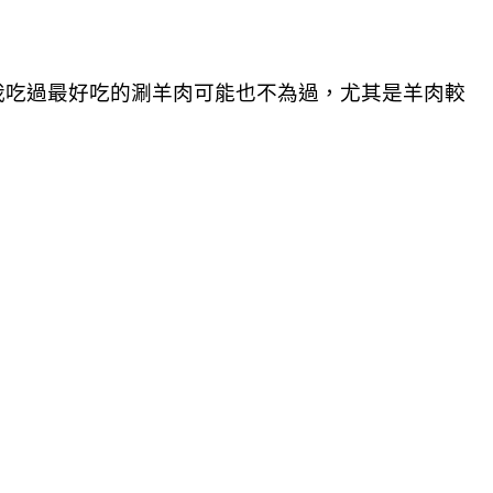
我吃過最好吃的涮羊肉可能也不為過，尤其是羊肉較