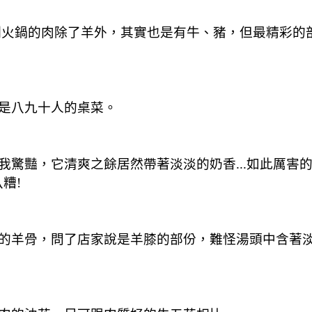
，涮火鍋的肉除了羊外，其實也是有牛、豬，但最精彩
是八九十人的桌菜。
驚豔，它清爽之餘居然帶著淡淡的奶香...如此厲害
糟!
的羊骨，問了店家說是羊膝的部份，難怪湯頭中含著