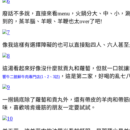
廢話不多說，直接來看menu，火鍋分大、中、小
到的，蒸羊腦、羊眼、羊鞭也太over了吧!
像我這樣有選擇障礙的也可以直接點四人、六人甚至
這湯看起來好像沒什麼就貢丸和蘿蔔，但就一口就讓我
，這是第二家，好喝的亂七八
饗牛二館鮮牛肉專門店(1、2、3訪)
一撈鍋底除了蘿蔔和貢丸外，還有帶皮的羊肉和帶筋
味，喜歡啃肯邊筋的朋友一定要試試。