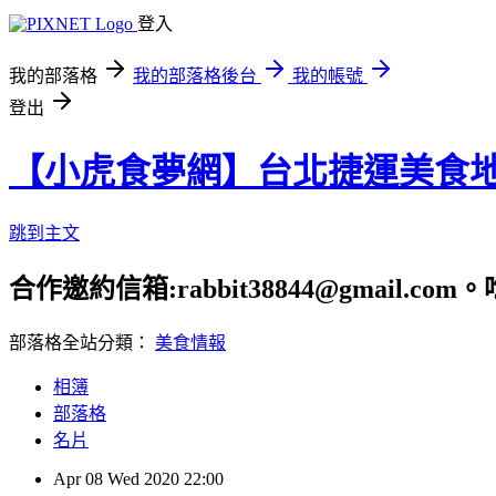
登入
我的部落格
我的部落格後台
我的帳號
登出
【小虎食夢網】台北捷運美食
跳到主文
合作邀約信箱:rabbit38844@gmail.
部落格全站分類：
美食情報
相簿
部落格
名片
Apr
08
Wed
2020
22:00