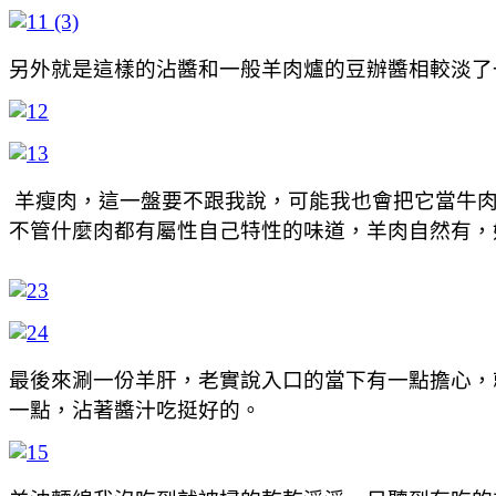
另外就是這樣的沾醬和一般羊肉爐的豆辦醬相較淡了
羊瘦肉，這一盤要不跟我說，可能我也會把它當牛肉
不管什麼肉都有屬性自己特性的味道，羊肉自然有，
最後來涮一份羊肝，老實說入口的當下有一點擔心，
一點，沾著醬汁吃挺好的。