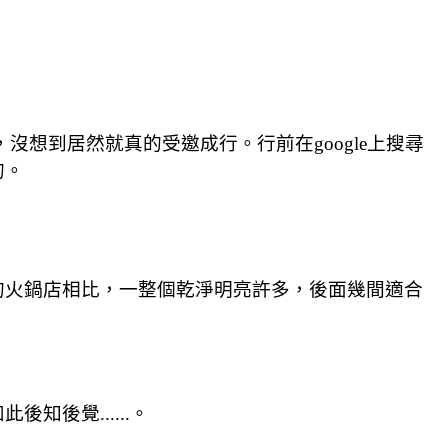
想到居然就真的受邀成行。行前在google上搜尋
的。
的火鍋店相比，一整個乾淨明亮許多，後面幾間適合
後覺......。