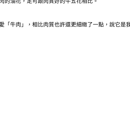
肉的油花，足可跟肉質好的牛五花相比。
愛「牛肉」，相比肉質也許還更細緻了一點，說它是