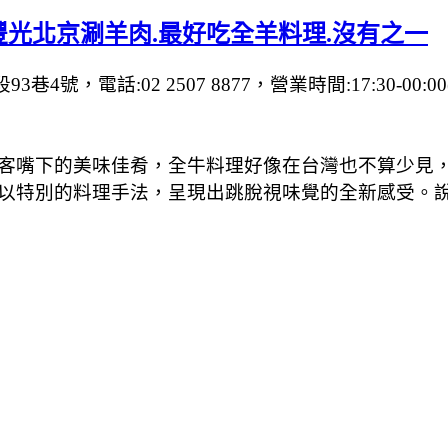
光北京涮羊肉.最好吃全羊料理.沒有之一
4號，電話:02 2507 8877，營業時間:17:30-00:00
客嘴下的美味佳肴，全牛料理好像在台灣也不算少見，
特別的料理手法，呈現出跳脫視味覺的全新感受。說懂吃