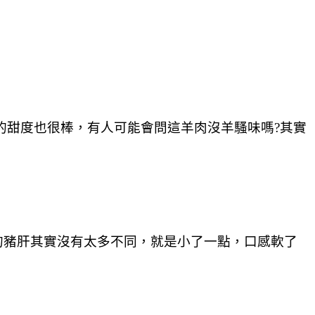
的甜度也很棒，有人可能會問這羊肉沒羊騷味嗎?其實
的豬肝其實沒有太多不同，就是小了一點，口感軟了