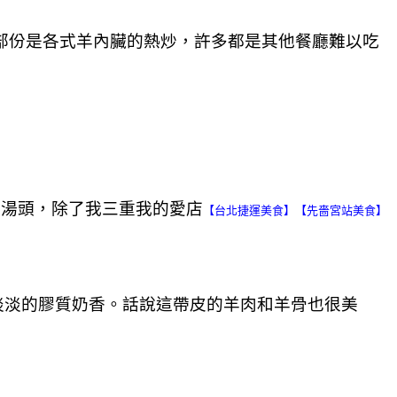
的部份是各式羊內臟的熱炒，許多都是其他餐廳難以吃
的湯頭，除了我三重我的愛店
【台北捷運美食】【先嗇宮站美食】
淡淡的膠質奶香。話說這帶皮的羊肉和羊骨也很美