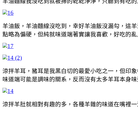
羊油麵線我沒吃到就被掃的乾乾淨淨，只聽到有吃的友人
羊油飯，羊油麵線沒吃到，幸好羊油飯沒漏勾，這羊
點略為偏硬，但純就味道端著實讓我喜歡，好吃的亂八
涼拌羊耳，豬耳是我黑白切的最愛小吃之一，但印象中
味道端可能是調味的關系，反而沒有太多羊耳本身味
涼拌羊肚就相對有趣的多，各種羊雜的味道在嘴裡一