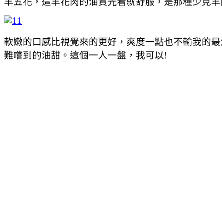
羊五花，這羊花肉的油質光看就舒服，是那種少見羊
軟嫩的口感比視覺來的更好，爽度一點也不輸我的最
難嚐到的油甜。這個一人一盤，我可以!