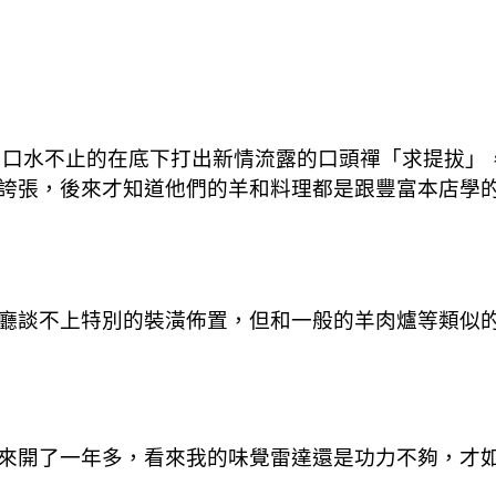
口水不止的在底下打出新情流露的口頭禪「求提拔」，沒
誇張，後來才知道他們的羊和料理都是跟豐富本店學
廳談不上特別的裝潢佈置，但和一般的羊肉爐等類似
了一年多，看來我的味覺雷達還是功力不夠，才如此後知