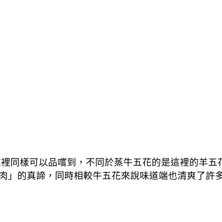
裡同樣可以品嚐到，不同於蒸牛五花的是這裡的羊五
肉」的真諦，同時相較牛五花來說味道端也清爽了許