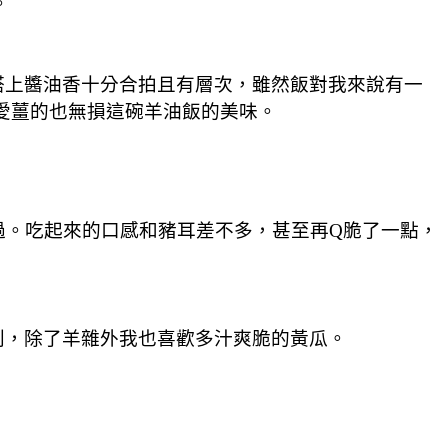
。
搭上醬油香十分合拍且有層次，雖然飯對我來說有一
不愛薑的也無損這碗羊油飯的美味。
嚐過。吃起來的口感和豬耳差不多，甚至再Q脆了一點，
別，除了羊雜外我也喜歡多汁爽脆的黃瓜。