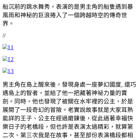
船沉前的跳水舞秀，表演的是男主角的船隻遇到暴
風雨和神秘的巨浪捲入了一個跨越時空的傳奇世
界。
//
男主角在島上醒來後，發現身處一座夢幻國度, 還巧
遇島上的智者，並給了他一把藏著神祕力量的寶
劍。同時，他也發現了被關在水牢裡的公主，於是
展開了一段奇幻的冒險。老實說故事就是大家耳熟
能詳的王子、公主在經過磨鍊後，從此過著幸福快
樂日子的老橋段，但也許是表演太過精彩，就算第
二次、第三次我是在故事，甚至部份表演橋段都相