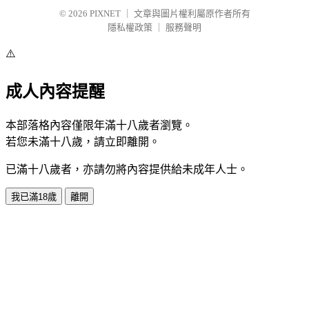
© 2026
PIXNET
｜
文章與圖片權利屬原作者所有
隱私權政策
｜
服務聲明
⚠️
成人內容提醒
本部落格內容僅限年滿十八歲者瀏覽。
若您未滿十八歲，請立即離開。
已滿十八歲者，亦請勿將內容提供給未成年人士。
我已滿18歲
離開