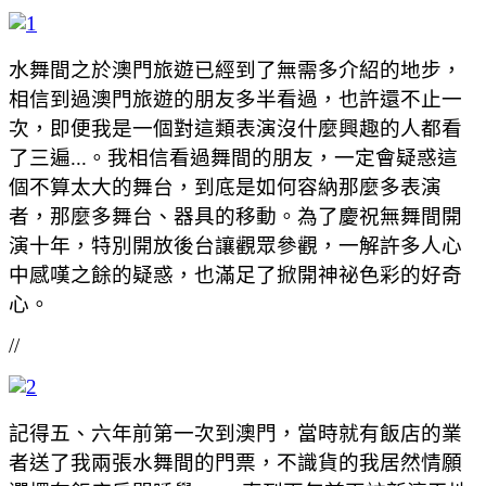
水舞間之於澳門旅遊已經到了無需多介紹的地步，
相信到過澳門旅遊的朋友多半看過，也許還不止一
次，即便我是一個對這類表演沒什麼興趣的人都看
了三遍...。我相信看過舞間的朋友，一定會疑惑這
個不算太大的舞台，到底是如何容納那麼多表演
者，那麼多舞台、器具的移動。為了慶祝無舞間開
演十年，特別開放後台讓觀眾參觀，一解許多人心
中感嘆之餘的疑惑，也滿足了掀開神祕色彩的好奇
心。
//
記得五、六年前第一次到澳門，當時就有飯店的業
者送了我兩張水舞間的門票，不識貨的我居然情願