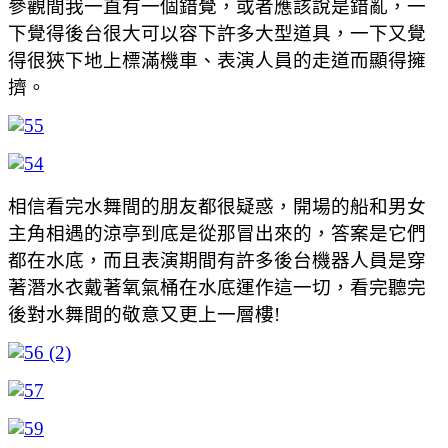
參觀間我一直有一個錯覺，或者應該說是錯亂，一
下覺得後台很大可以容下許多大型道具，一下又覺
得很狹下地上標滿機車、表演人員的走道而顯得擁
擠。
相信看完水舞間的朋友都很疑惑，開場的船和男女
主角相遇的涼亭到底是從那冒出來的，答案是它們
都在水底，而且表演期間有許多後台機器人員是穿
著潛水衣戴著氧氣桶在水底運作這一切，看完聽完
後對水舞間的敬意又更上一層樓!