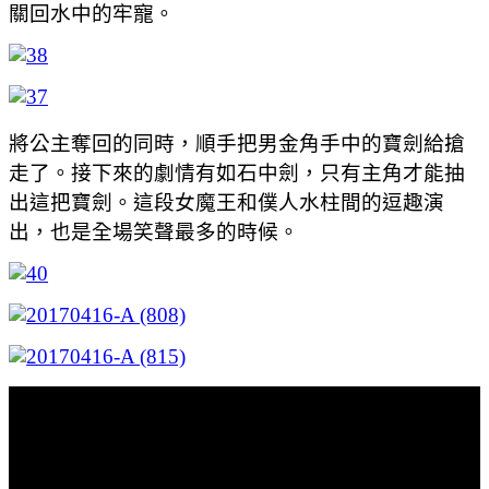
關回水中的牢寵。
將公主奪回的同時，順手把男金角手中的寶劍給搶
走了。接下來的劇情有如石中劍，只有主角才能抽
出這把寶劍。這段女魔王和僕人水柱間的逗趣演
出，也是全場笑聲最多的時候。