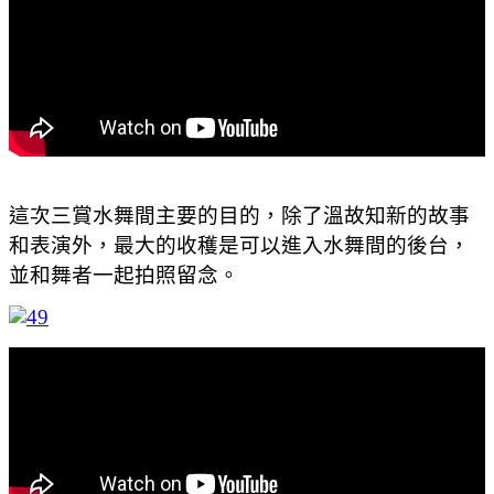
這次三賞水舞間主要的目的，除了溫故知新的故事
和表演外，最大的收穫是可以進入水舞間的後台，
並和舞者一起拍照留念。