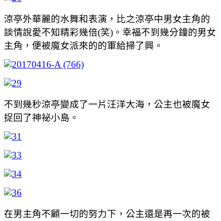
涼亭外華麗的水舞和表演，比之涼亭中男女主角的
談情說愛不知精彩幾倍(笑)。幸福不到幾分鐘的男女
主角，便被魔女派來的的軍給掃了興。
不到幾秒涼亭變成了一片汪洋大海，公主也被魔女
捉回了神祕小島。
在男主角不顧一切的努力下，公主還是再一次的被