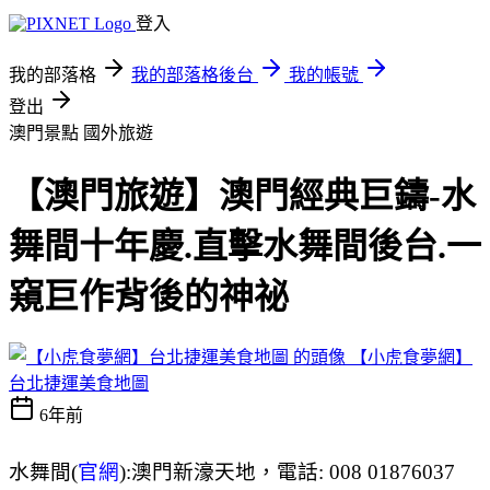
登入
我的部落格
我的部落格後台
我的帳號
登出
澳門景點
國外旅遊
【澳門旅遊】澳門經典巨鑄-水
舞間十年慶.直擊水舞間後台.一
窺巨作背後的神祕
【小虎食夢網】
台北捷運美食地圖
6年前
水舞間(
官網
):澳門新濠天地，電話: 008 01876037