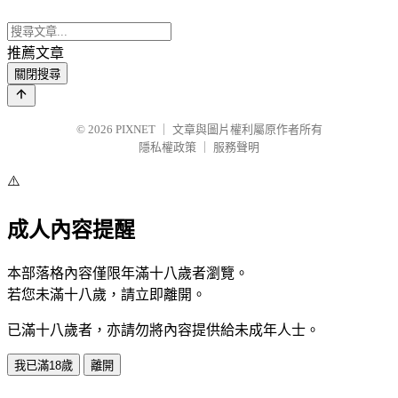
推薦文章
關閉搜尋
© 2026
PIXNET
｜
文章與圖片權利屬原作者所有
隱私權政策
｜
服務聲明
⚠️
成人內容提醒
本部落格內容僅限年滿十八歲者瀏覽。
若您未滿十八歲，請立即離開。
已滿十八歲者，亦請勿將內容提供給未成年人士。
我已滿18歲
離開