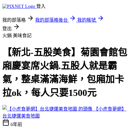
登入
我的部落格
我的部落格後台
我的帳號
登出
火鍋
美味食記
【新北-五股美食】菊園會館包
廂慶宴席火鍋.五股人就是霸
氣，整桌滿滿海鮮，包廂加卡
拉ok，每人只要1500元
【小虎食夢網】
台北捷運美食地圖
6年前