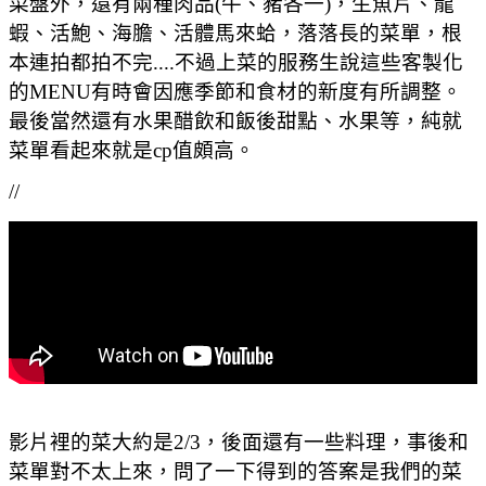
菜盤外，還有兩種肉品(牛、豬各一)，生魚片、龍
蝦、活鮑、海膽、活體馬來蛤，落落長的菜單，根
本連拍都拍不完....不過上菜的服務生說這些客製化
的MENU有時會因應季節和食材的新度有所調整。
最後當然還有水果醋飲和飯後甜點、水果等，純就
菜單看起來就是cp值頗高。
//
影片裡的菜大約是2/3，後面還有一些料理，事後和
菜單對不太上來，問了一下得到的答案是我們的菜