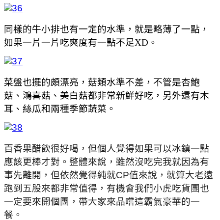
同樣的牛小排也有一定的水準，就是略薄了一點，
如果一片一片吃爽度有一點不足XD。
菜盤也擺的頗漂亮，菇類水準不差，不管是杏鮑
菇、鴻喜菇、美白菇都非常新鮮好吃，另外還有木
耳、絲瓜和兩種季節蔬菜。
百香果醋飲很好喝，但個人覺得如果可以冰鎮一點
應該更棒才對。整體來說，雖然沒吃完我就因為有
事先離開，但依然覺得純就CP值來說，就算大老遠
跑到五股來都非常值得，有機會我們小虎吃貨團也
一定要來開個團，帶大家來品嚐這霸氣豪華的一
餐。