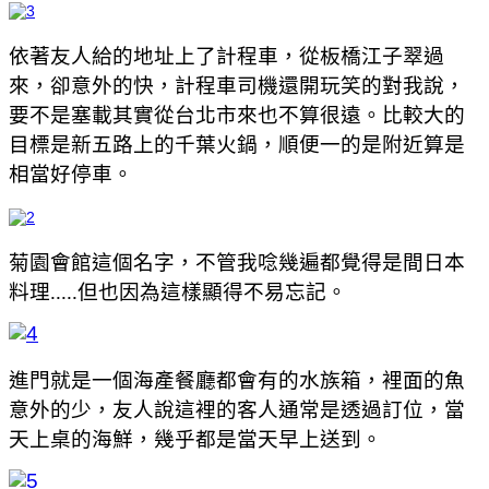
依著友人給的地址上了計程車，從板橋江子翠過
來，卻意外的快，計程車司機還開玩笑的對我說，
要不是塞載其實從台北市來也不算很遠。比較大的
目標是新五路上的千葉火鍋，順便一的是附近算是
相當好停車。
菊園會館這個名字，不管我唸幾遍都覺得是間日本
料理.....但也因為這樣顯得不易忘記。
進門就是一個海產餐廳都會有的水族箱，裡面的魚
意外的少，友人說這裡的客人通常是透過訂位，當
天上桌的海鮮，幾乎都是當天早上送到。