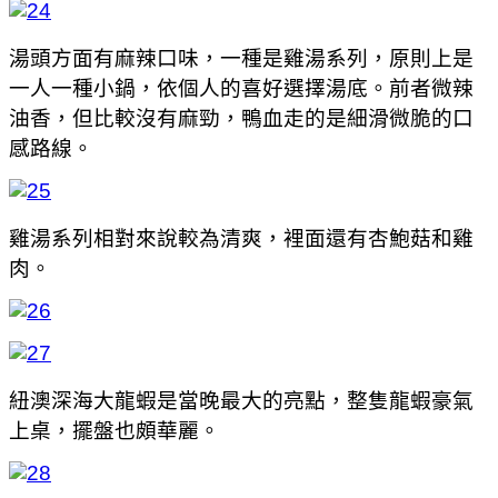
湯頭方面有麻辣口味，一種是雞湯系列，原則上是
一人一種小鍋，依個人的喜好選擇湯底。前者微辣
油香，但比較沒有麻勁，鴨血走的是細滑微脆的口
感路線。
雞湯系列相對來說較為清爽，裡面還有杏鮑菇和雞
肉。
紐澳深海大龍蝦是當晚最大的亮點，整隻龍蝦豪氣
上桌，擺盤也頗華麗。