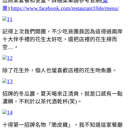
出商業套餐和便當。詳細菜單請參考官網(
菜
單
):
https://www.facebook.com/restaurant10de/menu/
記得上次我們開團，不少吃貨團員因為這得過兩岸
十大伴手禮的花生太好吃，還把店裡的花生掃而
空....。
除了花生外，個人也蠻喜歡店裡的花生吻魚醬。
招牌的冬瓜露，夏天喝來正清爽，就是口感有一點
濃稠，不利於以茶代酒乾杯(笑)。
十得第一招牌名物「脆皮雞」，我不知道這家餐廳