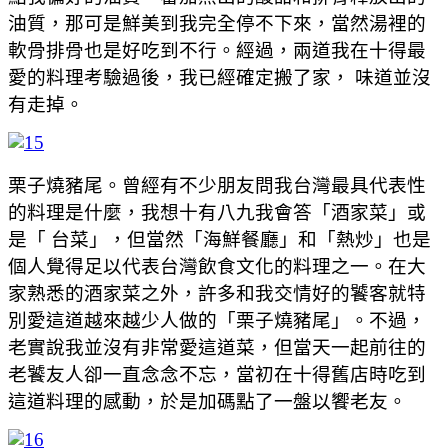
油質，那可是鮮美到我完全停不下來，當然湯裡的
軟骨排骨也是好吃到不行。經過，兩道我在十得最
愛的料理考驗過後，我已經確定搬了家， 味道並沒
有走掉。
栗子燒豬尾。曾經有不少朋友問我台灣最具代表性
的料理是什麼，我想十有八九我會答「酒家菜」或
是「 台菜」，但當然「海鮮餐廳」和「熱炒」也是
個人覺得足以代表台灣飲食文化的料理之一。在大
家熟悉的酒家菜之外，許多和我交情好的饕客就特
別愛這道越來越少人做的「栗子燒豬尾」。不過，
老實說我並沒有非常愛這道菜，但當天一起前往的
老饕友人卻一直念念不忘，當初在十得舊店時吃到
這道料理的感動，於是加碼點了一盤以饗老友。