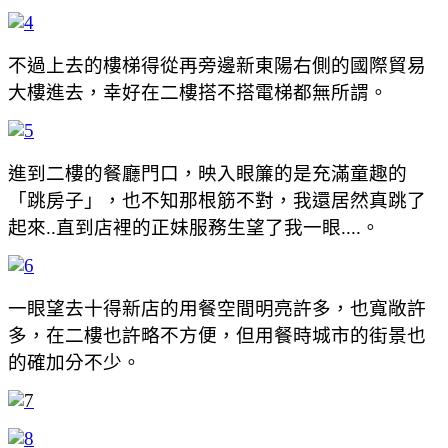
不過上去的樓梯得從再旁邊新東陽右側的國際貿易
大樓進去，幸好在二樓搭不搭電梯都無所謂。
進到二樓的餐廳門口，映入眼簾的是充滿童趣的
「跳房子」，也不知那根筋不對，我還居然真跳了
起來..直到店裡的正妹服務生望了我一眼....。
一眼望去十得新店的用餐空間明亮許多，也寬敞許
多，在二樓也許略不方便，但用餐時城市的街景也
的確加分不少。