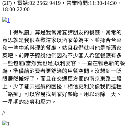
(2F)，電話:02 2562 9419，營業時間:11:30-14:30、
18:00-22:00
「十得私廚」算是我常常宴請朋友的餐廳，常常的
意思就是我很喜歡這家以酒家菜為主、並揉合台菜
和一些中系料理的餐廳，姑且我們就叫他是新酒家
菜吧。前陣子聽說他們因為不少客人希望餐廳有多
一些包廂(當然我也是)以利宴客，一直在物色新的餐
廳，準備給消費者更舒適的用餐空間。沒想到一眨
眼居然搬好了，而且在交通更方便的南京東路二段
上，少了巷弄迷航的困擾，相信更利於像我們這種
「路痴」可以容易找到家好餐廳，用以消除一天、
一星期的疲勞和壓力。
//