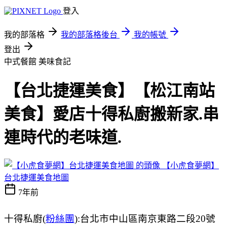
登入
我的部落格
我的部落格後台
我的帳號
登出
中式餐館
美味食記
【台北捷運美食】【松江南站
美食】愛店十得私廚搬新家.串
連時代的老味道.
【小虎食夢網】
台北捷運美食地圖
7年前
十得私廚(
粉絲團
):台北市中山區南京東路二段20號