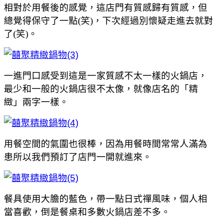
相對於用餐後的感覺，這店門有質感歸有質感，但
總覺得保守了一點(笑)，下次經過別懷疑走進去就對
了(笑)。
一進門口感受到這是一家質感不太一樣的火鍋店，
最少和一般的火鍋店很不太像，就像店名的「精
緻」兩字一樣。
用餐空間的氣圍也很棒，因為用餐時間常常人滿為
患所以我們預訂了店門一開就進來。
餐具使用大膽的藍色，帶一點日式禪風味，個人相
當喜歡，倒是餐桌和多數火鍋店差不多。