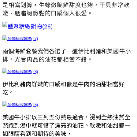
是相當划算，生蠔微脆鮮甜度也夠，干貝非常軟
嫩、胭脂蝦微黏的口感個人很愛。
兩個海鮮套餐我們各選了一盤伊比利豬和
美國牛小
排，光看肉品的油花都相當不錯。
伊比利豬肉鮮嫩的口感和像是牛肉的油甜相當好
吃。
美國牛小排以三到五份熟最適合，燙到全熟油質全
然跑到湯中就可惜了漂亮的油花。軟嫩和油甜都一
如眼睛看到和期待的美味，