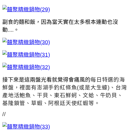
副食的麵和飯，因為當天實在太多根本連動也沒
動....。
接下來是這兩盤光看就覺得會痛風的
每日特選的海
鮮盤，裡面有澎湖手釣紅條魚(或是大生蠔)、台灣
產地活鮑魚、干貝、東石鮮蚵、文蛤、牛奶貝、
基隆鎖管、草蝦、阿根廷天使紅蝦等。
//