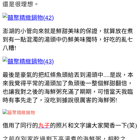
還是很理想。
澎湖的小管向來就是鮮甜美味的保證，就算放在煮
到有一點混濁的湯頭中仍鮮美味獨特，好吃的亂七
八糟!
最後是豪氣的把紅條魚頭給丟到湯頭中....是說，本
來我覺得平常的湯頭加了魚頭後一整個鮮甜翻倍，
也讓我對之後的海鮮粥充滿了期期，可惜當天我臨
時有事先走了，沒吃到據說很厲害的海鮮粥!
借用了同行的
丸子
的照片和文字讓大家聞香一下(笑)
之前在別家吃過剩下高湯煮的海鮮粥，相較之