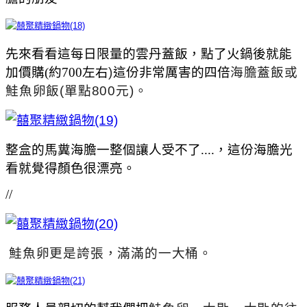
先來看看這每日限量的雲丹蓋飯，點了火鍋後就能
加價購(約700左右
)
這份非常厲害的四倍
海膽蓋飯或
鮭魚卵飯(單點800元)。
整盒的馬糞海膽一整個讓人受不了....，這份海膽光
看就覺得顏色很漂亮。
//
鮭魚卵更是誇張，滿滿的一大桶。