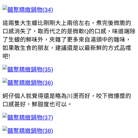
這兩隻大生蠔比剛剛大上兩倍左右，煮完後微脆的
口感消失了，取而代之的是微軟Q的口感，味道端除
了生蠔的鮮味外，夾雜了更多來自湯頭中的雜味，
如果敢生食的朋友，建議還是以最新鮮的方式品嚐
吧!
蚵仔個人就覺得還是略為川燙而好，咬下微爆漿的
口感甚好，鮮甜度也可以。