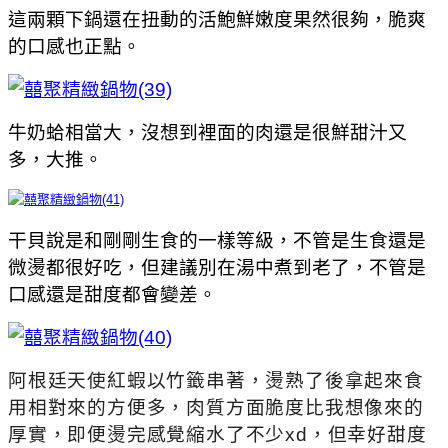
這兩顆下鍋還在扭動的活鮑鮮嫩度果然很夠，脆爽
的口感也正點。
牛奶蛤相當大，沒想到裡面的肉還是很鮮甜汁又
多，大推。
干貝說是和剛剛生食的一樣等級，不管是生食還是
微燙都很好吃，但建議別在湯中煮到老了，不管是
口感還是甜度都會變差。
阿根廷天使紅蝦以竹籤串著，燙熟了後拿起來食
用相對來的方便多，肉質方面脆度比我想像來的
厚實，即便燙完感覺縮水了不少xd，但幸好甜度