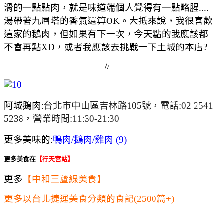
滑的一點點肉，就是味道端個人覺得有一點略腥....
湯帶著九層塔的香氣還算OK。大抵來說，我很喜歡
這家的鵝肉，但如果有下一次，今天點的我應該都
不會再點XD，或者我應該去挑戰一下土城的本店?
//
阿城鵝肉:
台北市中山區吉林路105號，電話:02 2541
5238，營業時間:11:30-21:30
更多美味的:
鴨肉/鵝肉/雞肉 (9)
更多美食在
【行天宮站】
更多
【中和三蘆線美食】
更多以台北捷運美食分類的食記(2500篇+)