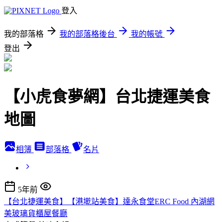
登入
我的部落格
我的部落格後台
我的帳號
登出
【小虎食夢網】台北捷運美食
地圖
相簿
部落格
名片
5年前
【台北捷運美食】【港墘站美食】達永食堂ERC Food 內湖網
美玻璃貨櫃屋餐廳