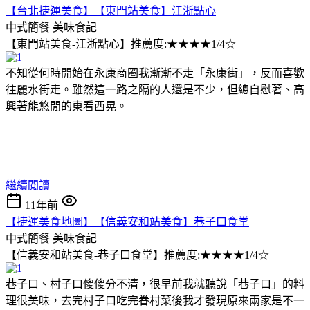
【台北捷運美食】【東門站美食】江浙點心
中式簡餐
美味食記
【東門站美食-江浙點心】推薦度:★★★★1/4☆
不知從何時開始在永康商圈我漸漸不走「永康街」，反而喜歡
往麗水街走。雖然這一路之隔的人還是不少，但總自慰著、高
興著能悠閒的東看西晃。
繼續閱讀
11年前
【捷運美食地圖】【信義安和站美食】巷子口食堂
中式簡餐
美味食記
【信義安和站美食-巷子口食堂】推薦度:★★★★1/4☆
巷子口、村子口傻傻分不清，很早前我就聽說「巷子口」的料
理很美味，去完村子口吃完眷村菜後我才發現原來兩家是不一