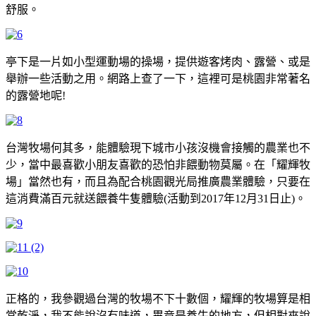
舒服。
亭下是一片如小型運動場的操場，提供遊客烤肉、露營、或是
舉辦一些活動之用。網路上查了一下，這裡可是桃園非常著名
的露營地呢!
台灣牧場何其多，能體驗現下城市小孩沒機會接觸的農業也不
少，當中最喜歡小朋友喜歡的恐怕非餵動物莫屬。在「耀輝牧
場」當然也有，而且為配合桃園觀光局推廣農業體驗，只要在
這消費滿百元就送餵養牛隻體驗(活動到2017年12月31日止)。
正格的，我參觀過台灣的牧場不下十數個，耀輝的牧場算是相
當乾淨，我不能說沒有味道，畢竟是養牛的地方，但相對來說