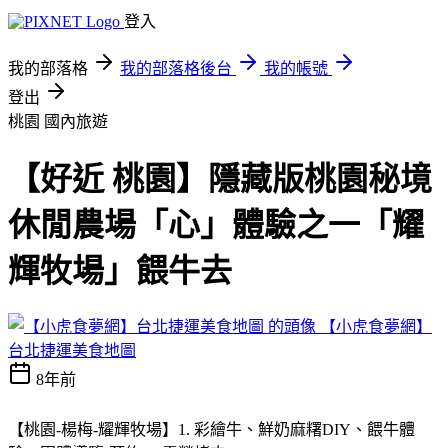
登入
我的部落格
我的部落格後台
我的帳號
登出
桃園
國內旅遊
【好近 桃園】隱藏版桃園秘境
休閒農場「心」體驗之一「耀
輝牧場」餵牛去
【小虎食夢網】
台北捷運美食地圖
8年前
【桃園-楊梅-耀輝牧場】1. 彩繪牛、鮮奶麻糬DIY、餵牛體