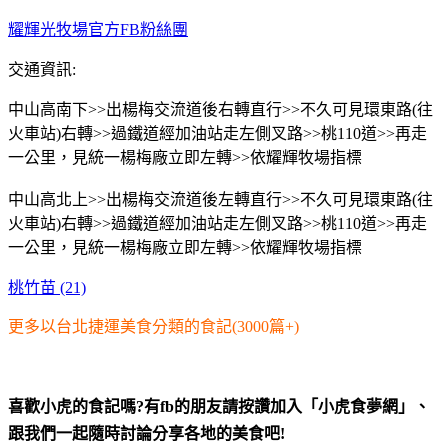
耀輝光牧場官方FB粉絲團
交通資訊:
中山高南下>>出楊梅交流道後右轉直行>>不久可見環東路(往
火車站)右轉>>過鐵道經加油站走左側叉路>>桃110道>>再走
一公里，見統一楊梅廠立即左轉>>依耀輝牧場指標
中山高北上>>出楊梅交流道後左轉直行>>不久可見環東路(往
火車站)右轉>>過鐵道經加油站走左側叉路>>桃110道>>再走
一公里，見統一楊梅廠立即左轉>>依耀輝牧場指標
桃竹苗 (21)
更多以台北捷運美食分類的食記(3000篇+)
喜歡小虎的食記嗎?有fb的朋友請按讚加入「小虎食夢網」、
跟我們一起隨時討論分享各地的美食吧!