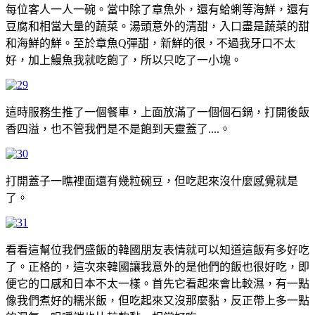
每位客人一人一碗。當中除了章魚外，還有蛤蜊等海鮮，還有
豆腐和相當大量的蔬菜。湯頭意外的清甜，入口盡是蔬菜的甜
和海鮮的鮮。至於章魚Q彈甜，新鮮的很，不過我牙口不太
好，加上鰻魚我就吃飽了，所以只吃了一小塊。
這時服務生推了一個餐車，上面放滿了一個個石鍋，打開後飯
香四溢，也不管我們是不是飽到天靈蓋了....。
打開蓋子一瞧裡面還有幾粒碗豆，但吃起來沒什麼感覺就是
了。
看看這幫位我們盛飯的韓國朋友表情就可以知道這飯有多好吃
了。正格的，這次來韓國讓我意外的是他們的飯也很好吃，即
便它的口感和日本不太一樣。首先它看起來會比較濕，有一點
像我們煮好的糯米飯，但吃起來又沒那麼黏，反正帶上多一點