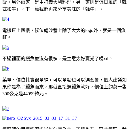
飯，另外兩家一是主打義大利料理，另一家則是偏日風的「韓
式和牛」，下一篇我們再來分享美味的「韓牛」。
電樓直上四樓，候位處沙發上除了大大的logo外，就是一個魚
缸。
不過裡面的鰻魚並沒有很多，是生意太好賣光了嗎xd。
菜單、價位其實很單純，可以單點也可以選套餐，個人建議如
果你是為了鰻魚而來，那就直接選鰻魚就好，價位上約莫一隻
300公克是44999韓元。