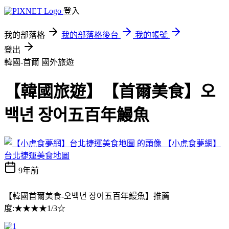
登入
我的部落格
我的部落格後台
我的帳號
登出
韓國-首爾
國外旅遊
【韓國旅遊】【首爾美食】오
백년 장어五百年鰻魚
【小虎食夢網】
台北捷運美食地圖
9年前
【韓國首爾美食-오백년 장어五百年鰻魚】推薦
度:★★★★1/3☆