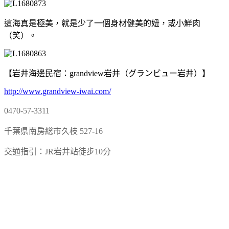
這海真是極美，就是少了一個身材健美的妞，或小鮮肉
（笑）。
【岩井海邊民宿：grandview岩井（グランビュー岩井）】
http://www.grandview-iwai.com/
0470-57-3311
千葉県南房総市久枝 527-16
交通指引：JR岩井站徒步10分