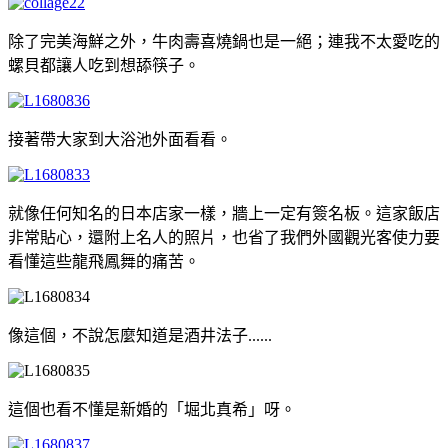
除了完美海鮮之外，牛肉壽喜燒鍋也是一絕；連我不太愛吃的
螺貝都讓人吃到想舔筷子。
接著帶大家到大浴池外面看看。
就像任何知名的日本店家一樣，牆上一定有簽名板。這家飯店
非常貼心，還附上名人的照片，也省了我們外國觀光客使力要
看懂這些龍飛鳳舞的痛苦。
像這個，不說怎麼知道是酒井法子......
這個也看不懂是新婚的「堀北真希」呀。