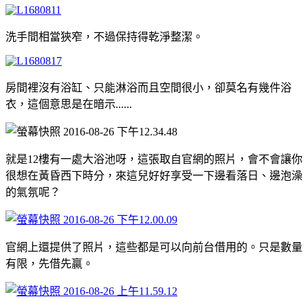
洗手間相當狹窄，不過保持得乾淨整潔。
房間裡沒有浴缸、只能淋浴而且空間很小，卻莫名有幾件浴
衣，這個意思是在暗示......
就是12樓有一處大浴池呀，這張取自官網的照片，會不會讓你
很想在黃昏西下時分，來這兒好好享受一下邊看落日、邊泡澡
的氣氛呢？
官網上還提供了照片，這些都是可以向前台借用的。只是數量
有限，先借先贏。