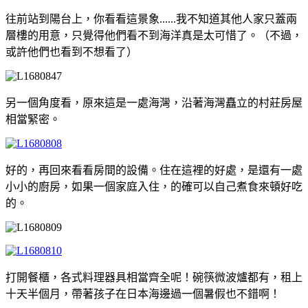
往前站到陽台上，你看看這景象......我不知道其他人家只蓋兩
層樓的用意，只覺得他們看不到海洋真是太可惜了。（不過，
或許他們也看到不想看了）
另一個角度看，原來這是一處海灣，沿著海灣矗立的村莊房屋
相當緊密。
好的，再回來看看房間的設備。住在這裡的好處，是還有一處
小小的廚房，如果一個家庭入住，的確可以自己煮食來頓好吃
的。
打開餐櫃，各式料理器具相當齊全呢！碗筷微波爐都有，租上
十天半個月，帶著孩子在日本海邊過一個暑假也不錯啊！