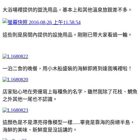
大浴場裡提供的盥洗用品，基本上和其他溫泉旅館差不多。
這些則是房間內提供的設施用品。剛剛已帶大家看過一輪。
一泊二食的晚餐，用小木船盛裝的海鮮即將到達我嘴裡啦！
店家貼心地在旁邊寫上每種魚的名字，雖然我除了花枝、鯛魚
之外其他一尾也不認識。
這顏色是不是漂亮得像模型一樣......畢竟是靠海的房總半島，
海鮮的美味、新鮮度是沒話講的。