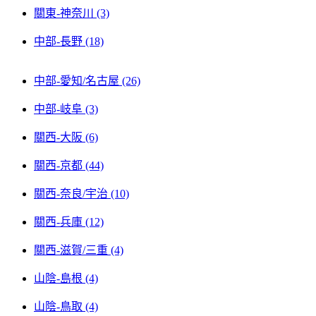
關東-神奈川 (3)
中部-長野 (18)
中部-愛知/名古屋 (26)
中部-岐阜 (3)
關西-大阪 (6)
關西-京都 (44)
關西-奈良/宇治 (10)
關西-兵庫 (12)
關西-滋賀/三重 (4)
山陰-島根 (4)
山陰-鳥取 (4)