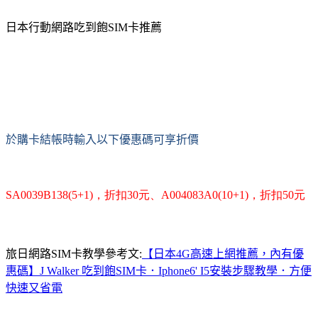
日本行動網路吃到飽SIM卡推薦
於購卡結帳時輸入以下優惠碼可享折價
SA0039B138(5+1)，折扣30元、
A004083A0(10+1)，折扣50元
旅日網路SIM卡教學參考文:
【日本4G高速上網推薦，內有優
惠碼】J Walker 吃到飽SIM卡．Iphone6' I5安裝步驟教學．方便
快速又省電