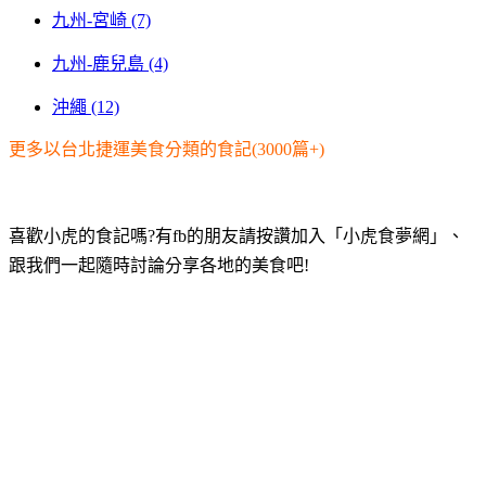
九州-宮崎 (7)
九州-鹿兒島 (4)
沖繩 (12)
更多以台北捷運美食分類的食記(3000篇+)
喜歡小虎的食記嗎?有fb的朋友請按讚加入「小虎食夢網」、
跟我們一起隨時討論分享各地的美食吧!