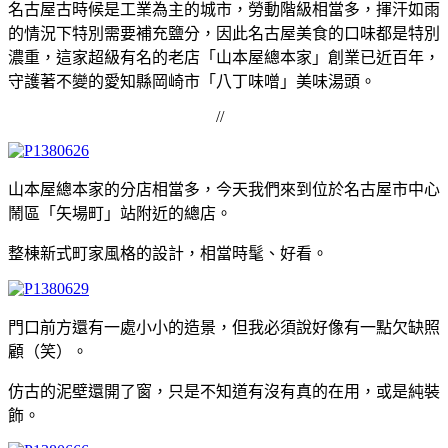
名古屋古時候是工業為主的城市，勞動階級相當多，揮汗如雨
的情況下特別需要補充鹽分，因此名古屋美食的口味都是特別
濃重，這家超級有名的老店「山本屋總本家」創業已近百年，
守護著不變的愛知縣岡崎市「八丁味噌」美味湯頭。
//
山本屋總本家的分店相當多，今天我們來到位於名古屋市中心
鬧區「矢場町」站附近的總店。
整棟新式町家風格的設計，相當時髦、好看。
門口前方還有一處小小的造景，但我必須說好像有一點欠缺照
顧（笑）。
仿古的泥壁還開了窗，只是不知道有沒有真的在用，或是純裝
飾。