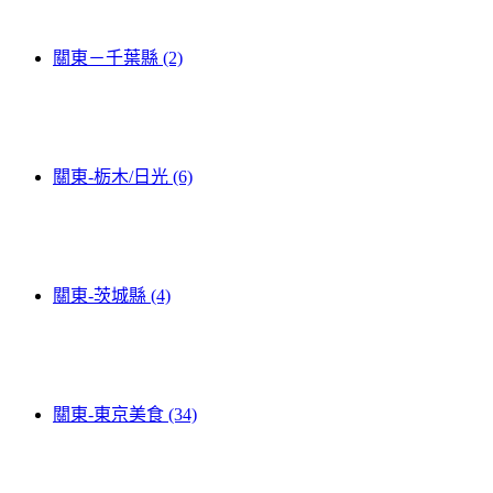
關東－千葉縣 (2)
關東-栃木/日光 (6)
關東-茨城縣 (4)
關東-東京美食 (34)