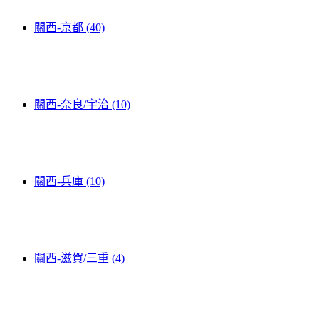
關西-京都 (40)
關西-奈良/宇治 (10)
關西-兵庫 (10)
關西-滋賀/三重 (4)