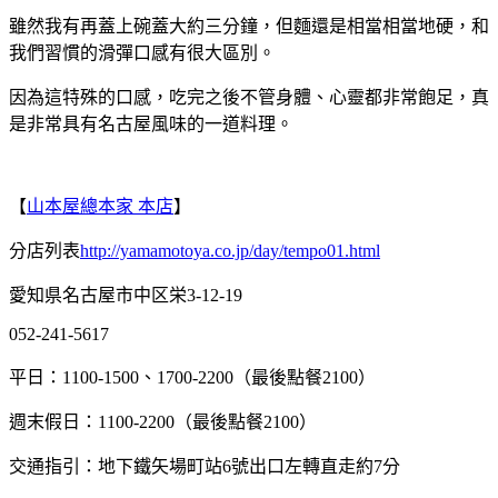
雖然我有再蓋上碗蓋大約三分鐘，但麵還是相當相當地硬，和
我們習慣的滑彈口感有很大區別。
因為這特殊的口感，吃完之後不管身體、心靈都非常飽足，真
是非常具有名古屋風味的一道料理。
【
山本屋總本家 本店
】
分店列表
http://yamamotoya.co.jp/day/tempo01.html
愛知県名古屋市中区栄3-12-19
052-241-5617
平日：1100-1500、1700-2200（最後點餐2100）
週末假日：1100-2200（最後點餐2100）
交通指引：地下鐵矢場町站6號出口左轉直走約7分