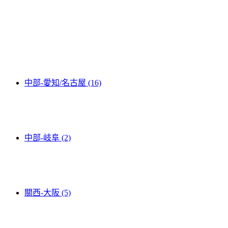
中部-愛知/名古屋 (16)
中部-岐阜 (2)
關西-大阪 (5)