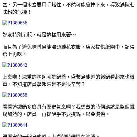
塞、另一個木塞要用手堵住，不然可能會掉下來，導致滿碗七
味粉的危機！
好友特別示範，就是這樣用來著～
而且為了避免味噌烏龍湯頭濺花衣服，店家提供紙圍巾，記得
綁上再吃。
上桌啦！沈重的陶碗就是鍋蓋，盛裝烏龍麵的鐵鍋看起來也很
重，不知道店員拿起來是不是很辛苦？
看看這鐵鍋多麼具有歷史氣息啊？我想煮的時候應該是整個鐵
鍋加熱的，店員一再提醒手不要摸鍋，以免燙傷。
很厲害的一碗烏龍麵，上桌的時候還在沸騰。