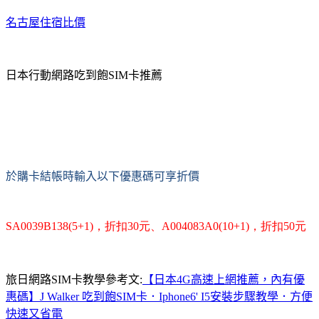
名古屋住宿比價
日本行動網路吃到飽SIM卡推薦
於購卡結帳時輸入以下優惠碼可享折價
SA0039B138(5+1)，折扣30元、
A004083A0(10+1)，折扣50元
旅日網路SIM卡教學參考文:
【日本4G高速上網推薦，內有優
惠碼】J Walker 吃到飽SIM卡．Iphone6' I5安裝步驟教學．方便
快速又省電