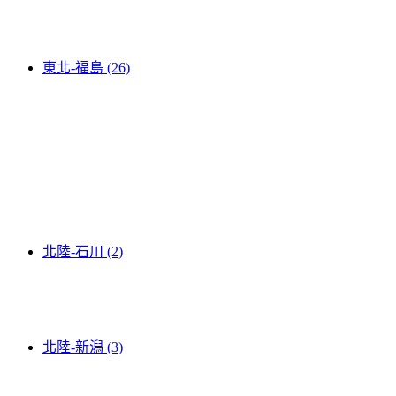
東北-福島 (26)
北陸-石川 (2)
北陸-新潟 (3)