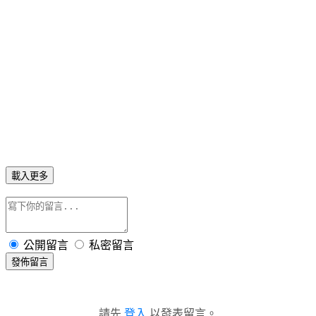
載入更多
公開留言
私密留言
發佈留言
請先
登入
以發表留言。