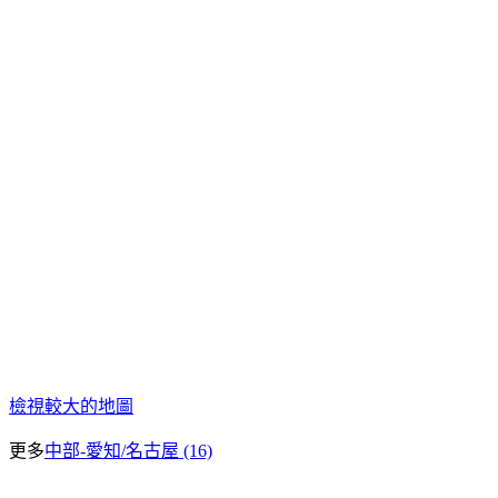
檢視較大的地圖
更多
中部-愛知/名古屋 (16)