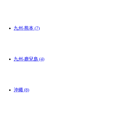
九州-熊本 (7)
九州-鹿兒島 (4)
沖繩 (8)