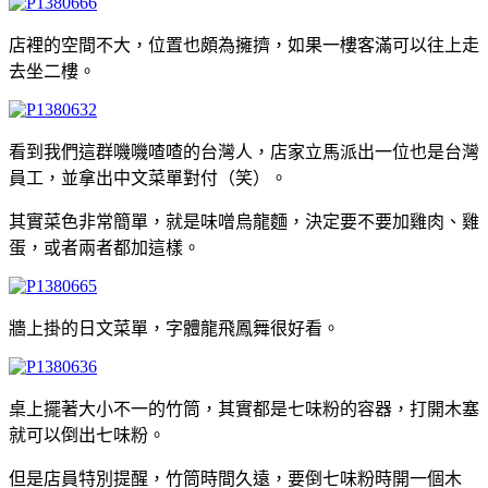
店裡的空間不大，位置也頗為擁擠，如果一樓客滿可以往上走
去坐二樓。
看到我們這群嘰嘰喳喳的台灣人，店家立馬派出一位也是台灣
員工，並拿出中文菜單對付（笑）。
其實菜色非常簡單，就是味噌烏龍麵，決定要不要加雞肉、雞
蛋，或者兩者都加這樣。
牆上掛的日文菜單，字體龍飛鳳舞很好看。
桌上擺著大小不一的竹筒，其實都是七味粉的容器，打開木塞
就可以倒出七味粉。
但是店員特別提醒，竹筒時間久遠，要倒七味粉時開一個木