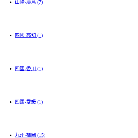
山陽-廣島 (7)
四國-高知 (1)
四國-香川 (1)
四國-愛媛 (1)
九州-福岡 (15)