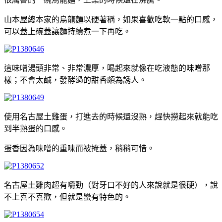
山本屋總本家的烏龍麵以硬著稱，如果喜歡吃軟一點的口感，
可以蓋上碗蓋讓麵持續煮一下再吃。
這味噌湯頭非常、非常濃厚，喝起來就像在吃液態的味噌那
樣；不會太鹹，發酵過的甜香頗為誘人。
使用名古屋土雞蛋，打進去的時候還沒熟，趕快撈起來就能吃
到半熟蛋的口感。
蛋香因為味噌的重味而被掩蓋，稍稍可惜。
名古屋土雞肉超有嚼勁（對牙口不好的人來說就是很硬），說
不上喜不喜歡，但就是蠻有特色的。