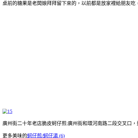
桌前的糖果是老闆娘拜拜留下來的，以前都是放家裡給朋友吃
廣州街二十年老店脆皮蚵仔煎:廣州街和環河南路二段交叉口，
更多美味的
蚵仔煎/蚵仔湯 (6)