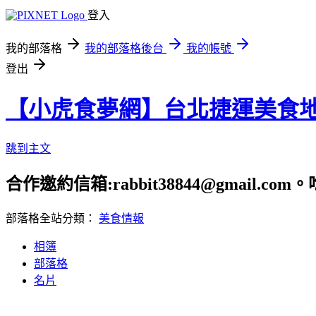
登入
我的部落格
我的部落格後台
我的帳號
登出
【小虎食夢網】台北捷運美食
跳到主文
合作邀約信箱:rabbit38844@gmail.
部落格全站分類：
美食情報
相簿
部落格
名片