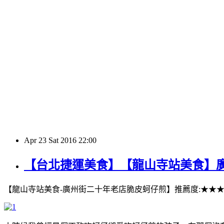
Apr
23
Sat
2016
22:00
【台北捷運美食】【龍山寺站美食】
【龍山寺站美食-廣州街二十年老店脆皮蚵仔煎】推薦度:★★★★