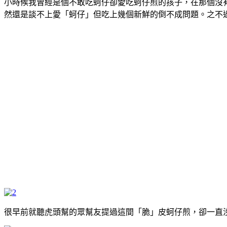
小時候我曾經是個不敢吃蚵仔卻愛吃蚵仔煎的孩子，在那個沒有
然還是談不上愛「蚵仔」但吃上幾個新鮮的倒不成問題。之不過
很早前就聽虎頭幫的眾幫友提過這間「脆」皮蚵仔煎，卻一直