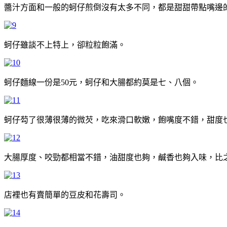
醬汁方面和一般的蚵仔煎倒沒有太多不同，都是甜甜帶點嘴邊的
蚵仔雖談不上特上，卻粒粒飽滿。
蚵仔麵線一份是50元，蚵仔和大腸都約莫是七、八個。
蚵仔芶了很薄很薄的微芡，吃來滑口軟嫩，飽嘴度不錯，甜度
大腸厚度、咬勁都相當不錯，油甜度也夠，鹹香也夠入味，比
店裡也有賣簡單的豆皮和花壽司。