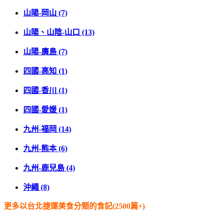
山陽-岡山 (7)
山陽、山陰-山口 (13)
山陽-廣島 (7)
四國-高知 (1)
四國-香川 (1)
四國-愛媛 (1)
九州-福岡 (14)
九州-熊本 (6)
九州-鹿兒島 (4)
沖繩 (8)
更多以台北捷運美食分類的食記(2500篇+)