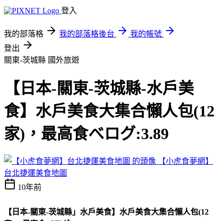
登入
我的部落格
我的部落格後台
我的帳號
登出
關東-茨城縣
國外旅遊
【日本-關東-茨城縣-水戶美
食】水戶美食大集合懶人包(12
家)，最高食べログ:3.89
【小虎食夢網】
台北捷運美食地圖
10年前
【日本-關東-茨城縣」水戶美食】水戶美食大集合懶人包(12