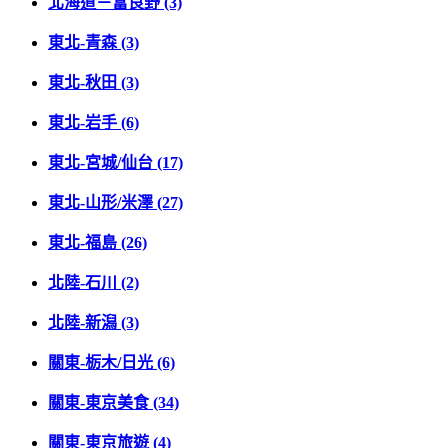
北海道－富良野 (3)
東北-青森 (3)
東北-秋田 (3)
東北-岩手 (6)
東北-宮城/仙台 (17)
東北-山形/米澤 (27)
東北-福島 (26)
北陸-石川 (2)
北陸-新潟 (3)
關東-栃木/日光 (6)
關東-東京美食 (34)
關東-東京旅遊 (4)