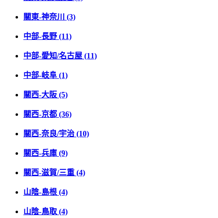
關東-神奈川 (3)
中部-長野 (11)
中部-愛知/名古屋 (11)
中部-岐阜 (1)
關西-大阪 (5)
關西-京都 (36)
關西-奈良/宇治 (10)
關西-兵庫 (9)
關西-滋賀/三重 (4)
山陰-島根 (4)
山陰-鳥取 (4)