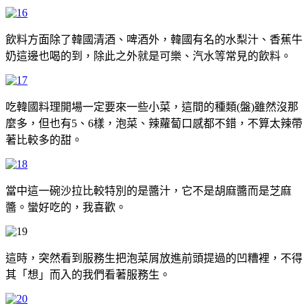
飲料方面除了韓國清酒、啤酒外，韓國有名的水梨汁、香蕉牛
奶這邊也喝的到，除此之外就是可樂、汽水等常見的飲料。
吃韓國料理開場一定要來一些小菜，這間的種類(盤)雖然沒那
麼多，但也有5、6樣，泡菜、辣蘿蔔口感都不錯，不算太辣帶
著比較多的甜。
當中這一碗沙拉比較特別的是醬汁，它不是胡麻醬而是芝麻
醬。蠻好吃的，我喜歡。
這時，突然看到服務生把泡菜屑放進前頭提過的凹糟裡，不得
其「想」而入的我們看著服務生。