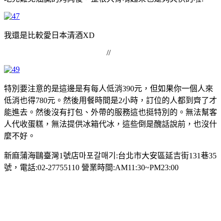
我還是比較愛日本清酒XD
//
特別要注意的是這邊是有每人低消390元，但如果你一個人來
低消也得780元。然後用餐時間是2小時，訂位的人都到齊了才
能進去。然後沒有打包、外帶的服務這也挺特別的。無法幫客
人代收蛋糕，無法提供冰箱代冰，這些倒是醜話說前，也沒什
麼不好。
新麻蒲海鷗臺灣1號店마포갈매기:台北市大安區延吉街131巷35
號，電話:02-27755110 營業時間:AM11:30~PM23:00