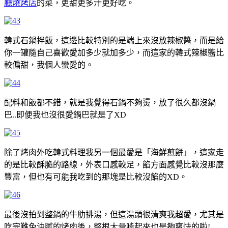
廳燒烤店
的菜，更甜更多汁更好吃。
韓式石鍋拌飯，這邊比較特別的是端上來沒放辣椒醬，而是給
你一罐隨自己喜歡愛加多少就加多少，而這家的韓式辣椒醬比
較偏甜，我個人蠻愛的。
配料和飯都不錯，就是我覺得石鍋不夠燙，放了很久都沒鍋
巴..即便我也沒很愛鍋巴就是了XD
除了烤肉外吃韓式料理我另一個最愛是「海鮮煎餅」，這家走
的是比較酥脆的路線，外表口感較足，餡方面感覺比較沒那麼
豐富，但也有可能我吃到的那塊是比較沒餡的XD。
最後沒拍到整鍋的牛肋排湯，但這湯頭很清爽我超愛，尤其是
吃完難免油膩的烤肉後，整根大骨啃起來也是夠爽快的啦!