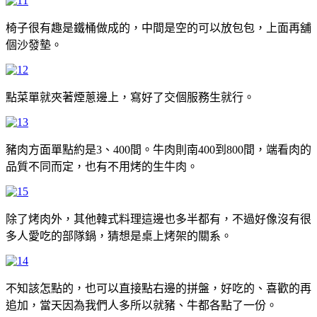
椅子很有趣是鐵桶做成的，中間是空的可以放包包，上面再舖
個沙發墊。
點菜單就夾著煙蔥邊上，寫好了交個服務生就行。
豬肉方面單點約是3、400間。牛肉則南400到800間，端看肉的
品質不同而定，也有不用烤的生牛肉。
除了烤肉外，其他韓式料理這邊也多半都有，不過好像沒有很
多人愛吃的部隊鍋，猜想是桌上烤架的關系。
不知該怎點的，也可以直接點右邊的拼盤，好吃的、喜歡的再
追加，當天因為我們人多所以就豬、牛都各點了一份。