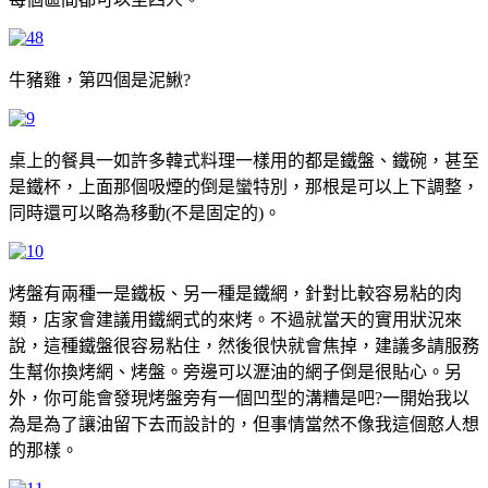
牛豬雞，第四個是泥鰍?
桌上的餐具一如許多韓式料理一樣用的都是鐵盤、鐵碗，甚至
是鐵杯，上面那個吸煙的倒是蠻特別，那根是可以上下調整，
同時還可以略為移動(不是固定的)。
烤盤有兩種一是鐵板、另一種是鐵網，針對比較容易粘的肉
類，店家會建議用鐵網式的來烤。不過就當天的實用狀況來
說，這種鐵盤很容易粘住，然後很快就會焦掉，建議多請服務
生幫你換烤網、烤盤。旁邊可以瀝油的網子倒是很貼心。另
外，你可能會發現烤盤旁有一個凹型的溝糟是吧?一開始我以
為是為了讓油留下去而設計的，但事情當然不像我這個憨人想
的那樣。