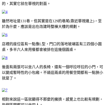
的，其實它就在華視的對面。
雖然地址是131巷，但其實是在129的巷尾(靠近華視邊上)，至
於為什麼，應該是出在改建時整棟大樓的規劃。
店裡的座位區有一點像L型，門口的落地玻璃區有三四個小圓
桌，多半六人來用餐都會被排在這幾個圓桌。
後面有兩張可以坐八人的長椅，還有一個呼拉呼拉的小門，可
以變成暫時性的小包廂。不過這兩桌的用餐空間都有一點狹小
就是了。
相對來說這一區就顯得不那麼的擁擠，感覺上也比較有規劃，
每個區間都可以坐四人。