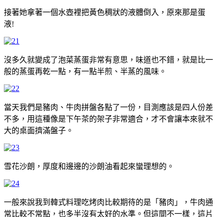
接著她拿著一個水壺裡把黃色稠狀的液體倒入，原來那是蛋
液!
沒多久就變成了泡菜蒸蛋非常有意思，味道也不錯，就是比一
般的蒸蛋再乾一點，有一點半煎、半蒸的風味。
當天我們是豬肉、牛肉拼盤各點了一份，目測應該是四人份差
不多，用這種像是下午茶的架子非常適合，才不會讓本來就不
大的桌面擠滿盤子。
雪花沙朗，厚度和邊邊的沙朗油看起來蠻理想的。
一般來說我到韓式料理吃烤肉比較期待的是「豬肉」，牛肉通
常比較不常點，也多半沒有太好的水準。但這間不一樣，這片