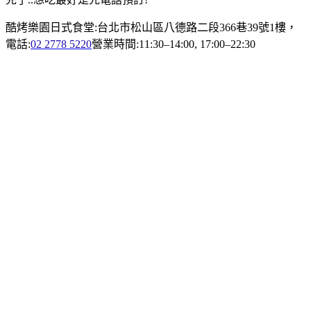
酷烤樂園日式食堂:台北市松山區八德路二段366巷39號1樓，
電話:
02 2778 5220
營業時間:
11:30–14:00
,
17:00–22:30