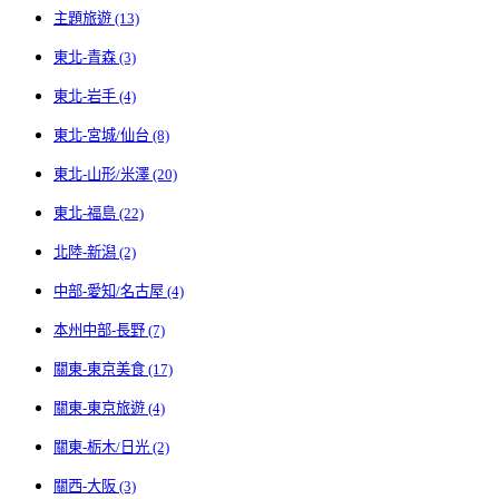
主題旅遊 (13)
東北-青森 (3)
東北-岩手 (4)
東北-宮城/仙台 (8)
東北-山形/米澤 (20)
東北-福島 (22)
北陸-新潟 (2)
中部-愛知/名古屋 (4)
本州中部-長野 (7)
關東-東京美食 (17)
關東-東京旅遊 (4)
關東-栃木/日光 (2)
關西-大阪 (3)