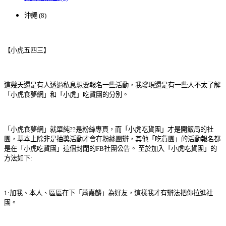
沖繩 (8)
【小虎五四三】
這幾天還是有人透過私息想要報名一些活動，我發現還是有一些人不太了解
「小虎食夢網」和「小虎」吃貨團的分別。
「小虎食夢網」就單純??是粉絲專頁，而「小虎吃貨團」才是開飯局的社
團，基本上除非是抽獎活動才會在粉絲團辦，其他「吃貨團」的活動報名都
是在「小虎吃貨團」這個封閉的FB社團公告。 至於加入「小虎吃貨團」的
方法如下:
1:加我、本人、區區在下「蕭嘉麟」為好友，這樣我才有辦法把你拉進社
團。