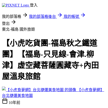
登入
我的部落格
我的部落格後台
我的帳號
登出
東北-福島
國外旅遊
【小虎吃貨團-福島秋之鐵道
團】【福島-只見線-會津.柳
津】虚空藏菩薩圓藏寺+內田
屋溫泉旅館
【小虎食夢網】
台北捷運美食地圖
10年前