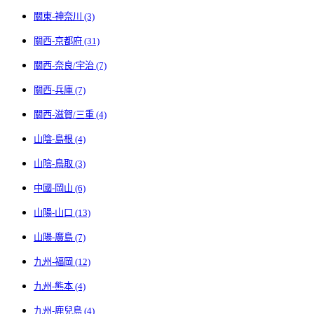
關東-神奈川 (3)
關西-京都府 (31)
關西-奈良/宇治 (7)
關西-兵庫 (7)
關西-滋賀/三重 (4)
山陰-島根 (4)
山陰-鳥取 (3)
中國-岡山 (6)
山陽-山口 (13)
山陽-廣島 (7)
九州-福岡 (12)
九州-熊本 (4)
九州-鹿兒島 (4)