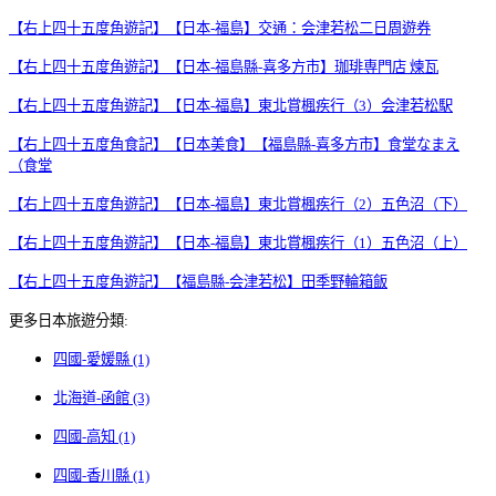
【右上四十五度角遊記】【日本-福島】交通：会津若松二日周遊券
【右上四十五度角遊記】【日本-福島縣-喜多方市】珈琲専門店 煉瓦
【右上四十五度角遊記】【日本-福島】東北賞楓疾行（3）会津若松駅
【右上四十五度角食記】【日本美食】【福島縣-喜多方市】食堂なまえ
（食堂
【右上四十五度角遊記】【日本-福島】東北賞楓疾行（2）五色沼（下）
【右上四十五度角遊記】【日本-福島】東北賞楓疾行（1）五色沼（上）
【右上四十五度角遊記】【福島縣-会津若松】田季野輪箱飯
更多日本旅遊分類:
四國-愛媛縣 (1)
北海道-函館 (3)
四國-高知 (1)
四國-香川縣 (1)