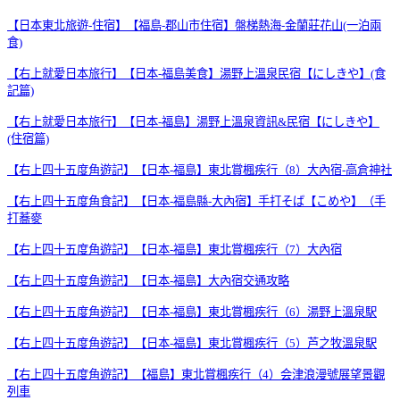
【日本東北旅遊-住宿】【福島-郡山市住宿】盤梯熱海-金蘭莊花山(一泊兩
食)
【右上就愛日本旅行】【日本-福島美食】湯野上溫泉民宿【にしきや】(食
記篇)
【右上就愛日本旅行】【日本-福島】湯野上溫泉資訊&民宿【にしきや】
(住宿篇)
【右上四十五度角遊記】【日本-福島】東北賞楓疾行（8）大內宿-高倉神社
【右上四十五度角食記】【日本-福島縣-大內宿】手打そば【こめや】（手
打蕎麥
【右上四十五度角遊記】【日本-福島】東北賞楓疾行（7）大內宿
【右上四十五度角遊記】【日本-福島】大內宿交通攻略
【右上四十五度角遊記】【日本-福島】東北賞楓疾行（6）湯野上溫泉駅
【右上四十五度角遊記】【日本-福島】東北賞楓疾行（5）芦之牧溫泉駅
【右上四十五度角遊記】【福島】東北賞楓疾行（4）会津浪漫號展望景觀
列車