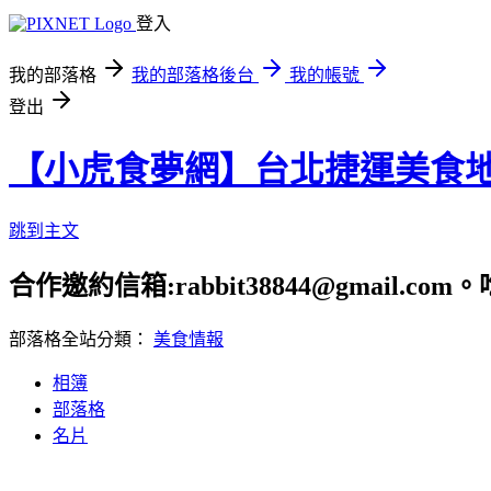
登入
我的部落格
我的部落格後台
我的帳號
登出
【小虎食夢網】台北捷運美食
跳到主文
合作邀約信箱:rabbit38844@gmail.
部落格全站分類：
美食情報
相簿
部落格
名片