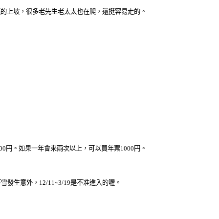
鐘的上坡，很多老先生老太太也在爬，還挺容易走的。
00円。如果一年會來兩次以上，可以買年票1000円。
意外，12/11~3/19是不准進入的喔。