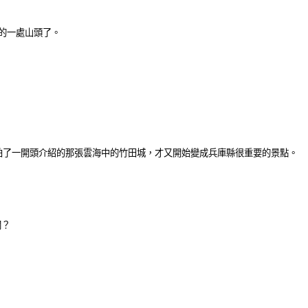
的一處山頭了。
師拍了一開頭介紹的那張雲海中的竹田城，才又開始變成兵庫縣很重要的景點。
閣？