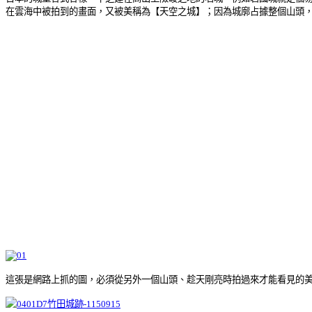
在雲海中被拍到的畫面，又被美稱為【天空之城】；因為城廓占據整個山頭
這張是網路上抓的圖，必須從另外一個山頭、趁天剛亮時拍過來才能看見的