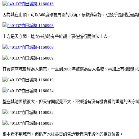
因為城在山頂，可以360度環視周圍的狀況，景觀非常好，也幾乎是附近最高
上方是天守閣，這次來訪時有些維護工事在進行而無法上去。
其實這座城曾經為人遺忘，一直到2006年被選為百大名城、再加上有攝影
整座城池面積很大、但天守閣感覺不大，不知道有沒有機會看到重建的天守
根本看不到城門，但仍有木柱盡責的告訴我們這座城池的相對位置。