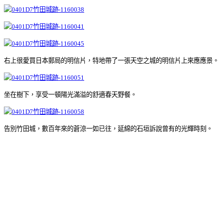
右上很愛買日本郵局的明信片，特地帶了一張天空之城的明信片上來應應景
坐在樹下，享受一頓陽光滿溢的舒適春天野餐。
告別竹田城，數百年來的蒼涼一如已往，延綿的石垣訴說曾有的光輝時刻。