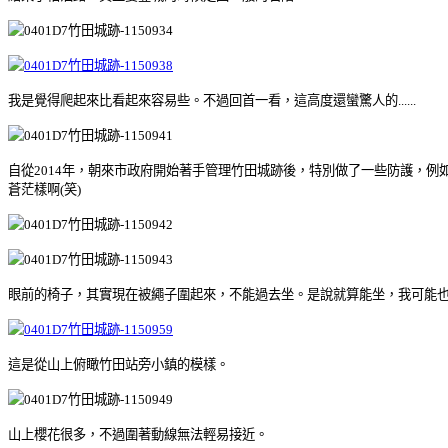
我是覺得爬起來比看起來容易些。不過回首一看，這高度還蠻驚人的......
自從2014年，朝來市政府開始著手管理竹田城跡後，特別做了一些防護，
蒼茫樣啊(笑)
眼前的椅子，其實現在被繩子圍起來，不能過去坐。是說就算能坐，我可能
這是從山上俯瞰竹田站旁小鎮的模樣。
山上櫻花很多，不過圍著動線無法輕易接近。