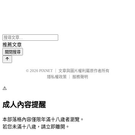
推薦文章
關閉搜尋
© 2026
PIXNET
｜
文章與圖片權利屬原作者所有
隱私權政策
｜
服務聲明
⚠️
成人內容提醒
本部落格內容僅限年滿十八歲者瀏覽。
若您未滿十八歲，請立即離開。