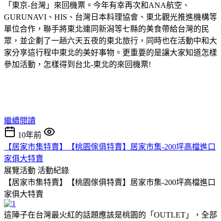
「東京-台灣」來回機票。今年有幸再次和ANA航空、
GURUNAVI、HIS、台灣日本料理協會、東北觀光推進機構等
單位合作，聯手將東北連同新潟等七縣的美食帶給台灣的民
眾，並企劃了一趟六天五夜的東北旅行，同時也在活動中和大
家分享這行程中東北的美好事物。更重要的是讓大家知道怎樣
參加活動，怎樣得到台北-東北的來回機票!
繼續閱讀
10年前
【居家市集特賣】【桃園傢俱特賣】居家市集-200坪高檔進口
家俱大特賣
展覽活動
活動紀錄
【居家市集特賣】【桃園傢俱特賣】居家市集-200坪高檔進口
家俱大特賣
這陣子在台灣最火紅的話題應該是桃園的「OUTLET」，全部