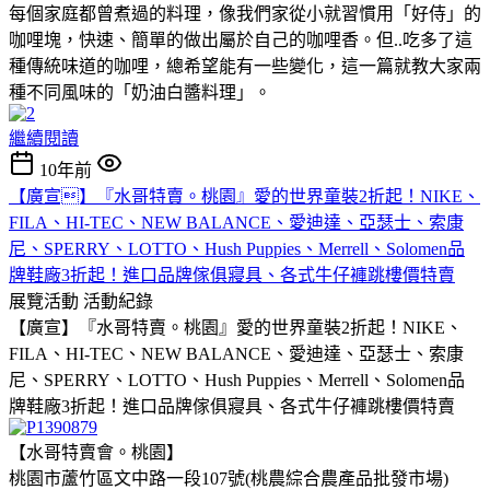
每個家庭都曾煮過的料理，像我們家從小就習慣用「好侍」的
咖哩塊，快速、簡單的做出屬於自己的咖哩香。但..吃多了這
種傳統味道的咖哩，總希望能有一些變化，這一篇就教大家兩
種不同風味的「奶油白醬料理」。
繼續閱讀
10年前
【廣宣】『水哥特賣。桃園』愛的世界童裝2折起！NIKE、
FILA、HI-TEC、NEW BALANCE、愛迪達、亞瑟士、索康
尼、SPERRY、LOTTO、Hush Puppies、Merrell、Solomen品
牌鞋廠3折起！進口品牌傢俱寢具、各式牛仔褲跳樓價特賣
展覽活動
活動紀錄
【廣宣】『水哥特賣。桃園』愛的世界童裝2折起！NIKE、
FILA、HI-TEC、NEW BALANCE、愛迪達、亞瑟士、索康
尼、SPERRY、LOTTO、Hush Puppies、Merrell、Solomen品
牌鞋廠3折起！進口品牌傢俱寢具、各式牛仔褲跳樓價特賣
【水哥特賣會。桃園】
桃園市蘆竹區文中路一段107號(桃農綜合農產品批發市場)