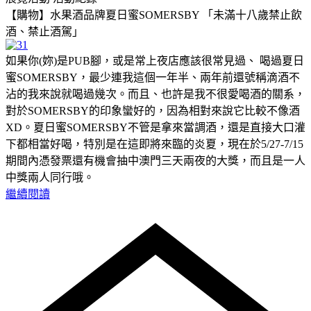
【購物】水果酒品牌夏日蜜SOMERSBY 「未滿十八歲禁止飲
酒、禁止酒駕」
如果你(妳)是PUB腳，或是常上夜店應該很常見過、 喝過夏日
蜜SOMERSBY，最少連我這個一年半、兩年前還號稱滴酒不
沾的我來說就喝過幾次。而且、也許是我不很愛喝酒的關系，
對於SOMERSBY的印象蠻好的，因為相對來說它比較不像酒
XD。夏日蜜SOMERSBY不管是拿來當調酒，還是直接大口灌
下都相當好喝，特別是在這即將來臨的炎夏，現在於5/27-7/15
期間內憑發票還有機會抽中澳門三天兩夜的大獎，而且是一人
中獎兩人同行哦。
繼續閱讀