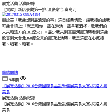
展覽活動
活動紀錄
【賞屋】新店景觀第一排-溫泉豪宅-富裔河
趙詠華「我能想到最浪漫的事」這首經典情歌，讓我接的話我
可能會填上:「就是和你一邊在游池一邊拿著酒杯，敬我們的
未來和遠方的101煙火」。最少我來到富裔河屋頂時看到這能
欣賞到大台北360度全景的屋頂泳池時，我是這麼在心底接
著、唱著、和著。
繼續閱讀
9年前
【展覽活動】2016台灣國際食品設暨備展美食大賞-網路人氣
美食
展覽活動
活動紀錄
【展覽活動】2016台灣國際食品暨設備展美食大賞-網路人氣
美食