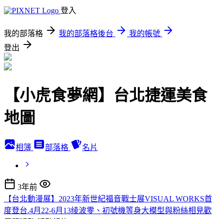
登入
我的部落格
我的部落格後台
我的帳號
登出
【小虎食夢網】台北捷運美食
地圖
相簿
部落格
名片
3年前
【台北動漫展】2023年新世紀福音戰士展VISUAL WORKS首
度登台.4月22-6月13绫波零、初號機等身大模型與粉絲相見歡