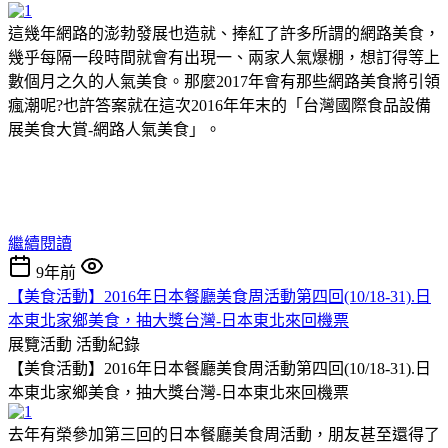
這幾年網路的澎勃發展也造就、捧紅了許多所謂的網路美食，
幾乎每隔一段時間就會有出現一、兩家人氣爆棚，想訂得等上
數個月之久的人氣美食。那麼2017年會有那些網路美食將引領
瘋潮呢?也許答案就在這次2016年年末的「台灣國際食品設備
展美食大賞-網路人氣美食」。
繼續閱讀
9年前
【美食活動】2016年日本餐廳美食周活動第四回(10/18-31).日
本東北家鄉美食，抽大獎台灣-日本東北來回機票
展覽活動
活動紀錄
【美食活動】2016年日本餐廳美食周活動第四回(10/18-31).日
本東北家鄉美食，抽大獎台灣-日本東北來回機票
去年有榮參加第三回的日本餐廳美食周活動，朋友甚至還得了