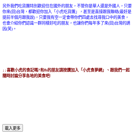
另外我們吃貨團特別歡迎住在國外的朋友，不管你是華人還是外國人，只要
你來(回)台灣，都歡迎你加入「小虎吃貨團」，甚至是直接跟我聯絡(最好是
提前半個月跟我說)，只要我有空一定會帶你們四處去找尋我口中的美食，
也會介紹你們認識一群同樣好吃的朋友，也讓你們每年多了來(回)台灣的誘
因(笑)。
↓↓喜歡小虎的食記嗎?有fb的朋友請按讚加入「小虎食夢網」、跟我們一起
隨時討論分享各地的美食吧!
載入更多