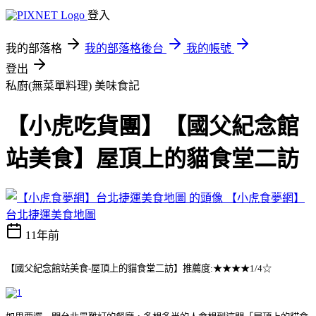
登入
我的部落格
我的部落格後台
我的帳號
登出
私廚(無菜單料理)
美味食記
【小虎吃貨團】【國父紀念館
站美食】屋頂上的貓食堂二訪
【小虎食夢網】
台北捷運美食地圖
11年前
【國父紀念館站美食-屋頂上的貓食堂二訪】推薦度:★★★★1/4☆