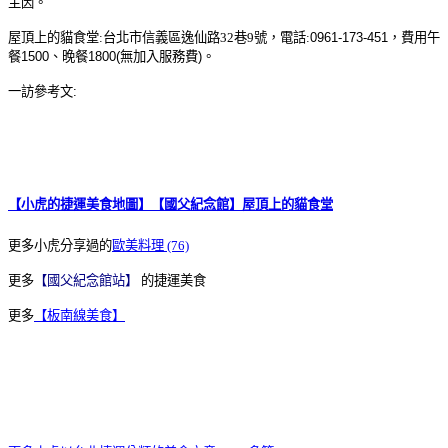
主因。
屋頂上的貓食堂:台北市信義區逸仙路32巷9號，電話:
0961-173-451，費用午
餐1500、晚餐1800(無加入服務費)。
一訪參考文:
【小虎的捷運美食地圖】【國父紀念館】屋頂上的貓食堂
更多小虎分享過的
歐美料理 (76)
更多
【國父紀念館站】
的捷運美食
更多
【板南線美食】