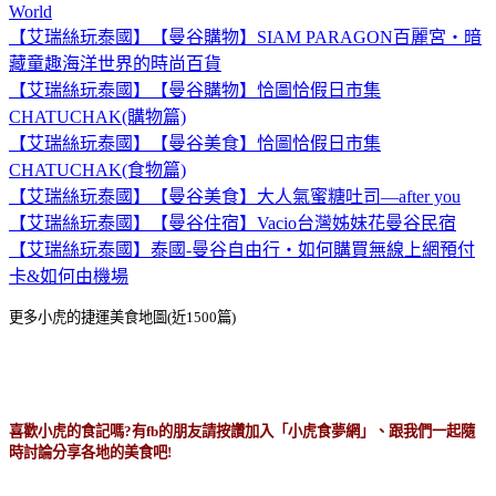
World
【艾瑞絲玩泰國】【曼谷購物】SIAM PARAGON百麗宮‧暗
藏童趣海洋世界的時尚百貨
【艾瑞絲玩泰國】【曼谷購物】恰圖恰假日市集
CHATUCHAK(購物篇)
【艾瑞絲玩泰國】【曼谷美食】恰圖恰假日市集
CHATUCHAK(食物篇)
【艾瑞絲玩泰國】【曼谷美食】大人氣蜜糖吐司—after you
【艾瑞絲玩泰國】【曼谷住宿】Vacio台灣姊妹花曼谷民宿
【艾瑞絲玩泰國】泰國-曼谷自由行‧如何購買無線上網預付
卡&如何由機場
更多小虎的捷運美食地圖(近1500篇)
喜歡小虎的食記嗎?有fb的朋友請按讚加入「小虎食夢網」、跟我們一起隨
時討論分享各地的美食吧!