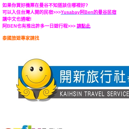
如果你買好機票在曼谷不知道該住哪裡好?
可以入住台灣人開的民宿>>>
Yusabay阿Ben的曼谷民宿
講中文也通喔!
阿BEN也有推出許多一日遊行程>>>
請點此
泰國旅遊專家請找