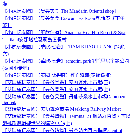
廳
【小虎玩泰國】【曼谷美食-The Mandarin Oriental shop】
【小虎玩泰國】【曼谷美食-Erawan Tea Room凱悅泰式下午
茶】
【小虎玩泰國】【華欣住宿】Anantara Hua Hin Resort & Spa,
Thailand安娜塔拉薇莉島度假村
【小虎玩泰國】【華欣-七岩】THAM KHAO LUANG(拷龍
穴)
【小虎玩泰國】【華欣-七岩】santorini park聖托里尼主題公園
(泰國小希臘)
【小虎玩泰國】【泰國-北碧府】死亡鐵道(泰緬鐵道)
【艾瑞絲玩泰國】【曼谷景點】安帕瓦水上市場(下)
【艾瑞絲玩泰國】【曼谷景點】安帕瓦水上市場(上)
【艾瑞絲玩泰國】【曼谷景點】丹能莎朵水上市場Damnoen
Saduak
【艾瑞絲玩泰國】美功鐵道市場 Maeklong Railway Market
【艾瑞絲玩泰國】【曼谷購物】Terminal 21 航站21百貨‧可以
邊逛街邊環遊世界的購物中心(上)
【艾瑞絲玩泰國】【曼谷購物】曼谷時尚百貨指標-Central