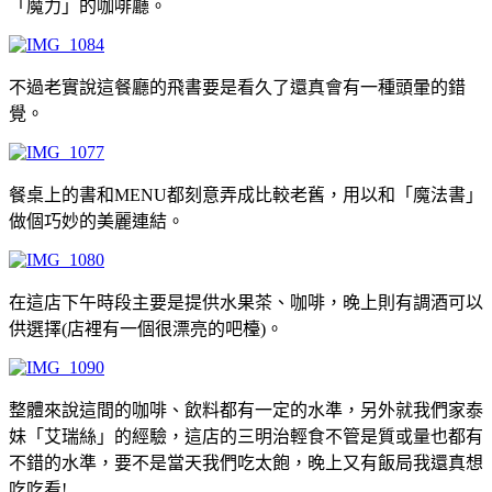
「魔力」的咖啡廳。
不過老實說這餐廳的飛書要是看久了還真會有一種頭暈的錯
覺。
餐桌上的書和MENU都刻意弄成比較老舊，用以和「魔法書」
做個巧妙的美麗連結。
在這店下午時段主要是提供水果茶、咖啡，晚上則有調酒可以
供選擇(店裡有一個很漂亮的吧檯)。
整體來說這間的咖啡、飲料都有一定的水準，另外就我們家泰
妹「艾瑞絲」的經驗，這店的三明治輕食不管是質或量也都有
不錯的水準，要不是當天我們吃太飽，晚上又有飯局我還真想
吃吃看!