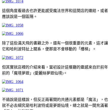
這個角度看過去也許更能感受魔法世界和這間店的連結，或者
應該說是一個區隔。
除了這些滿天飛的書籍之外，還有一個很重要的元素，這才讓
它和哈利波特扯上關系，便那是不會移動的「樓梯」。
但其實就店裡的介紹來看，當初設計這餐廳的靈感來自於前年
前的「魔境夢遊」(愛麗絲夢遊仙境)。
不過說是這樣說，但反正兩著間的共通元素都是「魔法」，也
就不必去細究是哈利波特或是夢遊仙境，總之就是一間充滿著