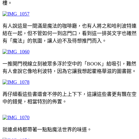
樓。
有人說這是一間滿是魔法的咖啡廳，也有人將之和哈利波特連
結在一起，但不管如何一到店門口，看到這一排英文字也確然
有「魔法」的氛圍，讓人迫不及待想推門而入。
一推開門視線立刻被眾多浮於空中的「BOOK」給吸引，難然
有人會說它像哈利波特，因為它讓我想起霍格華滋的圖書館。
再仔細看這些書還會不停的上上下下，這讓這些書更有飄在空
中的錯覺，相當特別的佈置。
就連桌椅都帶著一點點魔法世界的味道。