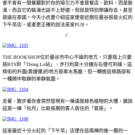
會不會有一間餐廳對於你的吸引力不會是餐店、飲料，而是裝
潢，而且它的裝潢也談不上舒適，但就是特別想讓你去，甚至
是遠在泰國。今天小虎要介紹這家便是近期在曼谷很是火紅的
下午茶店，或者更正確的說法是家PUB。
//
THE BOOKSHOP位於曼谷市中心不遠的地方，只要搭上只要
搭BTS到「Thong Lo站」，步行約莫十分鐘左右便可到達，這
條街的外圍(靠捷運)的地方是車水馬龍，但一轉進這條路卻有
一種鬧中取靜的寧靜氣圍。
走著、散步著你會突然發現有一棟滿是綠色植物的大樓，據說
這是一棟「包月」比較長期的客人居住的「套房」。
這家最近十分火紅的「下午茶」店便在這兩棟的後一層的一