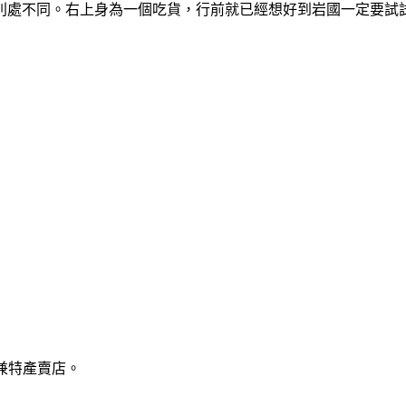
別處不同。右上身為一個吃貨，行前就已經想好到岩國一定要試
兼特產賣店。