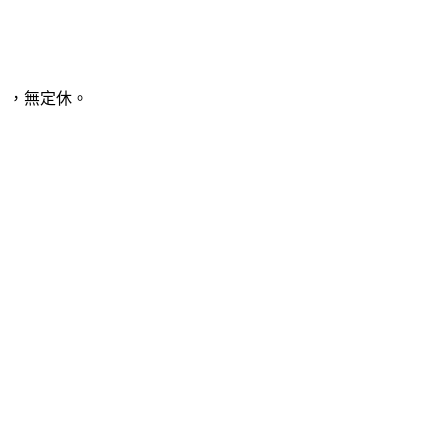
8月），無定休。