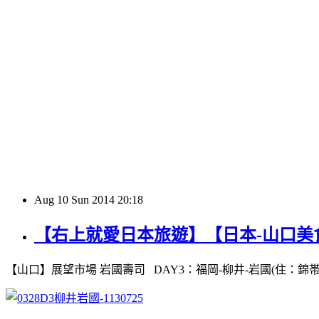
Aug
10
Sun
2014
20:18
【右上就愛日本旅遊】【日本-山口美
【山口】展望市場 岩國壽司 DAY3：福岡-柳井-岩國(住：