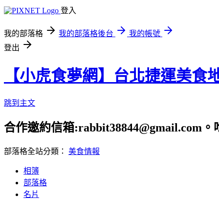
登入
我的部落格
我的部落格後台
我的帳號
登出
【小虎食夢網】台北捷運美食
跳到主文
合作邀約信箱:rabbit38844@gmail.
部落格全站分類：
美食情報
相簿
部落格
名片